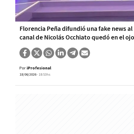
Florencia Peña difundió una fake news al
canal de Nicolás Occhiato quedó en el oj
Por
iProfesional
18/06/2026
- 18:53hs