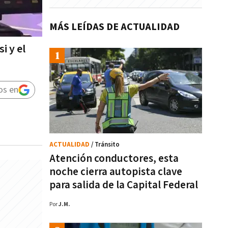
MÁS LEÍDAS DE ACTUALIDAD
i y el
os en
ACTUALIDAD
/ Tránsito
Atención conductores, esta
noche cierra autopista clave
para salida de la Capital Federal
Por
J.M.