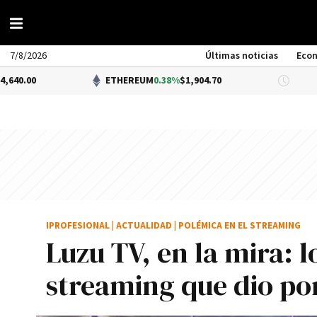
7/8/2026
Últimas noticias
Eco
ETHEREUM
0.38%
$1,904.70
DÓLAR 
IPROFESIONAL
|
ACTUALIDAD
|
POLÉMICA EN EL STREAMING
Luzu TV, en la mira: 
streaming que dio po