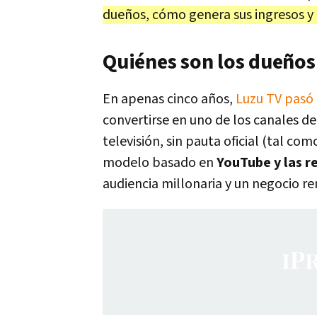
dueños, cómo genera sus ingresos y 
Quiénes son los dueños 
En apenas cinco años,
Luzu TV pasó 
convertirse en uno de los canales de
televisión, sin pauta oficial (tal c
modelo basado en
YouTube y las r
audiencia millonaria y un negocio r