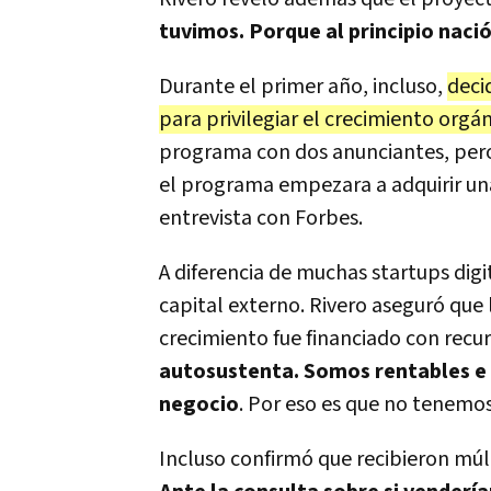
tuvimos. Porque al principio naci
Durante el primer año, incluso,
deci
para privilegiar el crecimiento orgán
programa con dos anunciantes, per
el programa empezara a adquirir una
entrevista con Forbes.
A diferencia de muchas startups digi
capital externo. Rivero aseguró que
crecimiento fue financiado con recu
autosustenta. Somos rentables e i
negocio
. Por eso es que no tenemos
Incluso confirmó que recibieron múl