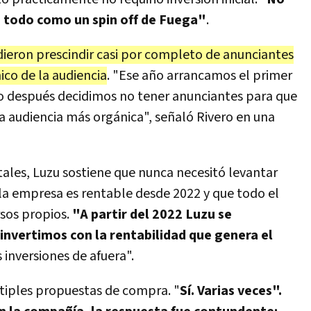
ó todo como un spin off de Fuega"
.
dieron prescindir casi por completo de anunciantes
ico de la audiencia
. "Ese año arrancamos el primer
o después decidimos no tener anunciantes para que
 audiencia más orgánica", señaló Rivero en una
tales, Luzu sostiene que nunca necesitó levantar
 la empresa es rentable desde 2022 y que todo el
rsos propios.
"A partir del 2022 Luzu se
nvertimos con la rentabilidad que genera el
 inversiones de afuera".
tiples propuestas de compra. "
Sí. Varias veces".