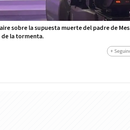
 aire sobre la supuesta muerte del padre de Mess
o de la tormenta.
+ Seguin