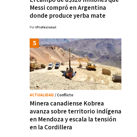
Messi compró en Argentina
donde produce yerba mate
Por
iProfesional
ACTUALIDAD
/ Conflicto
Minera canadiense Kobrea
avanza sobre territorio indígena
en Mendoza y escala la tensión
en la Cordillera