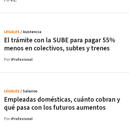
Por
P.L.
LEGALES
/ Asistencia
El trámite con la SUBE para pagar 55%
menos en colectivos, subtes y trenes
Por
iProfesional
LEGALES
/ Salarios
Empleadas domésticas, cuánto cobran y
qué pasa con los futuros aumentos
Por
iProfesional