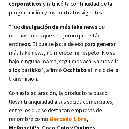
corporativos
y ratificó la continuidad de la
programación y los contratos vigentes.
"Fue
divulgación de más fake news
de
muchas cosas que se dijeron que están
erróneas. El que se jacta de eso para generar
más fake news, no merece mi respeto. No se
bajó ninguna marca, seguimos acá, vamos a ir
a los partidos", afirmó
Occhiato
al inicio de la
transmisión.
Con esta aclaración, la productora buscó
llevar tranquilidad a sus socios comerciales,
entre los que se destacan empresas de
renombre como
Mercado Libre
,
McDonald's, Coca-Cola y Quilmes
.