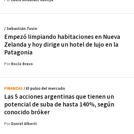
Por
Laura Andahazi Kasnya
/ Sebastián Tuvio
Empezó limpiando habitaciones en Nueva
Zelanda y hoy dirige un hotel de lujo en la
Patagonia
Por
Rocío Bravo
FINANZAS
/ El pulso del mercado
Las 5 acciones argentinas que tienen un
potencial de suba de hasta 140%, según
conocido bróker
Por
Daniel Alberti