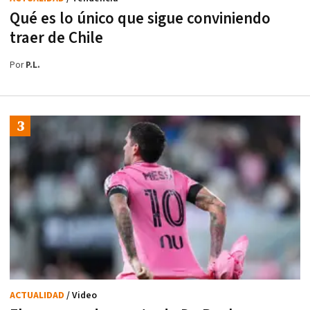
Qué es lo único que sigue conviniendo
traer de Chile
Por
P.L.
ACTUALIDAD
/ Video