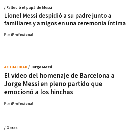
/ Falleció el papá de Messi
Lionel Messi despidió a su padre junto a
familiares y amigos en una ceremonia íntima
Por
iProfesional
ACTUALIDAD
/ Jorge Messi
El video del homenaje de Barcelona a
Jorge Messi en pleno partido que
emocionó a los hinchas
Por
iProfesional
/ Obras