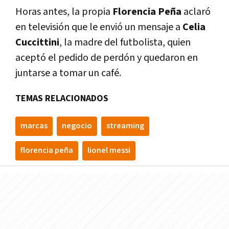
Horas antes, la propia
Florencia Peña
aclaró
en televisión que le envió un mensaje a
Celia
Cuccittini
, la madre del futbolista, quien
aceptó el pedido de perdón y quedaron en
juntarse a tomar un café.
TEMAS RELACIONADOS
marcas
negocio
streaming
florencia peña
lionel messi