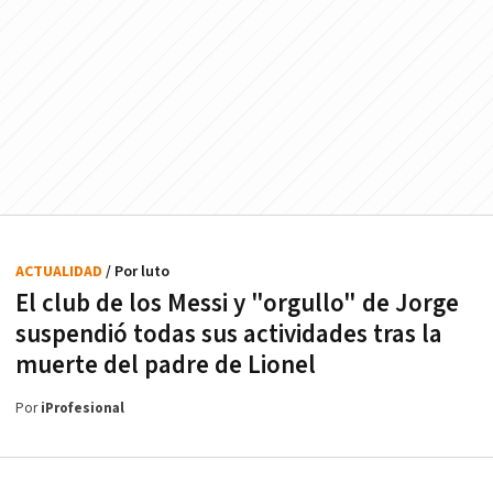
ACTUALIDAD
/ Por luto
El club de los Messi y "orgullo" de Jorge
suspendió todas sus actividades tras la
muerte del padre de Lionel
Por
iProfesional