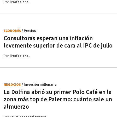
Por
iProfesional
ECONOMÍA
/ Precios
Consultoras esperan una inflación
levemente superior de cara al IPC de julio
Por
iProfesional
NEGOCIOS
/ Inversión millonaria
La Dolfina abrió su primer Polo Café en la
zona más top de Palermo: cuánto sale un
almuerzo