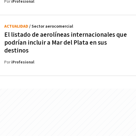
Por
iProfesional
ACTUALIDAD
/ Sector aerocomercial
El listado de aerolíneas internacionales que
podrían incluir a Mar del Plata en sus
destinos
Por
iProfesional