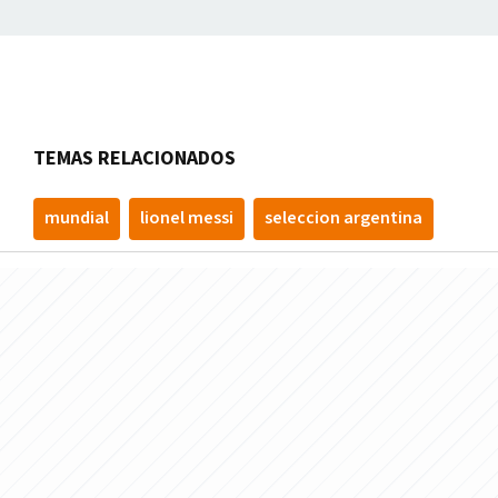
TEMAS RELACIONADOS
mundial
lionel messi
seleccion argentina