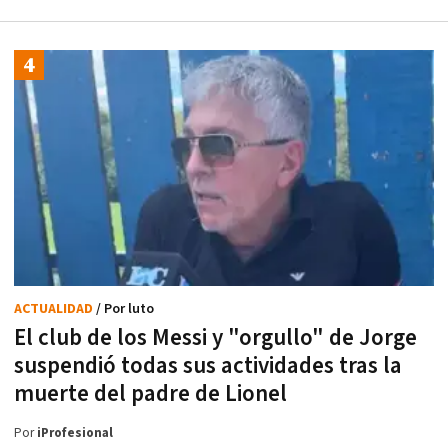
ACTUALIDAD
/ Por luto
El club de los Messi y "orgullo" de Jorge
suspendió todas sus actividades tras la
muerte del padre de Lionel
Por
iProfesional