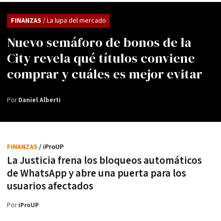
FINANZAS
/ La lupa del mercado
Nuevo semáforo de bonos de la
City revela qué títulos conviene
comprar y cuáles es mejor evitar
Por
Daniel Alberti
FINANZAS
/ iProUP
La Justicia frena los bloqueos automáticos
de WhatsApp y abre una puerta para los
usuarios afectados
Por
iProUP