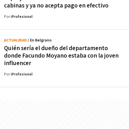
cabinas y ya no acepta pago en efectivo
Por
iProfesional
ACTUALIDAD
/ En Belgrano
Quién sería el dueño del departamento
donde Facundo Moyano estaba con la joven
influencer
Por
iProfesional