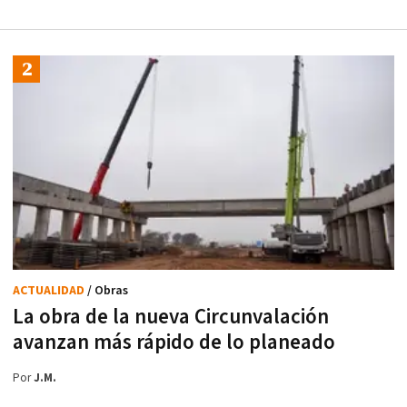
ACTUALIDAD
/ Obras
La obra de la nueva Circunvalación
avanzan más rápido de lo planeado
Por
J.M.