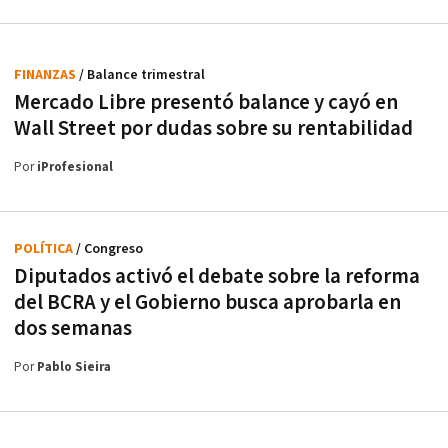
FINANZAS
/ Balance trimestral
Mercado Libre presentó balance y cayó en
Wall Street por dudas sobre su rentabilidad
Por
iProfesional
POLÍTICA
/ Congreso
Diputados activó el debate sobre la reforma
del BCRA y el Gobierno busca aprobarla en
dos semanas
Por
Pablo Sieira