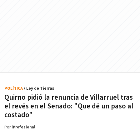
POLÍTICA
/ Ley de Tierras
Quirno pidió la renuncia de Villarruel tras
el revés en el Senado: "Que dé un paso al
costado"
Por
iProfesional