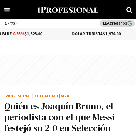
Agreganos
library_add
9/8/2026
%
$1,525.00
DÓLAR TURISTA
$1,976.00
DÓL
IPROFESIONAL
|
ACTUALIDAD
|
VIRAL
Quién es Joaquín Bruno, el
periodista con el que Messi
festejó su 2-0 en Selección