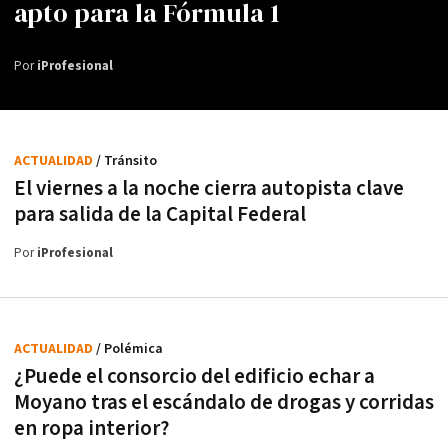
apto para la Fórmula 1
Por
iProfesional
ACTUALIDAD
/ Tránsito
El viernes a la noche cierra autopista clave
para salida de la Capital Federal
Por
iProfesional
ACTUALIDAD
/ Polémica
¿Puede el consorcio del edificio echar a
Moyano tras el escándalo de drogas y corridas
en ropa interior?