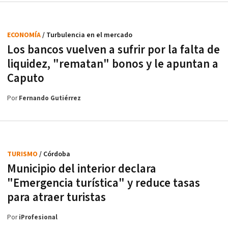
ECONOMÍA
/ Turbulencia en el mercado
Los bancos vuelven a sufrir por la falta de
liquidez, "rematan" bonos y le apuntan a
Caputo
Por
Fernando Gutiérrez
TURISMO
/ Córdoba
Municipio del interior declara
"Emergencia turística" y reduce tasas
para atraer turistas
Por
iProfesional