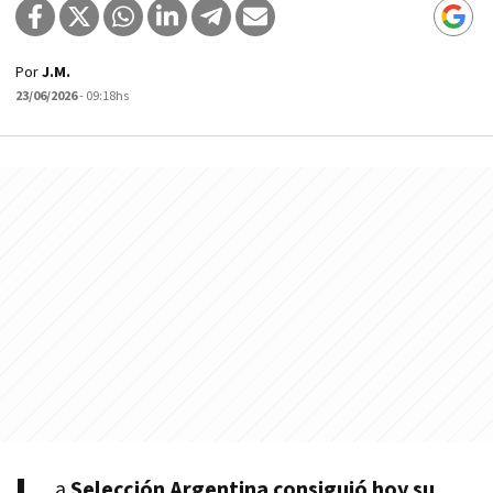
Por
J.M.
23/06/2026
- 09:18hs
a
Selección Argentina consiguió hoy su