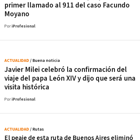
primer llamado al 911 del caso Facundo
Moyano
Por
iProfesional
ACTUALIDAD
/ Buena noticia
Javier Milei celebró la confirmación del
viaje del papa León XIV y dijo que será una
visita histórica
Por
iProfesional
ACTUALIDAD
/ Rutas
El peaje de esta ruta de Buenos Aires eliminó