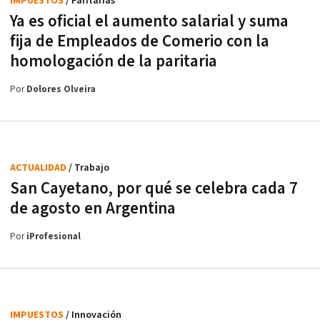
IMPUESTOS
/ Paritarias
Ya es oficial el aumento salarial y suma
fija de Empleados de Comerio con la
homologación de la paritaria
Por
Dolores Olveira
ACTUALIDAD
/ Trabajo
San Cayetano, por qué se celebra cada 7
de agosto en Argentina
Por
iProfesional
IMPUESTOS
/ Innovación