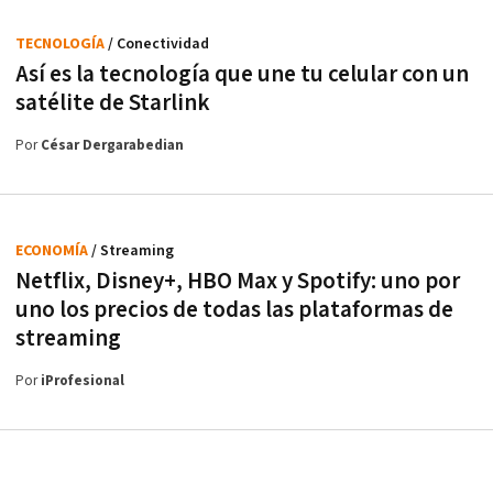
TECNOLOGÍA
/ Conectividad
Así es la tecnología que une tu celular con un
satélite de Starlink
Por
César Dergarabedian
ECONOMÍA
/ Streaming
Netflix, Disney+, HBO Max y Spotify: uno por
uno los precios de todas las plataformas de
streaming
Por
iProfesional