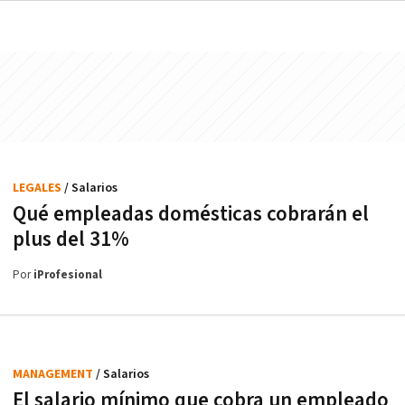
LEGALES
/ Salarios
Qué empleadas domésticas cobrarán el
plus del 31%
Por
iProfesional
MANAGEMENT
/ Salarios
El salario mínimo que cobra un empleado