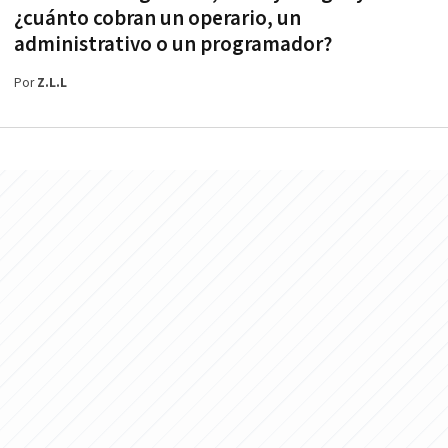
¿cuánto cobran un operario, un
administrativo o un programador?
Por
Z.L.L