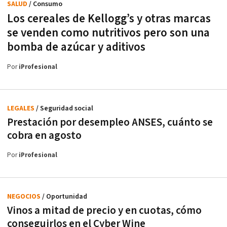
SALUD
/ Consumo
Los cereales de Kellogg’s y otras marcas
se venden como nutritivos pero son una
bomba de azúcar y aditivos
Por
iProfesional
LEGALES
/ Seguridad social
Prestación por desempleo ANSES, cuánto se
cobra en agosto
Por
iProfesional
NEGOCIOS
/ Oportunidad
Vinos a mitad de precio y en cuotas, cómo
conseguirlos en el Cyber Wine