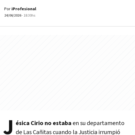
Por
iProfesional
24/06/2026
- 18:30hs
J
ésica Cirio no estaba
en su departamento
de Las Cañitas cuando la Justicia irrumpió