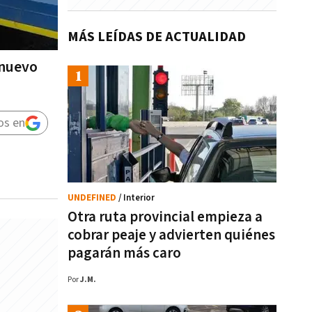
MÁS LEÍDAS DE ACTUALIDAD
 nuevo
os en
UNDEFINED
/ Interior
Otra ruta provincial empieza a
cobrar peaje y advierten quiénes
pagarán más caro
Por
J.M.