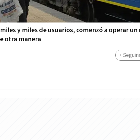
r miles y miles de usuarios, comenzó a operar un
 de otra manera
+ Seguin