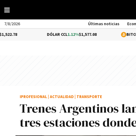
7/8/2026
Últimas noticias
Eco
DÓLAR CCL
1.12%
$1,577.08
BITCOIN
0.05%
$6
IPROFESIONAL
|
ACTUALIDAD
|
TRANSPORTE
Trenes Argentinos lan
tres estaciones donde