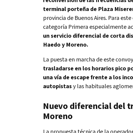
reconversión de las frecuencias d
terminal porteña de Plaza Miserer
provincia de Buenos Aires. Para est
categoría Primera especialmente ac
un servicio diferencial de corta d
Haedo y Moreno.
La puesta en marcha de este convoy
trasladarse en los horarios pico p
una vía de escape frente a los inc
autopistas
y las habituales aglome
Nuevo diferencial del 
Moreno
La propuesta técnica de la operado