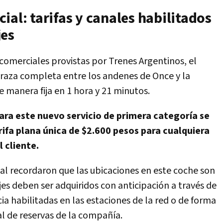
ial: tarifas y canales habilitados
jes
comerciales provistas por Trenes Argentinos, el
 traza completa entre los andenes de Once y la
 manera fija en 1 hora y 21 minutos.
ara este nuevo servicio de primera categoría se
ifa plana única de $2.600 pesos para cualquiera
 cliente.
al recordaron que las ubicaciones en este coche son
ajes deben ser adquiridos con anticipación a través de
ncia habilitadas en las estaciones de la red o de forma
al de reservas de la compañía.