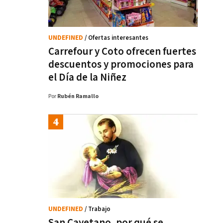
UNDEFINED
/ Ofertas interesantes
Carrefour y Coto ofrecen fuertes
descuentos y promociones para
el Día de la Niñez
Por
Rubén Ramallo
UNDEFINED
/ Trabajo
San Cayetano, por qué se