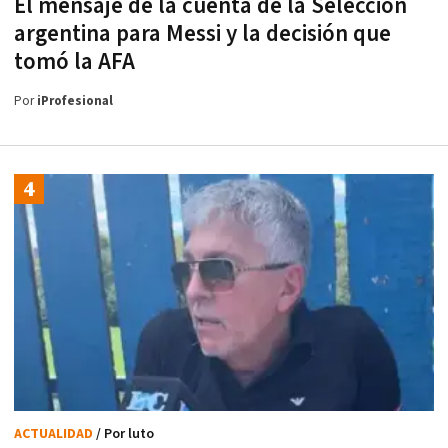
El mensaje de la cuenta de la Selección
argentina para Messi y la decisión que
tomó la AFA
Por
iProfesional
ACTUALIDAD
/ Por luto