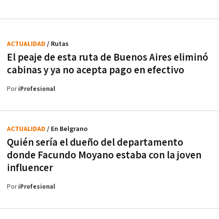
ACTUALIDAD
/ Rutas
El peaje de esta ruta de Buenos Aires eliminó
cabinas y ya no acepta pago en efectivo
Por
iProfesional
ACTUALIDAD
/ En Belgrano
Quién sería el dueño del departamento
donde Facundo Moyano estaba con la joven
influencer
Por
iProfesional