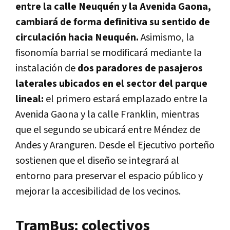
entre la calle Neuquén y la Avenida Gaona,
cambiará de forma definitiva su sentido de
circulación hacia Neuquén.
Asimismo, la
fisonomía barrial se modificará mediante la
instalación de
dos paradores de pasajeros
laterales ubicados en el sector del parque
lineal:
el primero estará emplazado entre la
Avenida Gaona y la calle Franklin, mientras
que el segundo se ubicará entre Méndez de
Andes y Aranguren. Desde el Ejecutivo porteño
sostienen que el diseño se integrará al
entorno para preservar el espacio público y
mejorar la accesibilidad de los vecinos.
TramBus: colectivos