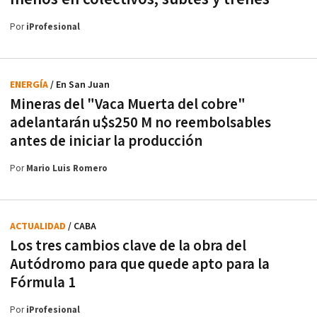
Por
iProfesional
ENERGÍA
/ En San Juan
Mineras del "Vaca Muerta del cobre"
adelantarán u$s250 M no reembolsables
antes de iniciar la producción
Por
Mario Luis Romero
ACTUALIDAD
/ CABA
Los tres cambios clave de la obra del
Autódromo para que quede apto para la
Fórmula 1
Por
iProfesional