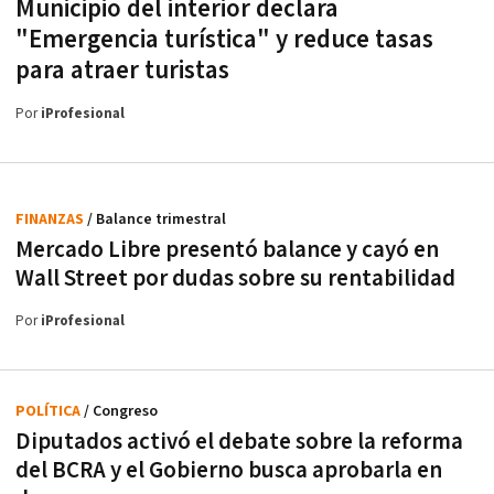
Municipio del interior declara
"Emergencia turística" y reduce tasas
para atraer turistas
Por
iProfesional
FINANZAS
/ Balance trimestral
Mercado Libre presentó balance y cayó en
Wall Street por dudas sobre su rentabilidad
Por
iProfesional
POLÍTICA
/ Congreso
Diputados activó el debate sobre la reforma
del BCRA y el Gobierno busca aprobarla en