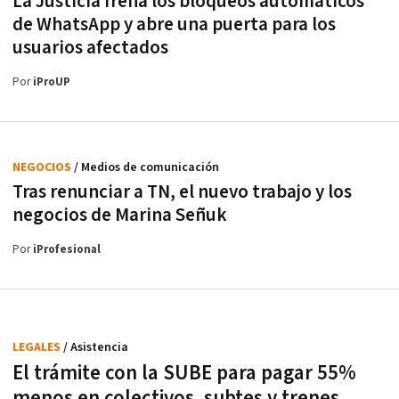
La Justicia frena los bloqueos automáticos
de WhatsApp y abre una puerta para los
usuarios afectados
Por
iProUP
NEGOCIOS
/ Medios de comunicación
Tras renunciar a TN, el nuevo trabajo y los
negocios de Marina Señuk
Por
iProfesional
LEGALES
/ Asistencia
El trámite con la SUBE para pagar 55%
menos en colectivos, subtes y trenes