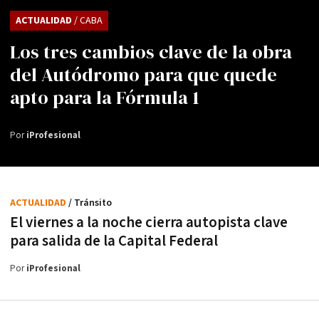
ACTUALIDAD
/ CABA
Los tres cambios clave de la obra
del Autódromo para que quede
apto para la Fórmula 1
Por
iProfesional
ACTUALIDAD
/ Tránsito
El viernes a la noche cierra autopista clave
para salida de la Capital Federal
Por
iProfesional