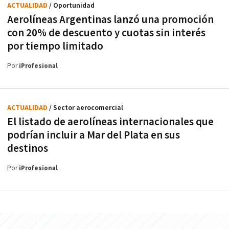
ACTUALIDAD
/ Oportunidad
Aerolíneas Argentinas lanzó una promoción
con 20% de descuento y cuotas sin interés
por tiempo limitado
Por
iProfesional
ACTUALIDAD
/ Sector aerocomercial
El listado de aerolíneas internacionales que
podrían incluir a Mar del Plata en sus
destinos
Por
iProfesional