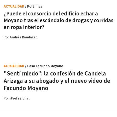
ACTUALIDAD
/ Polémica
¿Puede el consorcio del edificio echar a
Moyano tras el escándalo de drogas y corridas
en ropa interior?
Por
Andrés Randazzo
ACTUALIDAD
/ Caso Facundo Moyano
"Sentí miedo": la confesión de Candela
Arizaga a su abogado y el nuevo video de
Facundo Moyano
Por
iProfesional