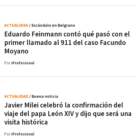
ACTUALIDAD
/ Escándalo en Belgrano
Eduardo Feinmann contó qué pasó con el
primer llamado al 911 del caso Facundo
Moyano
Por
iProfesional
ACTUALIDAD
/ Buena noticia
Javier Milei celebró la confirmación del
viaje del papa León XIV y dijo que será una
visita histórica
Por
iProfesional