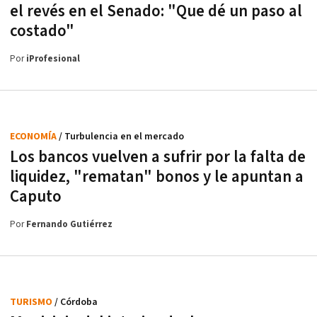
el revés en el Senado: "Que dé un paso al
costado"
Por
iProfesional
ECONOMÍA
/ Turbulencia en el mercado
Los bancos vuelven a sufrir por la falta de
liquidez, "rematan" bonos y le apuntan a
Caputo
Por
Fernando Gutiérrez
TURISMO
/ Córdoba