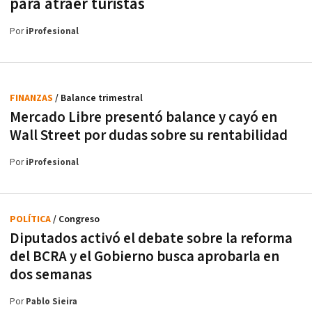
para atraer turistas
Por
iProfesional
FINANZAS
/ Balance trimestral
Mercado Libre presentó balance y cayó en
Wall Street por dudas sobre su rentabilidad
Por
iProfesional
POLÍTICA
/ Congreso
Diputados activó el debate sobre la reforma
del BCRA y el Gobierno busca aprobarla en
dos semanas
Por
Pablo Sieira