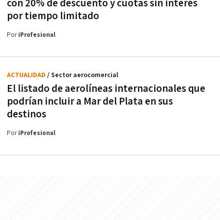
con 20% de descuento y cuotas sin interés
por tiempo limitado
Por
iProfesional
ACTUALIDAD
/ Sector aerocomercial
El listado de aerolíneas internacionales que
podrían incluir a Mar del Plata en sus
destinos
Por
iProfesional