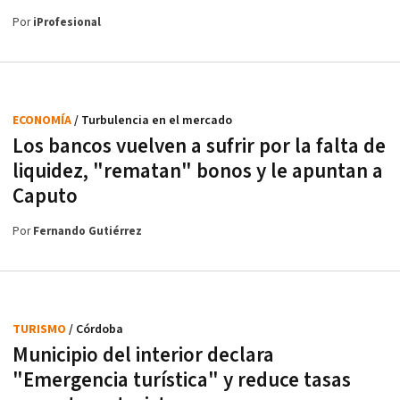
Por
iProfesional
ECONOMÍA
/ Turbulencia en el mercado
Los bancos vuelven a sufrir por la falta de
liquidez, "rematan" bonos y le apuntan a
Caputo
Por
Fernando Gutiérrez
TURISMO
/ Córdoba
Municipio del interior declara
"Emergencia turística" y reduce tasas