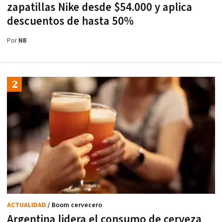
zapatillas Nike desde $54.000 y aplica
descuentos de hasta 50%
Por
NB
ACTUALIDAD
/ Boom cervecero
Argentina lidera el consumo de cerveza