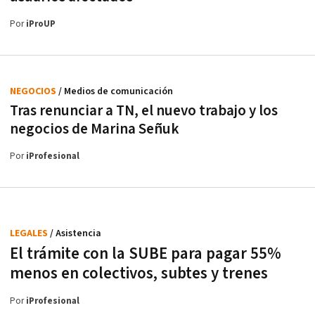
Por
iProUP
NEGOCIOS
/ Medios de comunicación
Tras renunciar a TN, el nuevo trabajo y los
negocios de Marina Señuk
Por
iProfesional
LEGALES
/ Asistencia
El trámite con la SUBE para pagar 55%
menos en colectivos, subtes y trenes
Por
iProfesional