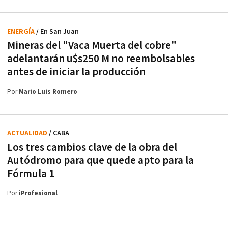
ENERGÍA
/ En San Juan
Mineras del "Vaca Muerta del cobre"
adelantarán u$s250 M no reembolsables
antes de iniciar la producción
Por
Mario Luis Romero
ACTUALIDAD
/ CABA
Los tres cambios clave de la obra del
Autódromo para que quede apto para la
Fórmula 1
Por
iProfesional