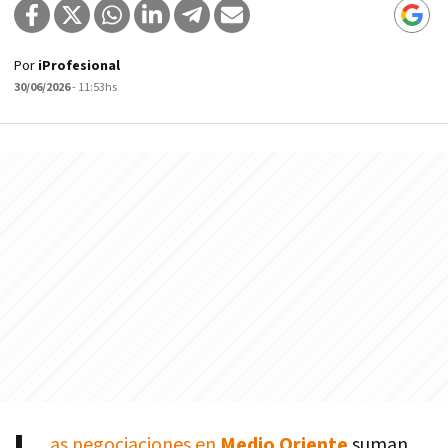
Por
iProfesional
30/06/2026
- 11:53hs
as negociaciones en
Medio Oriente
suman