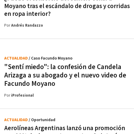
Moyano tras el escándalo de drogas y corridas
en ropa interior?
Por
Andrés Randazzo
ACTUALIDAD
/ Caso Facundo Moyano
"Sentí miedo": la confesión de Candela
Arizaga a su abogado y el nuevo video de
Facundo Moyano
Por
iProfesional
ACTUALIDAD
/ Oportunidad
Aerolíneas Argentinas lanzó una promoción