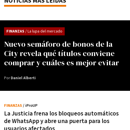
NOTICIAS MÁS LEÍDAS
FINANZAS
/ La lupa del mercado
Nuevo semáforo de bonos de la
City revela qué títulos conviene
comprar y cuáles es mejor evitar
Por
Daniel Alberti
FINANZAS
/ iProUP
La Justicia frena los bloqueos automáticos
de WhatsApp y abre una puerta para los
usuarios afectados