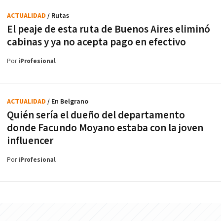
ACTUALIDAD
/ Rutas
El peaje de esta ruta de Buenos Aires eliminó
cabinas y ya no acepta pago en efectivo
Por
iProfesional
ACTUALIDAD
/ En Belgrano
Quién sería el dueño del departamento
donde Facundo Moyano estaba con la joven
influencer
Por
iProfesional