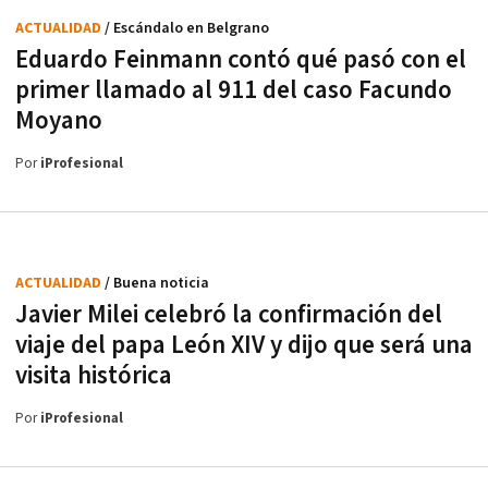
ACTUALIDAD
/ Escándalo en Belgrano
Eduardo Feinmann contó qué pasó con el
primer llamado al 911 del caso Facundo
Moyano
Por
iProfesional
ACTUALIDAD
/ Buena noticia
Javier Milei celebró la confirmación del
viaje del papa León XIV y dijo que será una
visita histórica
Por
iProfesional