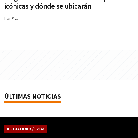
icónicas y dónde se ubicarán
Por
P.L.
ÚLTIMAS NOTICIAS
ACTUALIDAD
/ CABA