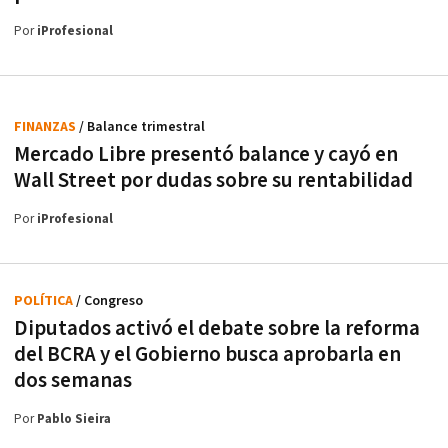
Por
iProfesional
FINANZAS
/ Balance trimestral
Mercado Libre presentó balance y cayó en
Wall Street por dudas sobre su rentabilidad
Por
iProfesional
POLÍTICA
/ Congreso
Diputados activó el debate sobre la reforma
del BCRA y el Gobierno busca aprobarla en
dos semanas
Por
Pablo Sieira