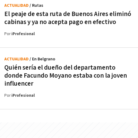
ACTUALIDAD
/ Rutas
El peaje de esta ruta de Buenos Aires eliminó
cabinas y ya no acepta pago en efectivo
Por
iProfesional
ACTUALIDAD
/ En Belgrano
Quién sería el dueño del departamento
donde Facundo Moyano estaba con la joven
influencer
Por
iProfesional