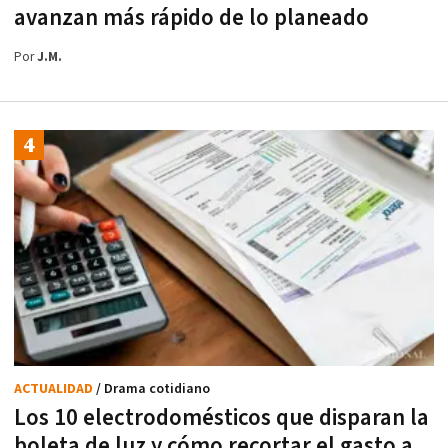
avanzan más rápido de lo planeado
Por
J.M.
ACTUALIDAD
/ Drama cotidiano
Los 10 electrodomésticos que disparan la
boleta de luz y cómo recortar el gasto a