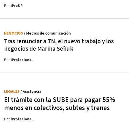
Por
iProUP
NEGOCIOS
/ Medios de comunicación
Tras renunciar a TN, el nuevo trabajo y los
negocios de Marina Señuk
Por
iProfesional
LEGALES
/ Asistencia
El trámite con la SUBE para pagar 55%
menos en colectivos, subtes y trenes
Por
iProfesional