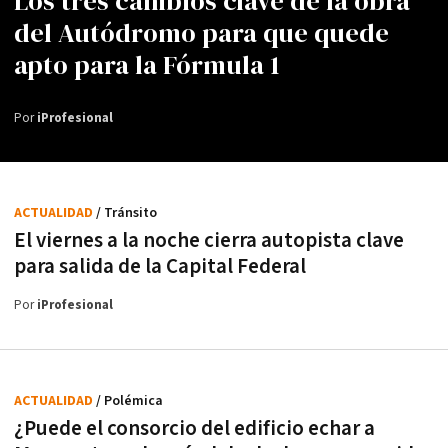
Los tres cambios clave de la obra
del Autódromo para que quede
apto para la Fórmula 1
Por
iProfesional
ACTUALIDAD
/ Tránsito
El viernes a la noche cierra autopista clave
para salida de la Capital Federal
Por
iProfesional
ACTUALIDAD
/ Polémica
¿Puede el consorcio del edificio echar a