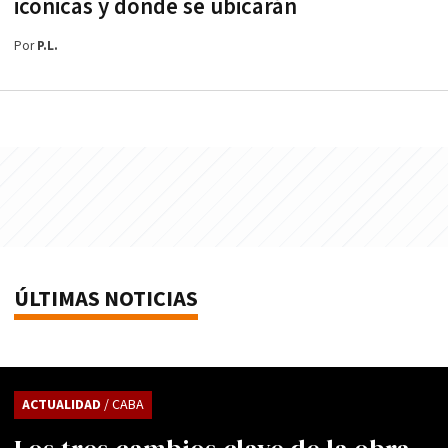
icónicas y dónde se ubicarán
Por
P.L.
ÚLTIMAS NOTICIAS
ACTUALIDAD
/ CABA