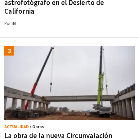
astrofotógrafo en el Desierto de
California
Por
IM
ACTUALIDAD
/ Obras
La obra de la nueva Circunvalación