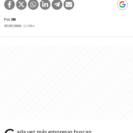
Por
IM
07/07/2026
- 11:58hs
ada vez más empresas buscan