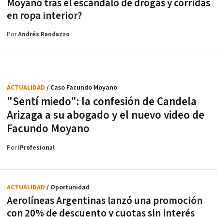
Moyano tras el escándalo de drogas y corridas
en ropa interior?
Por
Andrés Randazzo
ACTUALIDAD
/ Caso Facundo Moyano
"Sentí miedo": la confesión de Candela
Arizaga a su abogado y el nuevo video de
Facundo Moyano
Por
iProfesional
ACTUALIDAD
/ Oportunidad
Aerolíneas Argentinas lanzó una promoción
con 20% de descuento y cuotas sin interés