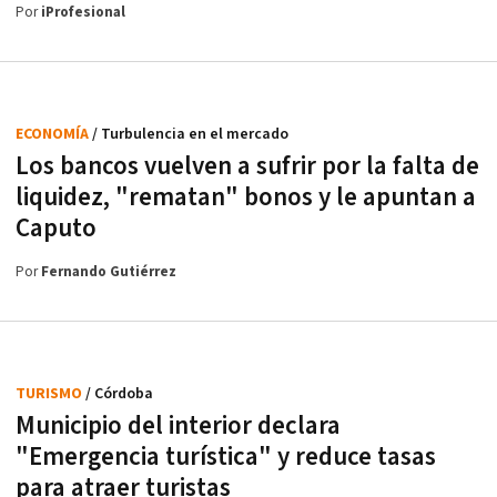
Por
iProfesional
ECONOMÍA
/ Turbulencia en el mercado
Los bancos vuelven a sufrir por la falta de
liquidez, "rematan" bonos y le apuntan a
Caputo
Por
Fernando Gutiérrez
TURISMO
/ Córdoba
Municipio del interior declara
"Emergencia turística" y reduce tasas
para atraer turistas