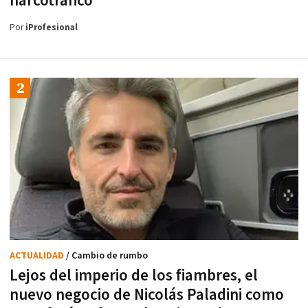
narcotráfico
Por
iProfesional
ACTUALIDAD
/ Cambio de rumbo
Lejos del imperio de los fiambres, el
nuevo negocio de Nicolás Paladini como