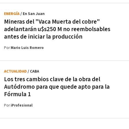
ENERGÍA
/ En San Juan
Mineras del "Vaca Muerta del cobre"
adelantarán u$s250 M no reembolsables
antes de iniciar la producción
Por
Mario Luis Romero
ACTUALIDAD
/ CABA
Los tres cambios clave de la obra del
Autódromo para que quede apto para la
Fórmula 1
Por
iProfesional