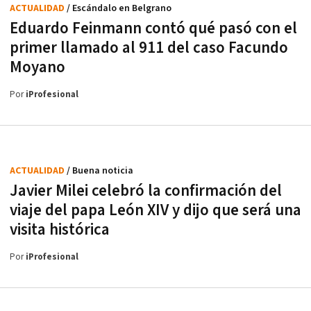
ACTUALIDAD
/ Escándalo en Belgrano
Eduardo Feinmann contó qué pasó con el
primer llamado al 911 del caso Facundo
Moyano
Por
iProfesional
ACTUALIDAD
/ Buena noticia
Javier Milei celebró la confirmación del
viaje del papa León XIV y dijo que será una
visita histórica
Por
iProfesional