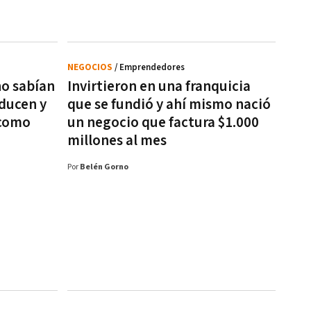
NEGOCIOS
/ Emprendedores
no sabían
Invirtieron en una franquicia
oducen y
que se fundió y ahí mismo nació
 como
un negocio que factura $1.000
millones al mes
Por
Belén Gorno