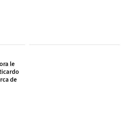
ora le
Ricardo
rca de