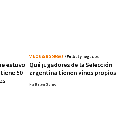
a
VINOS & BODEGAS
/ Fútbol y negocios
ue estuvo
Qué jugadores de la Selección
 tiene 50
argentina tienen vinos propios
es
Por
Belén Gorno