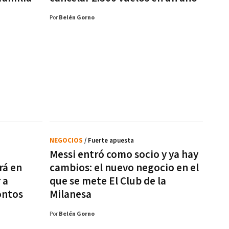
Por
Belén Gorno
NEGOCIOS
/ Fuerte apuesta
Messi entró como socio y ya hay
rá en
cambios: el nuevo negocio en el
 a
que se mete El Club de la
ontos
Milanesa
Por
Belén Gorno