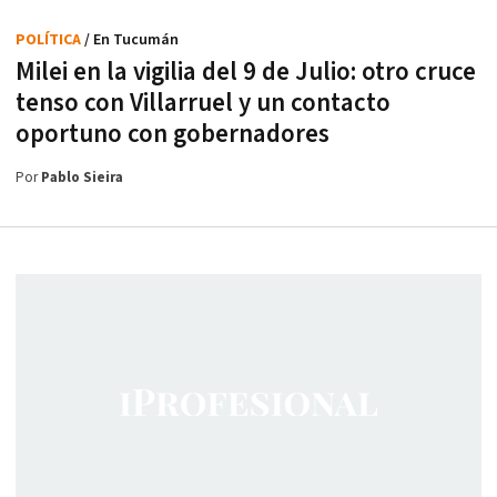
POLÍTICA
/ En Tucumán
Milei en la vigilia del 9 de Julio: otro cruce
tenso con Villarruel y un contacto
oportuno con gobernadores
Por
Pablo Sieira