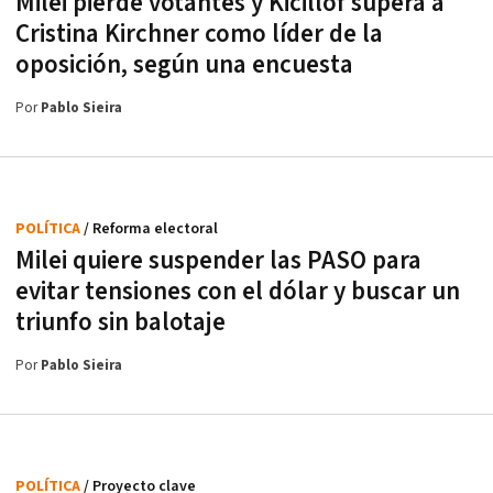
Milei pierde votantes y Kicillof supera a
Cristina Kirchner como líder de la
oposición, según una encuesta
Por
Pablo Sieira
POLÍTICA
/ Reforma electoral
Milei quiere suspender las PASO para
evitar tensiones con el dólar y buscar un
triunfo sin balotaje
Por
Pablo Sieira
POLÍTICA
/ Proyecto clave