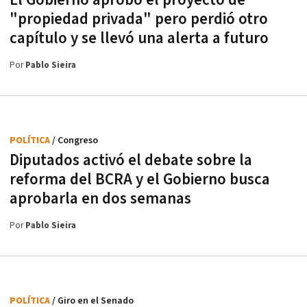
El Gobierno aprobó el proyecto de
"propiedad privada" pero perdió otro
capítulo y se llevó una alerta a futuro
Por
Pablo Sieira
POLÍTICA
/ Congreso
Diputados activó el debate sobre la
reforma del BCRA y el Gobierno busca
aprobarla en dos semanas
Por
Pablo Sieira
POLÍTICA
/ Giro en el Senado