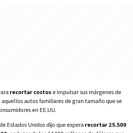
para
recortar costos
e impulsar sus márgenes de
 aquellos autos familiares de gran tamaño que se
consumidores en EE.UU.
e Estados Unidos dijo que espera
recortar 25.500