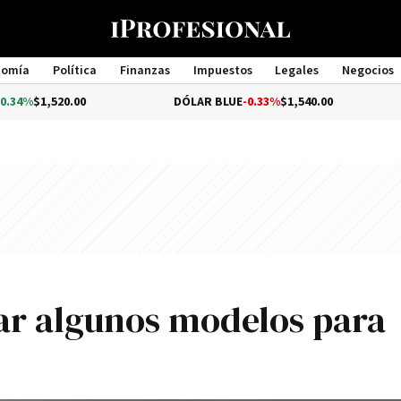
nomía
Política
Finanzas
Impuestos
Legales
Negocios
Management
20.00
DÓLAR BLUE
-0.33%
$1,540.00
DÓLAR
car algunos modelos para