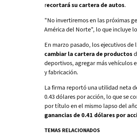
r
ecortará su cartera de autos
.
"No invertiremos en las próximas g
América del Norte", lo que incluye l
En marzo pasado, los ejecutivos de 
cambiar la cartera de productos
d
deportivos, agregar más vehí­culos e
y fabricación.
La firma reportó una utilidad neta d
0.43 dólares por acción, lo que se c
por tí­tulo en el mismo lapso del añ
ganancias de 0.41 dólares por acc
TEMAS RELACIONADOS