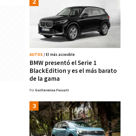
AUTOS
/ El más accesible
BMW presentó el Serie 1
BlackEdition y es el más barato
de la gama
Por
Guillermina Fossati