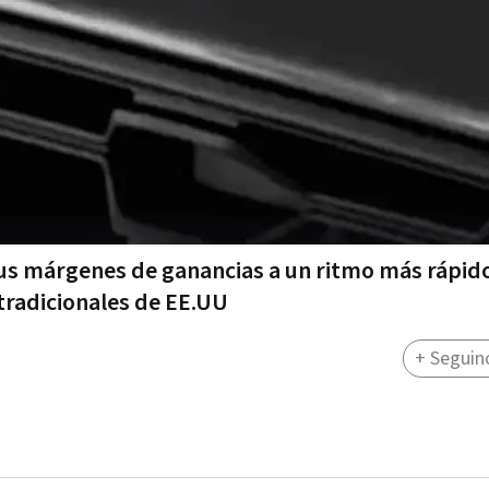
 sus márgenes de ganancias a un ritmo más rápid
tradicionales de EE.UU
+ Seguin