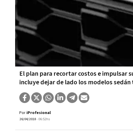
El plan para recortar costos e impulsar
incluye dejar de lado los modelos sedán 
Por
iProfesional
26/04/2018
- 06:52hs