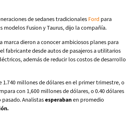
eneraciones de sedanes tradicionales
Ford
para
os modelos Fusion y Taurus, dijo la compañí­a.
la marca dieron a conocer ambiciosos planes para
el fabricante desde autos de pasajeros a utilitarios
léctricos, además de reducir los costos de desarrollo
e 1.740 millones de dólares en el primer trimestre, o
ompara con 1,600 millones de dólares, o 0.40 dólares
o pasado. Analistas
esperaban
en promedio
ión.