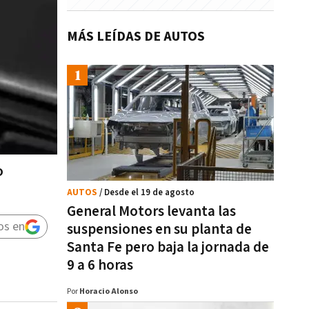
MÁS LEÍDAS DE AUTOS
o
AUTOS
/ Desde el 19 de agosto
General Motors levanta las
os en
suspensiones en su planta de
Santa Fe pero baja la jornada de
9 a 6 horas
Por
Horacio Alonso