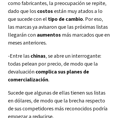
como fabricantes, la preocupación se repite,
dado que los
costos
están muy atados a lo
que sucede con el
tipo de cambio
. Por eso,
las marcas ya avisaron que las próximas listas
llegarán con
aumentos
más marcados que en
meses anteriores.
-Entre las
chinas
, se abre un interrogante:
todas pelean por precio, de modo que la
devaluación
complica sus planes de
comercialización
.
Sucede que algunas de ellas tienen sus listas
en dólares, de modo que la brecha respecto
de sus competidores más reconocidos podrí­a
empezar a reducirse.