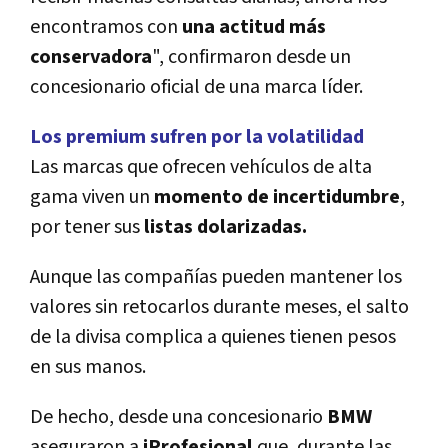
encontramos con
una actitud más
conservadora
", confirmaron desde un
concesionario oficial de una marca lí­der.
Los premium sufren por la volatilidad
Las marcas que ofrecen vehí­culos de alta
gama viven un
momento de incertidumbre
,
por tener sus
listas dolarizadas.
Aunque las compañí­as pueden mantener los
valores sin retocarlos durante meses, el salto
de la divisa complica a quienes tienen pesos
en sus manos.
De hecho, desde una concesionario
BMW
aseguraron a
iProfesional
que, durante las