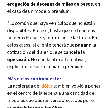
erogación de decenas de miles de pesos
, en
el caso de un modelo premium.
"Es común que haya vehí­culos que no están
disponibles. Por eso, hasta que no tenemos
número de chasis y motor, no se facturan. En
estos casos, el cliente tendrá que
pagar
a la
cotización del dí­a en que se
cancela
la
operación
. No queda otra alternativa",
explicaron desde una marca premium.
Más autos con impuestos
La acelerada del
dólar
también volvió a poner
en el centro de la escena a una cantidad de
modelos que podrán verse afectados por el
tributo interno a los 0Km.