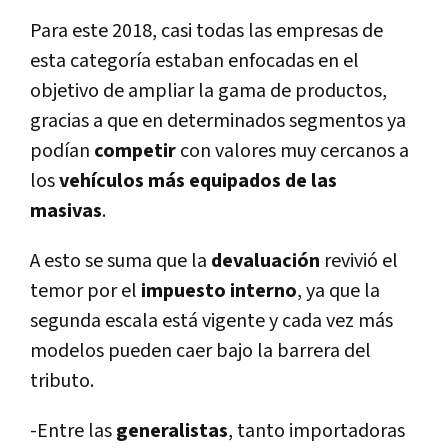
Para este 2018, casi todas las empresas de
esta categorí­a estaban enfocadas en el
objetivo de ampliar la gama de productos,
gracias a que en determinados segmentos ya
podí­an
competir
con valores muy cercanos a
los
vehí­culos más equipados de las
masivas
.
A esto se suma que la
devaluación
revivió el
temor por el
impuesto interno
, ya que la
segunda escala está vigente y cada vez más
modelos pueden caer bajo la barrera del
tributo.
-Entre las
generalistas
, tanto importadoras