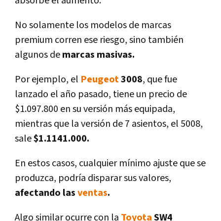
absorbe el aumento.
No solamente los modelos de marcas
premium corren ese riesgo, sino también
algunos de
marcas masivas.
Por ejemplo, el
Peugeot
3008
, que fue
lanzado el año pasado, tiene un precio de
$1.097.800 en su versión más equipada,
mientras que la versión de 7 asientos, el 5008,
sale
$1.1141.000.
En estos casos, cualquier mí­nimo ajuste que se
produzca, podrí­a disparar sus valores,
afectando las
ventas
.
Algo similar ocurre con la
Toyota
SW4