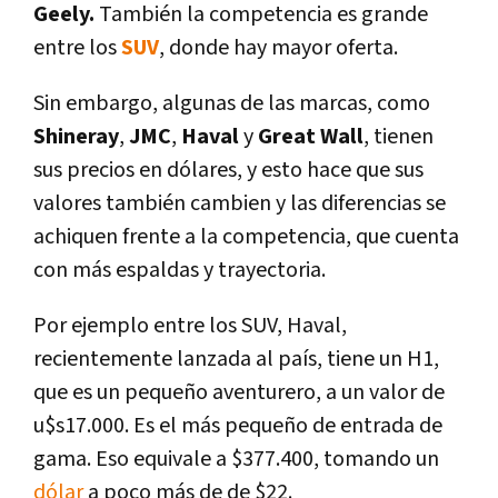
Geely.
También la competencia es grande
entre los
SUV
, donde hay mayor oferta.
Sin embargo, algunas de las marcas, como
Shineray
,
JMC
,
Haval
y
Great Wall
,
tienen
sus precios en dólares, y esto hace que sus
valores también cambien y las diferencias se
achiquen frente a la competencia, que cuenta
con más espaldas y trayectoria.
Por ejemplo entre los SUV, Haval,
recientemente lanzada al paí­s, tiene un H1,
que es un pequeño aventurero, a un valor de
u$s17.000. Es el más pequeño de entrada de
gama. Eso equivale a $377.400, tomando un
dólar
a poco más de de $22.