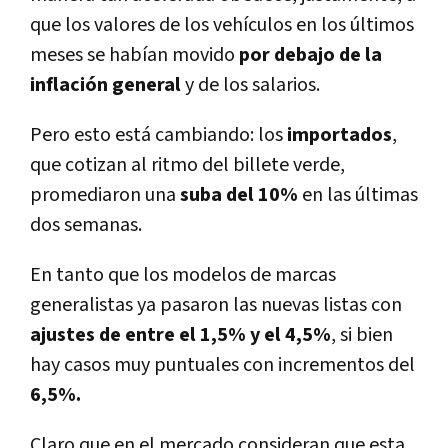
que los valores de los vehí­culos en los últimos
meses se habí­an movido
por debajo de la
inflación general
y de los salarios.
Pero esto está cambiando: los
importados
,
que cotizan al ritmo del billete verde,
promediaron una
suba del 10%
en las últimas
dos semanas.
En tanto que los modelos de marcas
generalistas ya pasaron las nuevas listas con
ajustes de entre el 1,5% y el 4,5%
, si bien
hay casos muy puntuales con incrementos del
6,5%.
Claro que en el mercado consideran que esta