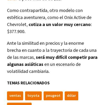
Como contrapartida, otro modelo con
estética aventurera, como el Onix Active de
Chevrolet,
cotiza a un valor muy cercano
:
$377.900.
Ante la similitud en precios y la enorme
brecha en cuanto a la trayectoria de cada una
de las marcas,
será muy difí­cil competir para
algunas asiáticas
en un escenario de
volatilidad cambiaria.
TEMAS RELACIONADOS
ventas
toyota
peugeot
dólar