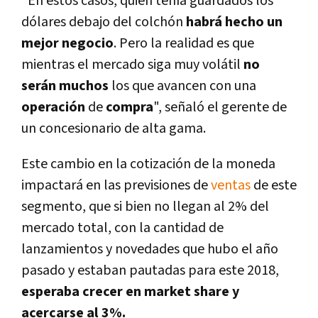
"En estos casos, quien tení­a guardados los
dólares debajo del colchón
habrá hecho un
mejor negocio
. Pero la realidad es que
mientras el mercado siga muy volátil
no
serán muchos
los que avancen con una
operación
de
compra
", señaló el gerente de
un concesionario de alta gama.
Este cambio en la cotización de la moneda
impactará en las previsiones de
ventas
de este
segmento, que si bien no llegan al 2% del
mercado total, con la cantidad de
lanzamientos y novedades que hubo el año
pasado y estaban pautadas para este 2018,
esperaba crecer en market share y
acercarse al 3%.