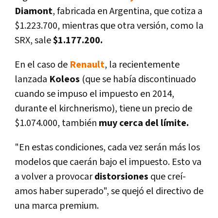
Diamont
, fabricada en Argentina, que cotiza a
$1.223.700, mientras que otra versión, como la
SRX, sale
$1.177.200.
En el caso de
Renault
, la recientemente
lanzada
Koleos
(que se habí­a discontinuado
cuando se impuso el impuesto en 2014,
durante el kirchnerismo), tiene un precio de
$1.074.000, también
muy cerca del lí­mite.
"En estas condiciones, cada vez serán más los
modelos que caerán bajo el impuesto. Esto va
a volver a provocar
distorsiones
que creí­
amos haber superado", se quejó el directivo de
una marca premium.