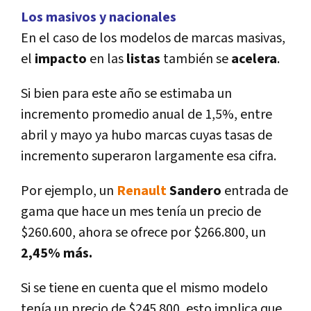
Los masivos y nacionales
En el caso de los modelos de marcas masivas,
el
impacto
en las
listas
también se
acelera
.
Si bien para este año se estimaba un
incremento promedio anual de 1,5%, entre
abril y mayo ya hubo marcas cuyas tasas de
incremento superaron largamente esa cifra.
Por ejemplo, un
Renault
Sandero
entrada de
gama que hace un mes tení­a un precio de
$260.600, ahora se ofrece por $266.800, un
2,45% más.
Si se tiene en cuenta que el mismo modelo
tení­a un precio de $245.800, esto implica que