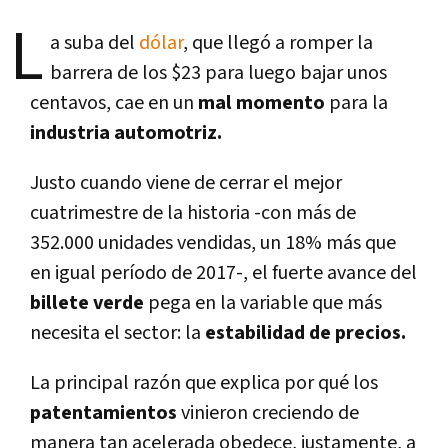
L
a suba del
dólar
, que llegó a romper la
barrera de los $23 para luego bajar unos
centavos, cae en un
mal momento
para la
industria automotriz.
Justo cuando viene de cerrar el mejor
cuatrimestre de la historia -con más de
352.000 unidades vendidas, un 18% más que
en igual perí­odo de 2017-, el fuerte avance del
billete verde
pega en la variable que más
necesita el sector: la
estabilidad de precios.
La principal razón que explica por qué los
patentamientos
vinieron creciendo de
manera tan acelerada obedece, justamente, a