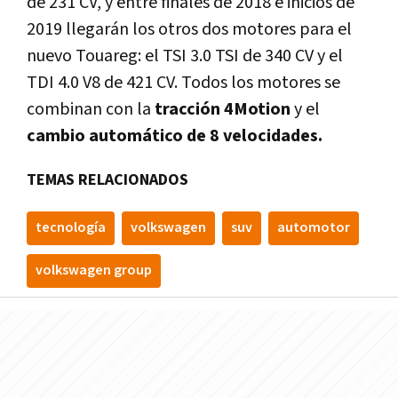
de 231 CV, y entre finales de 2018 e inicios de
2019 llegarán los otros dos motores para el
nuevo Touareg: el TSI 3.0 TSI de 340 CV y el
TDI 4.0 V8 de 421 CV. Todos los motores se
combinan con la
tracción 4Motion
y el
cambio automático de 8 velocidades.
TEMAS RELACIONADOS
tecnologí­a
volkswagen
suv
automotor
volkswagen group