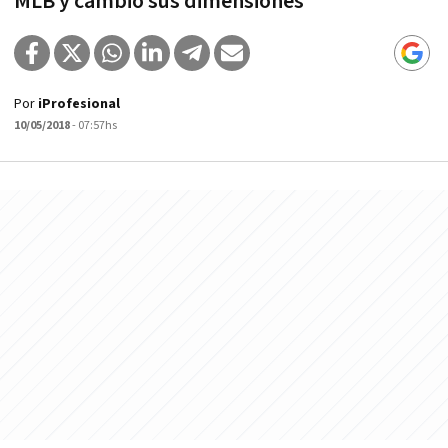
MLB y cambió sus dimensiones
Por
iProfesional
10/05/2018
- 07:57hs