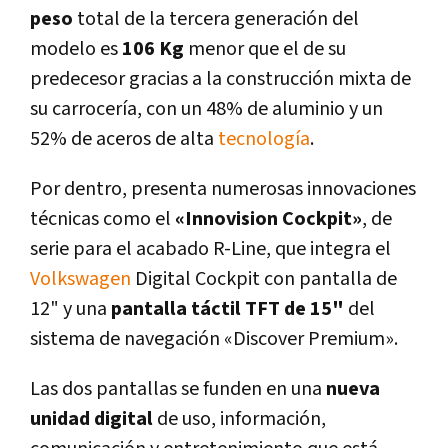
peso
total de la tercera generación del
modelo es
106 Kg
menor que el de su
predecesor gracias a la construcción mixta de
su carrocerí­a, con un 48% de aluminio y un
52% de aceros de alta
tecnologí­a
.
Por dentro, presenta numerosas innovaciones
técnicas como el
«Innovision Cockpit»
, de
serie para el acabado R-Line, que integra el
Volkswagen
Digital Cockpit con pantalla de
12" y una
pantalla táctil TFT de 15"
del
sistema de navegación «Discover Premium».
Las dos pantallas se funden en una
nueva
unidad digital
de uso, información,