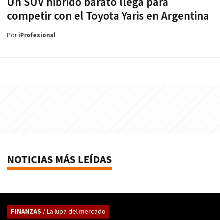
Un SUV híbrido barato llega para
competir con el Toyota Yaris en Argentina
Por
iProfesional
NOTICIAS MÁS LEÍDAS
FINANZAS
/ La lupa del mercado