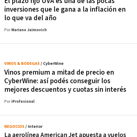
El plazo fijo UVA es una de las pocas
inversiones que le gana a la inflación en
lo que va del año
Por
Mariano Jaimovich
VINOS & BODEGAS
/ CyberWine
Vinos premium a mitad de precio en
CyberWine: así podés conseguir los
mejores descuentos y cuotas sin interés
Por
iProfesional
NEGOCIOS
/ Interior
La aerolínea American Jet apuesta a vuelos