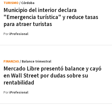
TURISMO
/ Córdoba
Municipio del interior declara
"Emergencia turística" y reduce tasas
para atraer turistas
Por
iProfesional
FINANZAS
/ Balance trimestral
Mercado Libre presentó balance y cayó
en Wall Street por dudas sobre su
rentabilidad
Por
iProfesional