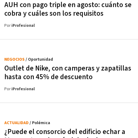
AUH con pago triple en agosto: cuánto se
cobra y cuáles son los requisitos
Por
iProfesional
NEGOCIOS
/ Oportunidad
Outlet de Nike, con camperas y zapatillas
hasta con 45% de descuento
Por
iProfesional
ACTUALIDAD
/ Polémica
¿Puede el consorcio del edificio echar a