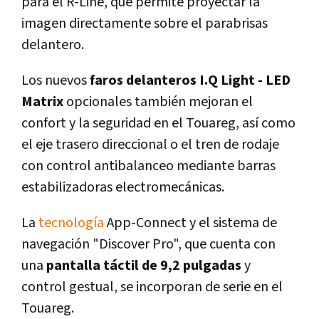
para el R-Line, que permite proyectar la
imagen directamente sobre el parabrisas
delantero.
Los nuevos
faros delanteros I.Q Light - LED
Matrix
opcionales también mejoran el
confort y la seguridad en el Touareg, así­ como
el eje trasero direccional o el tren de rodaje
con control antibalanceo mediante barras
estabilizadoras electromecánicas.
La
tecnologí­a
App-Connect y el sistema de
navegación "Discover Pro", que cuenta con
una
pantalla táctil de 9,2 pulgadas
y
control gestual, se incorporan de serie en el
Touareg.