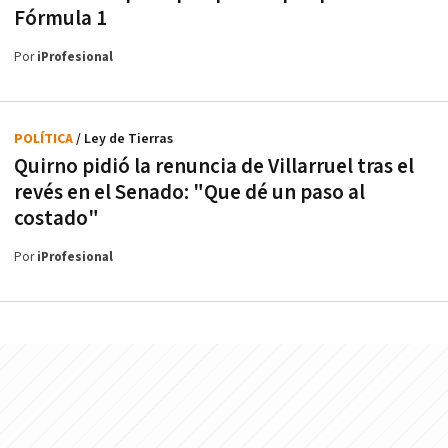
Fórmula 1
Por
iProfesional
POLÍTICA
/ Ley de Tierras
Quirno pidió la renuncia de Villarruel tras el
revés en el Senado: "Que dé un paso al
costado"
Por
iProfesional