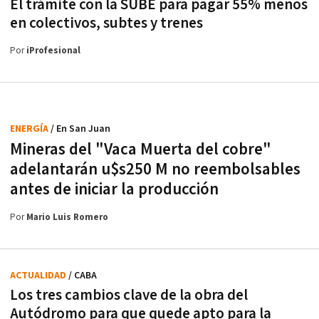
El trámite con la SUBE para pagar 55% menos
en colectivos, subtes y trenes
Por
iProfesional
ENERGÍA
/ En San Juan
Mineras del "Vaca Muerta del cobre"
adelantarán u$s250 M no reembolsables
antes de iniciar la producción
Por
Mario Luis Romero
ACTUALIDAD
/ CABA
Los tres cambios clave de la obra del
Autódromo para que quede apto para la