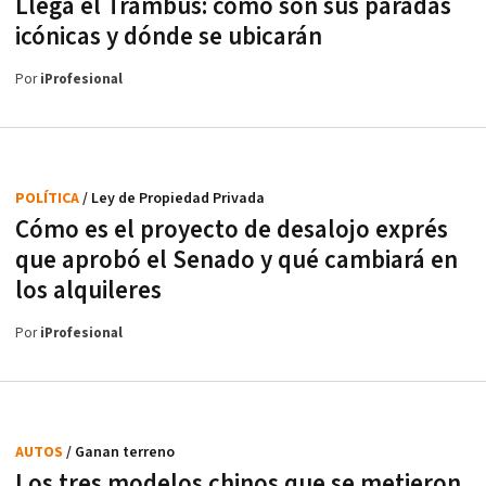
Llega el Trambus: cómo son sus paradas
icónicas y dónde se ubicarán
Por
iProfesional
POLÍTICA
/ Ley de Propiedad Privada
Cómo es el proyecto de desalojo exprés
que aprobó el Senado y qué cambiará en
los alquileres
Por
iProfesional
AUTOS
/ Ganan terreno
Los tres modelos chinos que se metieron