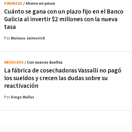
FINANZAS
/ Ahorro en pesos
Cuánto se gana con un plazo fijo en el Banco
Galicia al invertir $2 millones con la nueva
tasa
Por
Mariano Jaimovich
NEGOCIOS
/ Con nuevos dueños
La fábrica de cosechadoras Vassalli no pagó
los sueldos y crecen las dudas sobre su
reactivación
Por
Diego Mañas