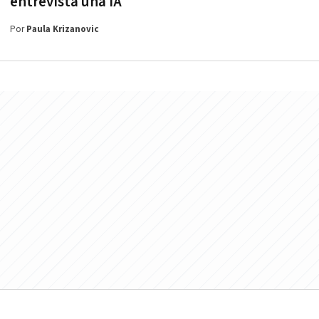
entrevista una IA
Por
Paula Krizanovic