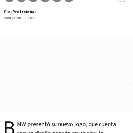
Por
iProfesional
06/03/2020
- 12:21hs
B
MW presentó su nuevo logo, que cuenta