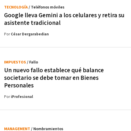
TECNOLOGÍA
/ Teléfonos móviles
Google lleva Gemini a los celulares y retira su
asistente tradicional
Por
César Dergarabedian
IMPUESTOS
/ Fallo
Un nuevo fallo establece qué balance
societario se debe tomar en Bienes
Personales
Por
iProfesional
MANAGEMENT
/ Nombramientos