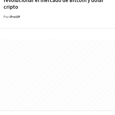
revolucionar el mercado de Bitcoin y dólar
cripto
Por
iProUP