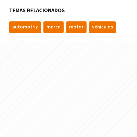
TEMAS RELACIONADOS
automotriz
marca
motor
vehiculos