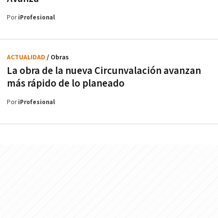
Por
iProfesional
ACTUALIDAD
/ Obras
La obra de la nueva Circunvalación avanzan
más rápido de lo planeado
Por
iProfesional