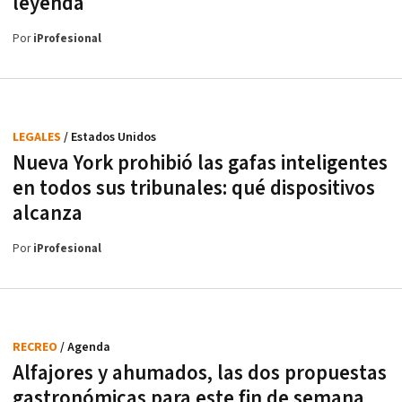
leyenda
Por
iProfesional
LEGALES
/ Estados Unidos
Nueva York prohibió las gafas inteligentes
en todos sus tribunales: qué dispositivos
alcanza
Por
iProfesional
RECREO
/ Agenda
Alfajores y ahumados, las dos propuestas
gastronómicas para este fin de semana