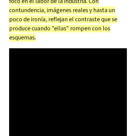
foco en el labor de la industria. Con
contundencia, imágenes reales y hasta un
poco de ironía, reflejan el contraste que se
produce cuando "ellas" rompen con los
esquemas.