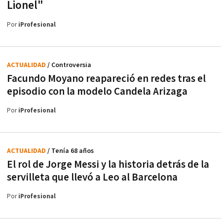
Lionel"
Por
iProfesional
ACTUALIDAD
/ Controversia
Facundo Moyano reapareció en redes tras el
episodio con la modelo Candela Arizaga
Por
iProfesional
ACTUALIDAD
/ Tenía 68 años
El rol de Jorge Messi y la historia detrás de la
servilleta que llevó a Leo al Barcelona
Por
iProfesional