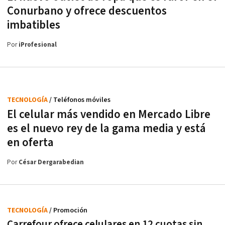
Conurbano y ofrece descuentos
imbatibles
Por
iProfesional
TECNOLOGÍA
/ Teléfonos móviles
El celular más vendido en Mercado Libre
es el nuevo rey de la gama media y está
en oferta
Por
César Dergarabedian
TECNOLOGÍA
/ Promoción
Carrefour ofrece celulares en 12 cuotas sin