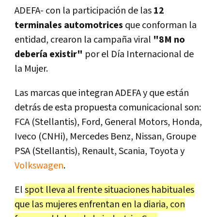
ADEFA- con la participación de las
12
terminales automotrices
que conforman la
entidad, crearon la campaña viral
"8M no
debería existir"
por el Día Internacional de
la Mujer.
Las marcas que integran ADEFA y que están
detrás de esta propuesta comunicacional son:
FCA (Stellantis), Ford, General Motors, Honda,
Iveco (CNHi), Mercedes Benz, Nissan, Groupe
PSA (Stellantis), Renault, Scania, Toyota y
Volkswagen
.
El
spot lleva al frente situaciones habituales
que las mujeres enfrentan en la diaria, con