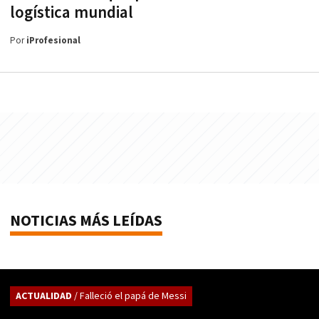
logística mundial
Por
iProfesional
NOTICIAS MÁS LEÍDAS
ACTUALIDAD
/ Falleció el papá de Messi