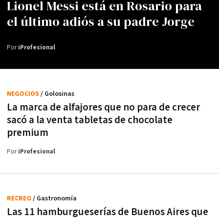
Lionel Messi está en Rosario para
el último adiós a su padre Jorge
Por
iProfesional
NEGOCIOS
/ Golosinas
La marca de alfajores que no para de crecer
sacó a la venta tabletas de chocolate
premium
Por
iProfesional
RECREO
/ Gastronomía
Las 11 hamburgueserías de Buenos Aires que