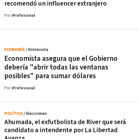
recomendó un influencer extranjero
Por
iProfesional
ECONOMÍA
/ Entrevista
Economista asegura que el Gobierno
debería "abrir todas las ventanas
posibles" para sumar dólares
Por
iProfesional
POLÍTICA
/ Elecciones
Ahumada, el exfutbolista de River que será
candidato a intendente por La Libertad
Avanza