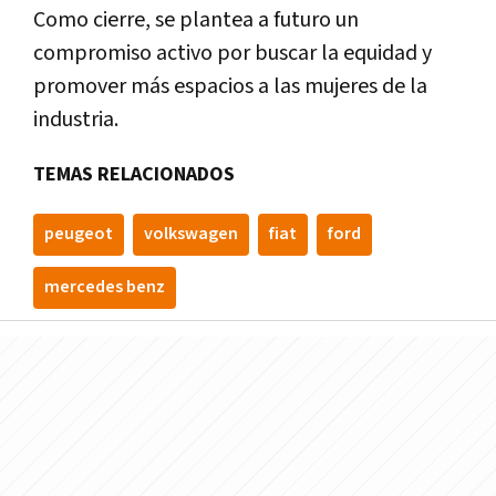
Como cierre, se plantea a futuro un
compromiso activo por buscar la equidad y
promover más espacios a las mujeres de la
industria.
TEMAS RELACIONADOS
peugeot
volkswagen
fiat
ford
mercedes benz