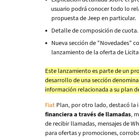
usuario podrá conocer todo lo rel
propuesta de Jeep en particular.
Detalle de composición de cuota.
Nueva sección de "Novedades" con
lanzamiento de la oferta de Licit
Este lanzamiento es parte de un pro
desarrollo de una sección denominad
información relacionada a su plan de
Fiat
Plan, por otro lado, destacó la
financiera a través de llamadas
, m
de recibir llamadas, mensajes de Wh
para ofertas y promociones, corrobo