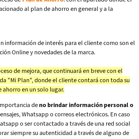
acionado al plan de ahorro en general y a la
 información de interés para el cliente como son el
ación Online y novedades de la marca.
ceso de mejora, que continuará en breve con el
a "Mi Plan", donde el cliente contará con toda su
 ahorro en un solo lugar.
 importancia de
no brindar información personal o
ensajes, Whatsapp o correos electrónicos. En caso
atsapp o ser contactado a través de una red social
rar siempre su autenticidad a través de alguno de