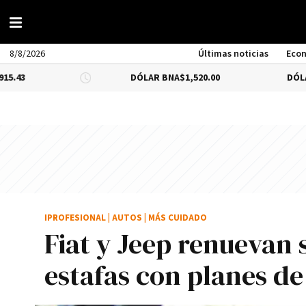
8/8/2026
Últimas noticias
Eco
DÓLAR BNA
$1,520.00
DÓLAR BLUE
-0
IPROFESIONAL
|
AUTOS
|
MÁS CUIDADO
Fiat y Jeep renuevan s
estafas con planes d