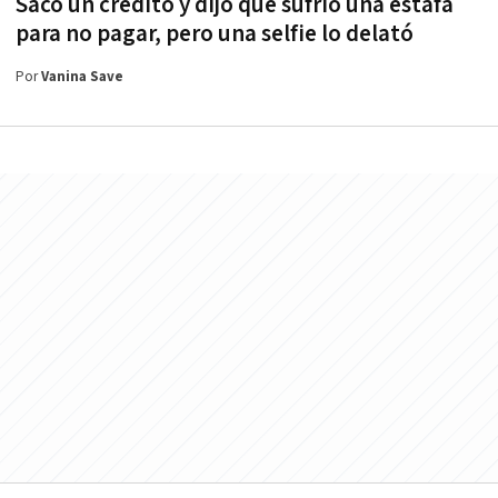
Sacó un crédito y dijo que sufrió una estafa
para no pagar, pero una selfie lo delató
Por
Vanina Save