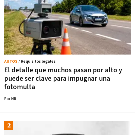
AUTOS
/ Requisitos legales
El detalle que muchos pasan por alto y
puede ser clave para impugnar una
fotomulta
Por
NB