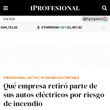
Agreganos
library_add
9/8/2026
.62
ETHEREUM
0.43%
$1,907.82
D
IPROFESIONAL
|
AUTOS
|
ECONOMÍA SUSTENTABLE
Qué empresa retiró parte de
sus autos eléctricos por riesgo
de incendio