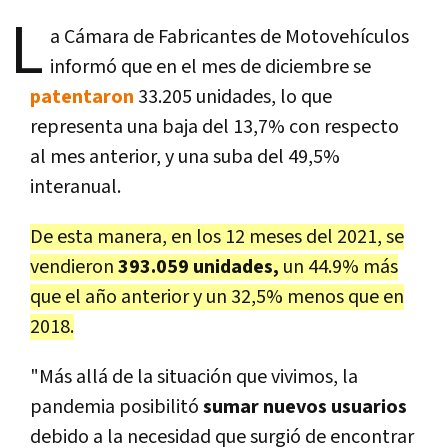
L
a Cámara de Fabricantes de Motovehículos
informó que en el mes de diciembre se
patentaron
33.205 unidades, lo que
representa una baja del 13,7% con respecto
al mes anterior, y una suba del 49,5%
interanual.
De esta manera, en los 12 meses del 2021, se
vendieron
393.059 unidades,
un 44.9% más
que el año anterior y un 32,5% menos que en
2018.
"Más allá de la situación que vivimos, la
pandemia posibilitó
sumar nuevos usuarios
debido a la necesidad que surgió de encontrar