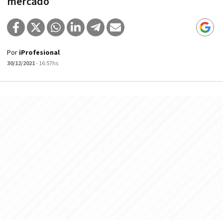
mercado
Por
iProfesional
30/12/2021
- 16:57hs