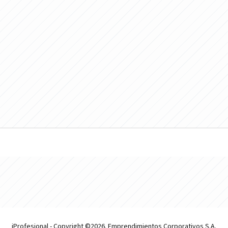
iProfesional - Copyright ©2026. Emprendimientos Corporativos S.A.