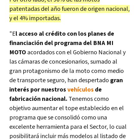
patentadas del año fueron de origen nacional,
y el 4% importadas.
"E
l acceso al crédito con los planes de
financiación del programa del BNA MI
MOTO
acordados con el Gobierno Nacional y
las cámaras de concesionarios, sumado al
gran protagonismo de la moto como medio
de transporte seguro, han despertado
gran
interés por nuestros
vehículos
de
fabricación nacional.
Tenemos como
objetivo aumentar el tope establecido en el
programa que se consolidó como una
excelente herramienta para el Sector, lo cual
posibilitará incluir más modelos al listado de