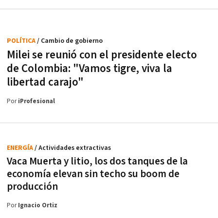
POLÍTICA
/ Cambio de gobierno
Milei se reunió con el presidente electo
de Colombia: "Vamos tigre, viva la
libertad carajo"
Por
iProfesional
ENERGÍA
/ Actividades extractivas
Vaca Muerta y litio, los dos tanques de la
economía elevan sin techo su boom de
producción
Por
Ignacio Ortiz