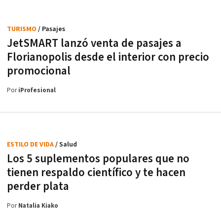
TURISMO
/ Pasajes
JetSMART lanzó venta de pasajes a
Florianopolis desde el interior con precio
promocional
Por
iProfesional
ESTILO DE VIDA
/ Salud
Los 5 suplementos populares que no
tienen respaldo científico y te hacen
perder plata
Por
Natalia Kiako