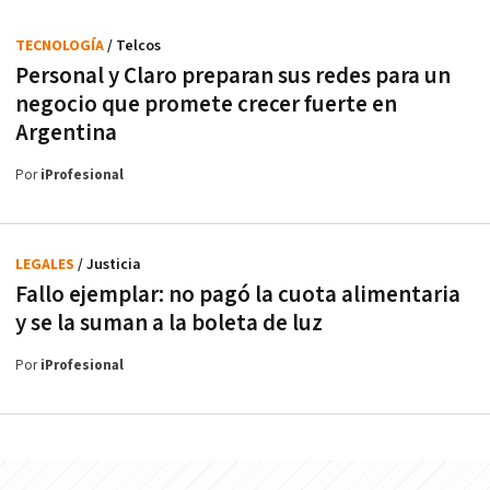
TECNOLOGÍA
/ Telcos
Personal y Claro preparan sus redes para un
negocio que promete crecer fuerte en
Argentina
Por
iProfesional
LEGALES
/ Justicia
Fallo ejemplar: no pagó la cuota alimentaria
y se la suman a la boleta de luz
Por
iProfesional