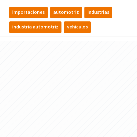
importaciones
automotriz
industrias
industria automotriz
vehiculos