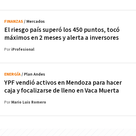
FINANZAS
/ Mercados
El riesgo país superó los 450 puntos, tocó
máximos en 2 meses y alerta a inversores
Por
iProfesional
ENERGÍA
/ Plan Andes
YPF vendió activos en Mendoza para hacer
caja y focalizarse de lleno en Vaca Muerta
Por
Mario Luis Romero