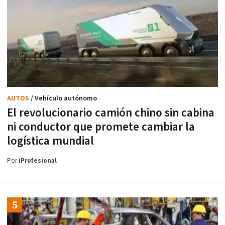
AUTOS
/ Vehículo autónomo
El revolucionario camión chino sin cabina
ni conductor que promete cambiar la
logística mundial
Por
iProfesional