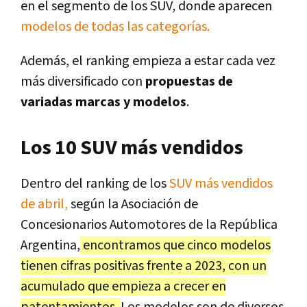
en el segmento de los SUV, donde aparecen
modelos de todas las categorías.
Además, el ranking empieza a estar cada vez
más diversificado con
propuestas de
variadas marcas y modelos
.
Los 10 SUV más vendidos
Dentro del ranking de los
SUV más vendidos
de abril,
según la Asociación de
Concesionarios Automotores de la República
Argentina,
encontramos que cinco modelos
tienen cifras positivas frente a 2023, con un
acumulado que empieza a crecer en
patentamientos.
Los modelos son de diversos