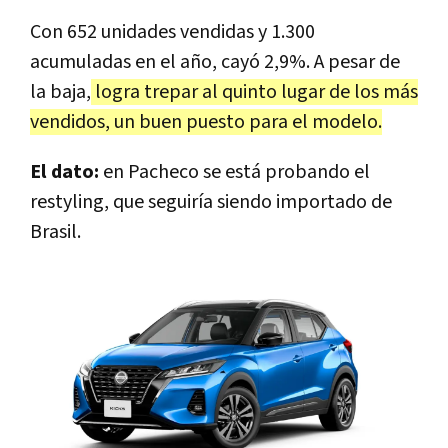
Con 652 unidades vendidas y 1.300
acumuladas en el año, cayó 2,9%. A pesar de
la baja,
logra trepar al quinto lugar de los más
vendidos, un buen puesto para el modelo.
El dato:
en Pacheco se está probando el
restyling, que seguiría siendo importado de
Brasil.