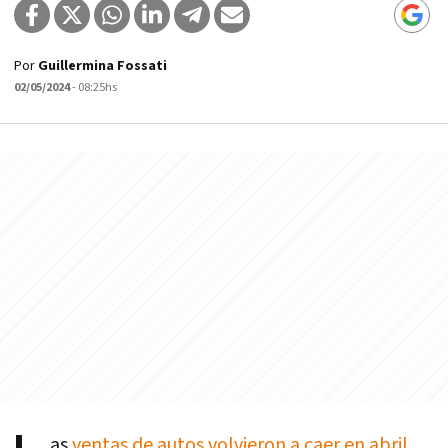
Por
Guillermina Fossati
02/05/2024
- 08:25hs
as
ventas de autos volvieron a caer en abril
,