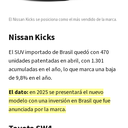
El Nissan Kicks se posiciona como el más vendido de la marca.
Nissan Kicks
El SUV importado de Brasil quedó con 470
unidades patentadas en abril, con 1.301
acumuladas en el año, lo que marca una baja
de 9,8% en el año.
El dato:
en 2025 se presentará el nuevo
modelo con una inversión en Brasil que fue
anunciada por la marca.