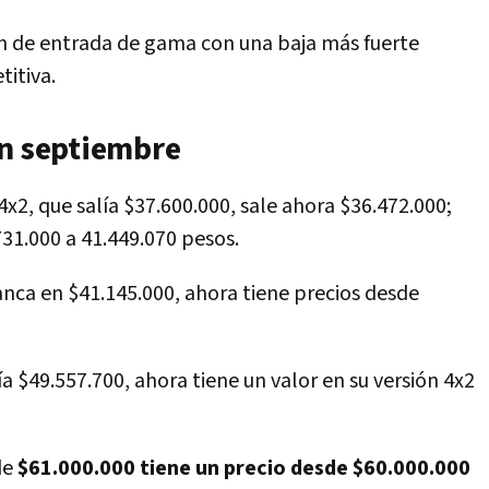
ión de entrada de gama con una baja más fuerte
itiva.
en septiembre
 4x2, que salía $37.600.000, sale ahora $36.472.000;
731.000 a 41.449.070 pesos.
anca en $41.145.000, ahora tiene precios desde
lía $49.557.700, ahora tiene un valor en su versión 4x2
de
$61.000.000 tiene un precio desde $60.000.000