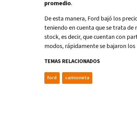
promedio
.
De esta manera, Ford bajó los precio
teniendo en cuenta que se trata de 
stock, es decir, que cuentan con pa
modos, rápidamente se bajaron los 
TEMAS RELACIONADOS
ford
camioneta