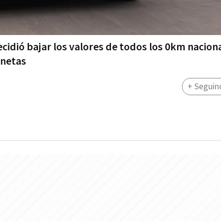
cidió bajar los valores de todos los 0km naciona
onetas
+ Seguin