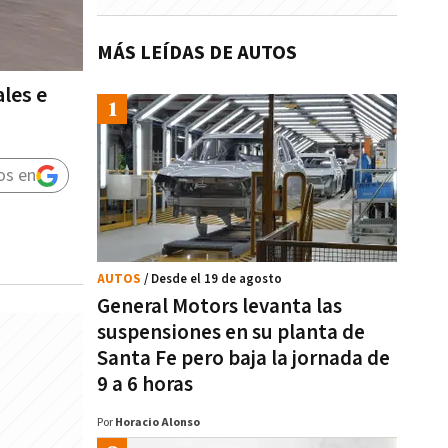
MÁS LEÍDAS DE AUTOS
les e
os en
AUTOS
/ Desde el 19 de agosto
General Motors levanta las
suspensiones en su planta de
Santa Fe pero baja la jornada de
9 a 6 horas
Por
Horacio Alonso