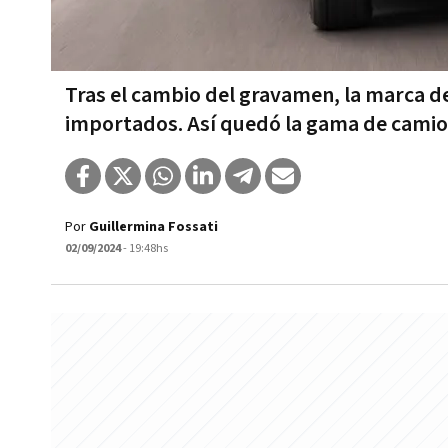
Tras el cambio del gravamen, la marca de
importados. Así quedó la gama de cami
Por
Guillermina Fossati
02/09/2024
- 19:48hs