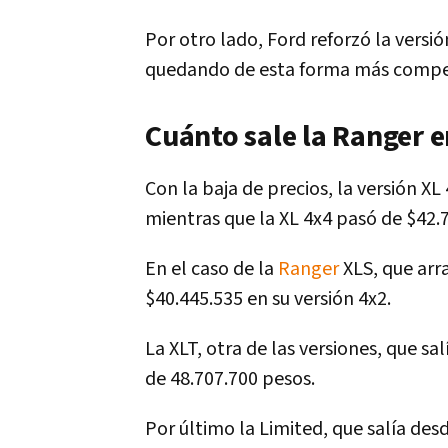
Por otro lado, Ford reforzó la vers
quedando de esta forma más compet
Cuánto sale la Ranger 
Con la baja de precios, la versión XL
mientras que la XL 4x4 pasó de $42.
En el caso de la
Ranger
XLS, que arr
$40.445.535 en su versión 4x2.
La XLT, otra de las versiones, que sa
de 48.707.700 pesos.
Por último la Limited, que salía des