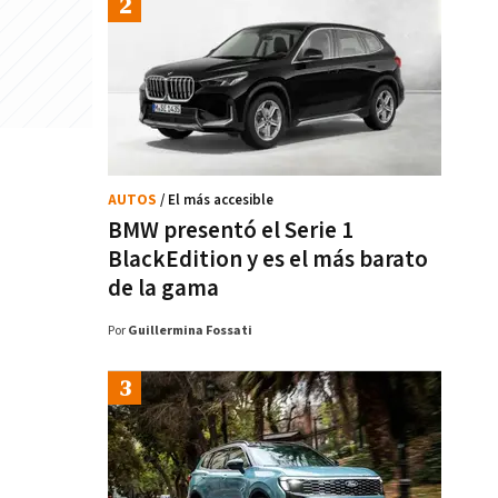
AUTOS
/ El más accesible
BMW presentó el Serie 1
BlackEdition y es el más barato
de la gama
Por
Guillermina Fossati