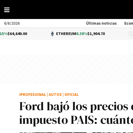
6/8/2026
Últimas noticias
Eco
.00
ETHEREUM
0.38%
$1,904.70
D
IPROFESIONAL
|
AUTOS
|
OFICIAL
Ford bajó los precios
impuesto PAIS: cuánt