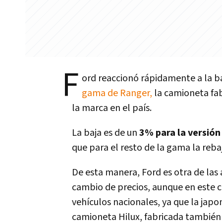
F
ord reaccionó rápidamente a la ba
gama de Ranger,
la camioneta fab
la marca en el país.
La baja es de un
3% para la versión
que para el resto de la gama la rebaj
De esta manera, Ford es otra de las
cambio de precios, aunque en este c
vehículos nacionales, ya que la jap
camioneta Hilux, fabricada también