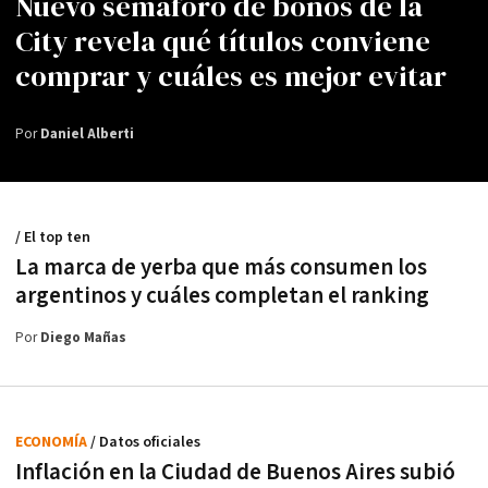
Nuevo semáforo de bonos de la
City revela qué títulos conviene
comprar y cuáles es mejor evitar
Por
Daniel Alberti
/ El top ten
La marca de yerba que más consumen los
argentinos y cuáles completan el ranking
Por
Diego Mañas
ECONOMÍA
/ Datos oficiales
Inflación en la Ciudad de Buenos Aires subió