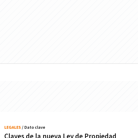
LEGALES
/ Dato clave
Claves de la nueva Ley de Propiedad