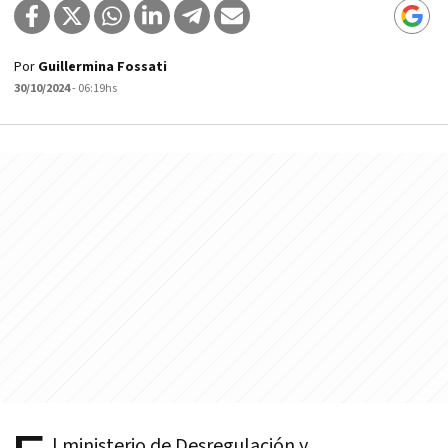
Por
Guillermina Fossati
30/10/2024
- 06:19hs
l ministerio de Desregulación y