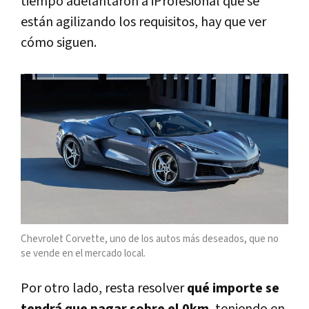
tiempo adelantaron a iProfesional que se
están agilizando los requisitos, hay que ver
cómo siguen.
Chevrolet Corvette, uno de los autos más deseados, que no
se vende en el mercado local.
Por otro lado, resta resolver
qué importe se
tendrá que pagar sobre el 0km
, teniendo en