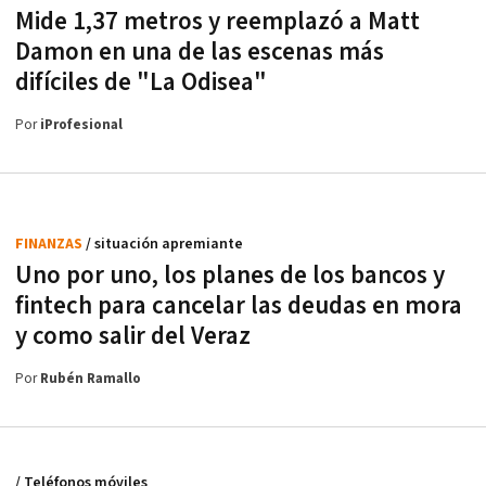
Mide 1,37 metros y reemplazó a Matt
Damon en una de las escenas más
difíciles de "La Odisea"
Por
iProfesional
FINANZAS
/ situación apremiante
Uno por uno, los planes de los bancos y
fintech para cancelar las deudas en mora
y como salir del Veraz
Por
Rubén Ramallo
/ Teléfonos móviles