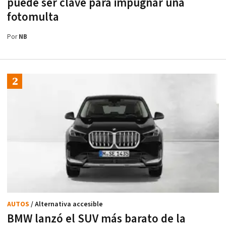
puede ser clave para impugnar una
fotomulta
Por
NB
AUTOS
/ Alternativa accesible
BMW lanzó el SUV más barato de la