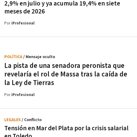
2,9% en julio y ya acumula 19,4% en siete
meses de 2026
Por
iProfesional
POLÍTICA
/ Mensaje oculto
La pista de una senadora peronista que
revelaría el rol de Massa tras la caída de
la Ley de Tierras
Por
iProfesional
LEGALES
/ Conflicto
Tensión en Mar del Plata por la crisis salarial
en Toledo