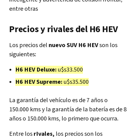
entre otras
Precios y rivales del H6 HEV
Los precios del
nuevo SUV H6 HEV
son los
siguientes:
H6 HEV Deluxe:
u$s33.500
H6 HEV Supreme:
u$s35.500
La garantía del vehículo es de 7 años o
150.000 kms y la garantía de la batería es de 8
años o 150.000 kms, lo primero que ocurra.
Entre los
rIvales,
los precios son los