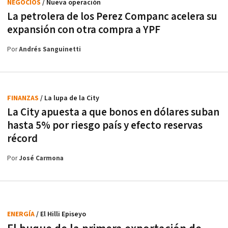
NEGOCIOS
/ Nueva operación
La petrolera de los Perez Companc acelera su
expansión con otra compra a YPF
Por
Andrés Sanguinetti
FINANZAS
/ La lupa de la City
La City apuesta a que bonos en dólares suban
hasta 5% por riesgo país y efecto reservas
récord
Por
José Carmona
ENERGÍA
/ El Hilli Episeyo