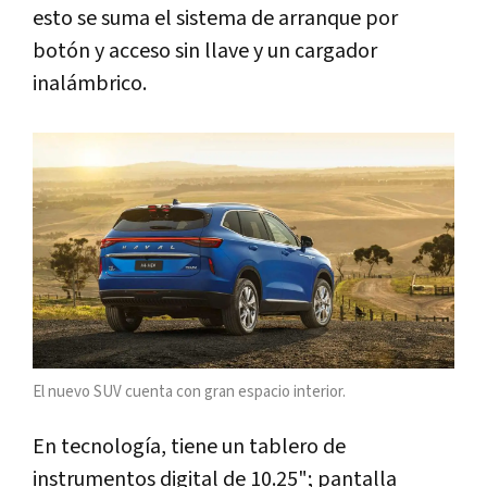
esto se suma el sistema de arranque por
botón y acceso sin llave y un cargador
inalámbrico.
El nuevo SUV cuenta con gran espacio interior.
En tecnología, tiene un tablero de
instrumentos digital de 10.25"; pantalla