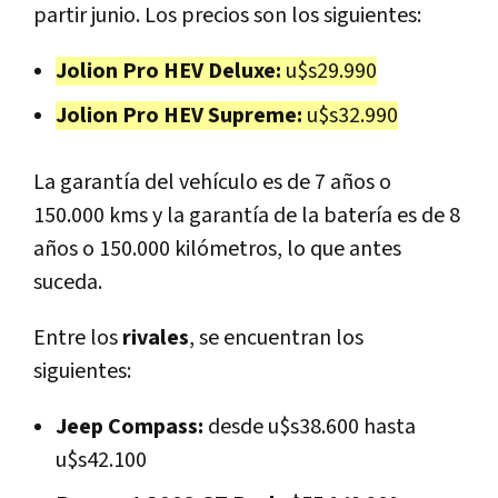
partir junio. Los precios son los siguientes:
Jolion Pro HEV Deluxe:
u$s29.990
Jolion Pro HEV Supreme:
u$s32.990
La garantía del vehículo es de 7 años o
150.000 kms y la garantía de la batería es de 8
años o 150.000 kilómetros, lo que antes
suceda.
Entre los
rivales
, se encuentran los
siguientes:
Jeep Compass:
desde u$s38.600 hasta
u$s42.100