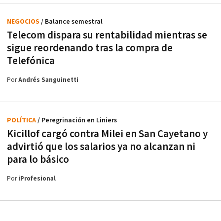
NEGOCIOS
/ Balance semestral
Telecom dispara su rentabilidad mientras se
sigue reordenando tras la compra de
Telefónica
Por
Andrés Sanguinetti
POLÍTICA
/ Peregrinación en Liniers
Kicillof cargó contra Milei en San Cayetano y
advirtió que los salarios ya no alcanzan ni
para lo básico
Por
iProfesional