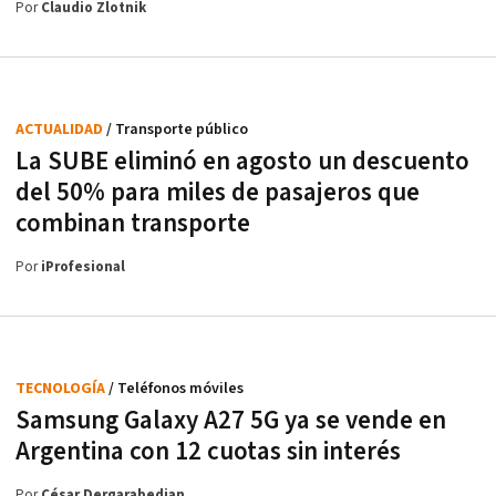
Por
Claudio Zlotnik
ACTUALIDAD
/ Transporte público
La SUBE eliminó en agosto un descuento
del 50% para miles de pasajeros que
combinan transporte
Por
iProfesional
TECNOLOGÍA
/ Teléfonos móviles
Samsung Galaxy A27 5G ya se vende en
Argentina con 12 cuotas sin interés
Por
César Dergarabedian