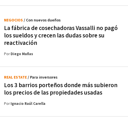
NEGOCIOS
/ Con nuevos dueños
La fábrica de cosechadoras Vassalli no pagó
los sueldos y crecen las dudas sobre su
reactivación
Por
Diego Mañas
REAL ESTATE
/ Para inversores
Los 3 barrios porteños donde más subieron
los precios de las propiedades usadas
Por
Ignacio Raúl Carella