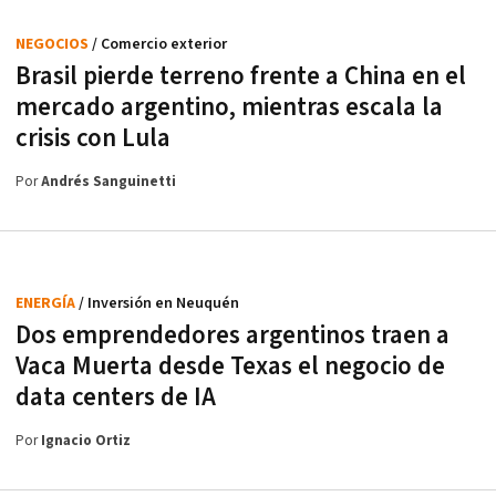
NEGOCIOS
/ Comercio exterior
Brasil pierde terreno frente a China en el
mercado argentino, mientras escala la
crisis con Lula
Por
Andrés Sanguinetti
ENERGÍA
/ Inversión en Neuquén
Dos emprendedores argentinos traen a
Vaca Muerta desde Texas el negocio de
data centers de IA
Por
Ignacio Ortiz