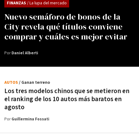
FINANZAS
/ La lupa del mercado
Nuevo semáforo de bonos de la
City revela qué títulos conviene
comprar y cuáles es mejor evitar
Por
Daniel Alberti
AUTOS
/ Ganan terreno
Los tres modelos chinos que se metieron en
el ranking de los 10 autos más baratos en
agosto
Por
Guillermina Fossati