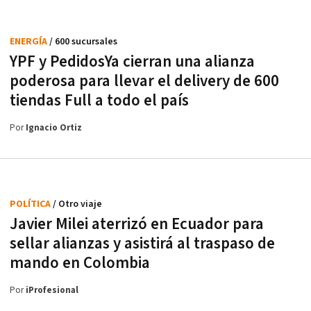
ENERGÍA
/ 600 sucursales
YPF y PedidosYa cierran una alianza
poderosa para llevar el delivery de 600
tiendas Full a todo el país
Por
Ignacio Ortiz
POLÍTICA
/ Otro viaje
Javier Milei aterrizó en Ecuador para
sellar alianzas y asistirá al traspaso de
mando en Colombia
Por
iProfesional