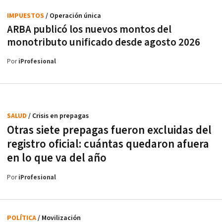
IMPUESTOS
/ Operación única
ARBA publicó los nuevos montos del
monotributo unificado desde agosto 2026
Por
iProfesional
SALUD
/ Crisis en prepagas
Otras siete prepagas fueron excluidas del
registro oficial: cuántas quedaron afuera
en lo que va del año
Por
iProfesional
POLÍTICA
/ Movilización