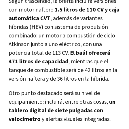
Según trascendió, la oferta incluirá versiones
con motor naftero
1.5 litros de 110 CV y caja
automática CVT
, además de variantes
híbridas (HEV) con sistema de propulsión
combinado: un motor a combustión de ciclo
Atkinson junto a uno eléctrico, con una
potencia total de 113 CV.
El baúl ofrecerá
471 litros de capacidad
, mientras que el
tanque de combustible será de 42 litros en la
versión naftera y de 36 litros en la híbrida.
Otro punto destacado será su nivel de
equipamiento: incluirá, entre otras cosas,
un
tablero digital de siete pulgadas con
velocímetro
y alertas visuales integradas.