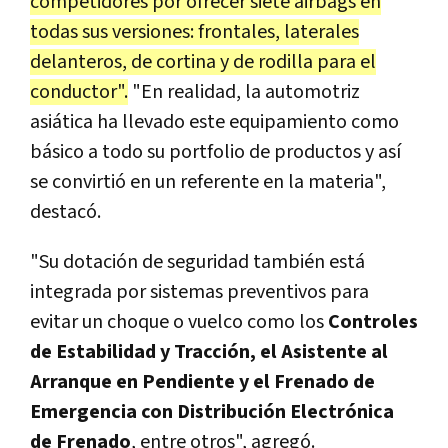
competidores por ofrecer siete airbags en
todas sus versiones: frontales, laterales
delanteros, de cortina y de rodilla para el
conductor".
"En realidad, la automotriz
asiática ha llevado este equipamiento como
básico a todo su portfolio de productos y así
se convirtió en un referente en la materia",
destacó.
"Su dotación de seguridad también está
integrada por sistemas preventivos para
evitar un choque o vuelco como los
Controles
de Estabilidad y Tracción, el Asistente al
Arranque en Pendiente y el Frenado de
Emergencia con Distribución Electrónica
de Frenado
, entre otros", agregó.