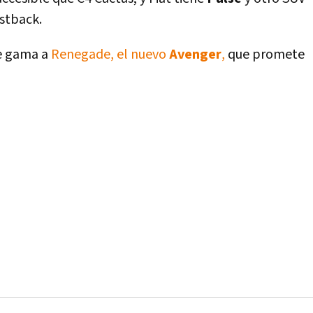
stback.
e gama a
Renegade, el nuevo
Avenger
,
que promete