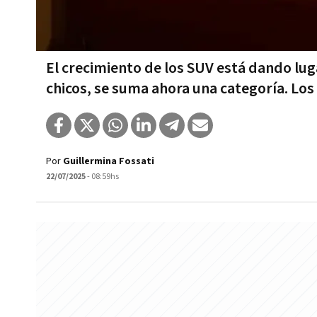
El crecimiento de los SUV está dando lug
chicos, se suma ahora una categoría. Lo
Por
Guillermina Fossati
22/07/2025
- 08:59hs