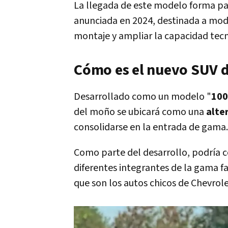
La llegada de este modelo forma par
anunciada en 2024, destinada a moder
montaje y ampliar la capacidad tecn
Cómo es el nuevo SUV d
Desarrollado como un modelo "
100
del moño se ubicará como una
alte
consolidarse en la entrada de gama.
Como parte del desarrollo, podría
diferentes integrantes de la gama f
que son los autos chicos de Chevrole