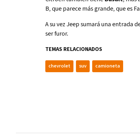
B, que parece más grande, que es Fa
A su vez Jeep sumará una entrada d
ser furor.
TEMAS RELACIONADOS
chevrolet
suv
camioneta