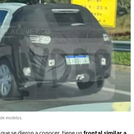
 de modelos.
que se dieron a conocer, tiene un
frontal similar a