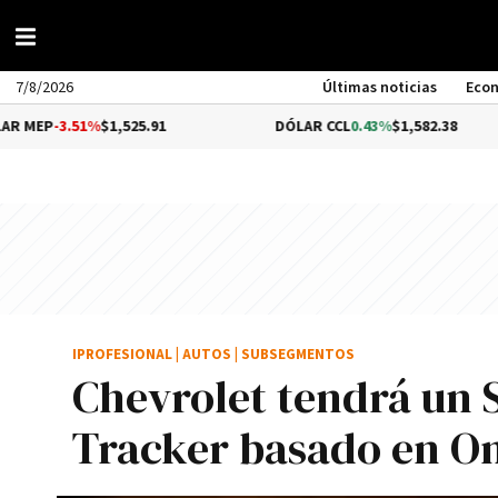
7/8/2026
Últimas noticias
Eco
51%
$1,525.91
DÓLAR CCL
0.43%
$1,582.38
B
IPROFESIONAL
|
AUTOS
|
SUBSEGMENTOS
Chevrolet tendrá un
Tracker basado en O