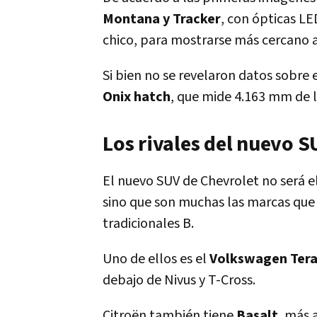
Montana y Tracker
, con ópticas LE
chico, para mostrarse más cercano a
Si bien no se revelaron datos sobre 
Onix hatch
, que mide 4.163 mm de 
Los rivales del nuevo S
El nuevo SUV de Chevrolet no será 
sino que son muchas las marcas que
tradicionales B.
Uno de ellos es el
Volkswagen Ter
debajo de Nivus y T-Cross.
Citroën también tiene
Basalt
, más 