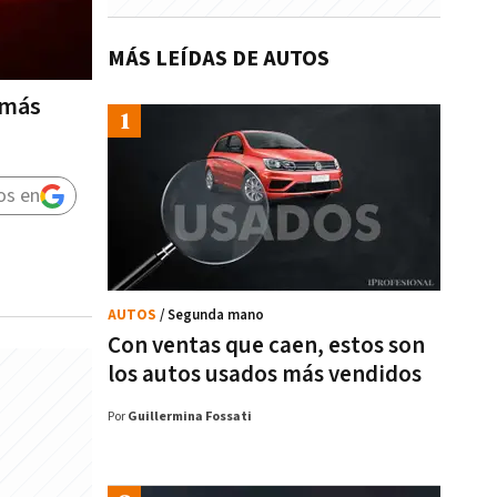
MÁS LEÍDAS DE AUTOS
 más
os en
AUTOS
/ Segunda mano
Con ventas que caen, estos son
los autos usados más vendidos
Por
Guillermina Fossati