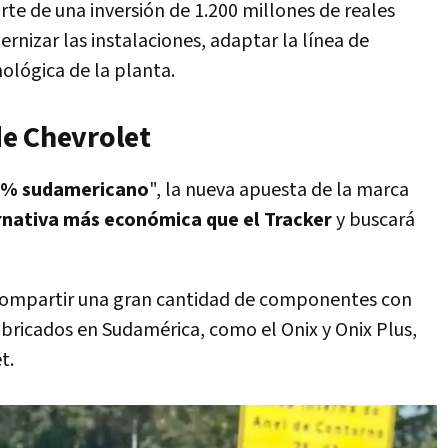
te de una inversión de 1.200 millones de reales
nizar las instalaciones, adaptar la línea de
ológica de la planta.
e Chevrolet
% sudamericano
", la nueva apuesta de la marca
rnativa más económica que el Tracker
y buscará
 compartir una gran cantidad de componentes con
abricados en Sudamérica, como el Onix y Onix Plus,
t.