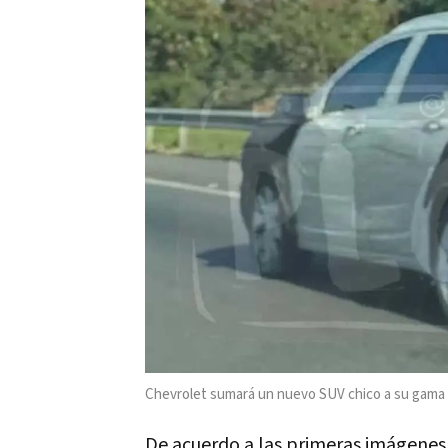
Chevrolet sumará un nuevo SUV chico a su gama
De acuerdo a las primeras imágenes 