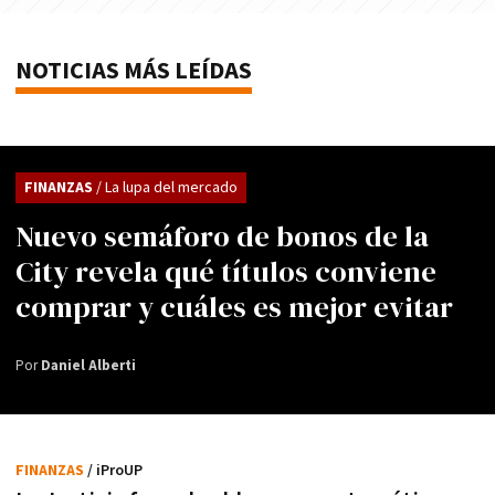
NOTICIAS MÁS LEÍDAS
FINANZAS
/ La lupa del mercado
Nuevo semáforo de bonos de la
City revela qué títulos conviene
comprar y cuáles es mejor evitar
Por
Daniel Alberti
FINANZAS
/ iProUP