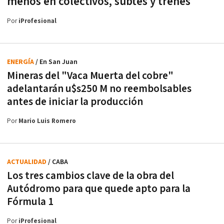
menos en colectivos, subtes y trenes
Por
iProfesional
ENERGÍA
/ En San Juan
Mineras del "Vaca Muerta del cobre"
adelantarán u$s250 M no reembolsables
antes de iniciar la producción
Por
Mario Luis Romero
ACTUALIDAD
/ CABA
Los tres cambios clave de la obra del
Autódromo para que quede apto para la
Fórmula 1
Por
iProfesional