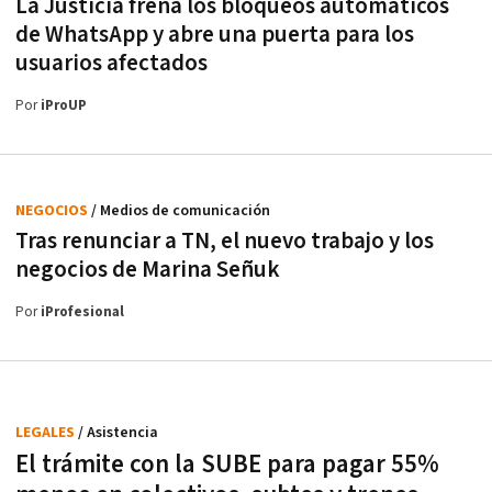
La Justicia frena los bloqueos automáticos
de WhatsApp y abre una puerta para los
usuarios afectados
Por
iProUP
NEGOCIOS
/ Medios de comunicación
Tras renunciar a TN, el nuevo trabajo y los
negocios de Marina Señuk
Por
iProfesional
LEGALES
/ Asistencia
El trámite con la SUBE para pagar 55%