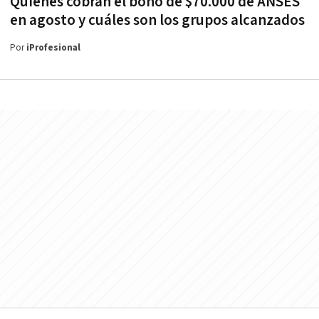
Quiénes cobran el bono de $70.000 de ANSES
en agosto y cuáles son los grupos alcanzados
Por
iProfesional