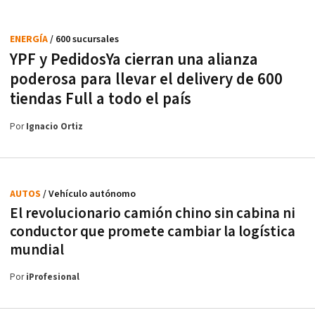
ENERGÍA
/ 600 sucursales
YPF y PedidosYa cierran una alianza
poderosa para llevar el delivery de 600
tiendas Full a todo el país
Por
Ignacio Ortiz
AUTOS
/ Vehículo autónomo
El revolucionario camión chino sin cabina ni
conductor que promete cambiar la logística
mundial
Por
iProfesional