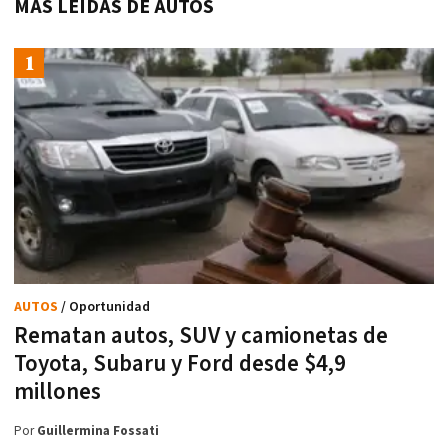
MÁS LEÍDAS DE AUTOS
AUTOS
/ Oportunidad
Rematan autos, SUV y camionetas de
Toyota, Subaru y Ford desde $4,9
millones
Por
Guillermina Fossati