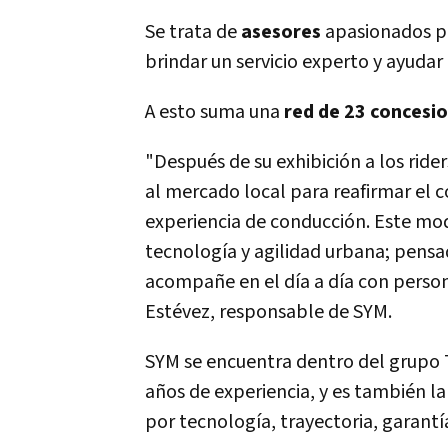
Se trata de
asesores
apasionados po
brindar un servicio experto y ayudar
A esto suma una
red de 23 concesi
"Después de su exhibición a los rider
al mercado local para reafirmar el 
experiencia de conducción. Este mode
tecnología y agilidad urbana; pens
acompañe en el día a día con person
Estévez, responsable de SYM.
SYM se encuentra dentro del grupo
años de experiencia, y es también 
por tecnología, trayectoria, garantí