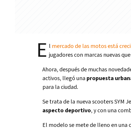
E
l
mercado de las motos está crec
jugadores con marcas nuevas que l
Ahora, después de muchas novedades
activos, llegó una
propuesta urba
para la ciudad.
Se trata de la nueva scooters SYM Je
aspecto deportivo
, y con una com
El modelo se mete de lleno en una c