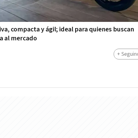
va, compacta y ágil; ideal para quienes buscan
da al mercado
+ Seguin