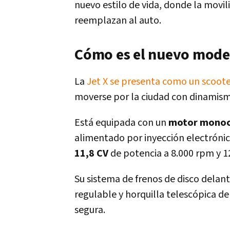
nuevo estilo de vida, donde la movi
reemplazan al auto.
Cómo es el nuevo mode
La
Jet X se presenta como un scoote
moverse por la ciudad con dinamis
Está equipada con un
motor monoci
alimentado por inyección electrónica
11,8 CV
de potencia a 8.000 rpm y 1
Su sistema de frenos de disco delant
regulable y horquilla telescópica d
segura.