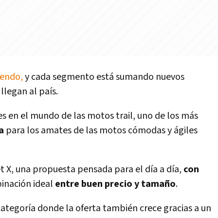
iendo,
y cada segmento está sumando nuevos
legan al país.
 en el mundo de las motos trail, uno de los más
na
para los amates de las motos cómodas y ágiles
t X, una propuesta pensada para el día a día,
con
binación ideal
entre buen precio y tamaño
.
ategoría donde la oferta también crece gracias a un