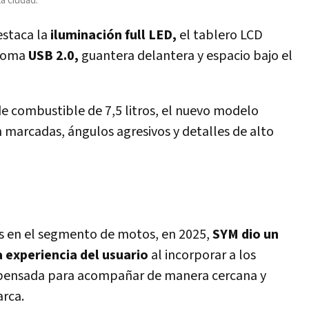
la ciudad.
estaca la
iluminación full LED,
el tablero LCD
, toma
USB 2.0,
guantera delantera y espacio bajo el
e combustible de 7,5 litros, el nuevo modelo
n marcadas, ángulos agresivos y detalles de alto
 en el segmento de motos, en 2025,
SYM dio un
 experiencia del usuario
al incorporar a los
pensada para acompañar de manera cercana y
arca.