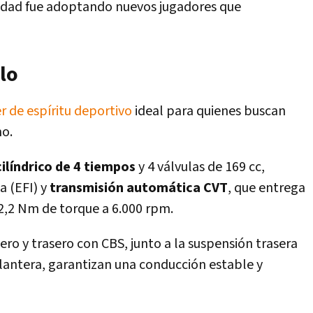
lidad fue adoptando nuevos jugadores que
lo
r de espíritu deportivo
ideal para quienes buscan
mo.
líndrico de 4 tiempos
y 4 válvulas de 169 cc,
 (EFI) y
transmisión automática CVT
, que entrega
2,2 Nm de torque a 6.000 rpm.
ero y trasero con CBS, junto a la suspensión trasera
elantera, garantizan una conducción estable y