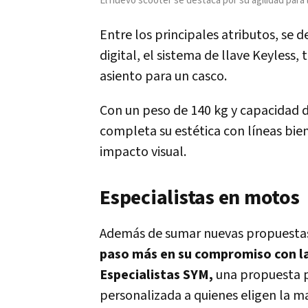
El nuevo scooter se destaca por su agilidad para 
Entre los principales atributos, se d
digital, el sistema de llave Keyless
asiento para un casco.
Con un peso de 140 kg y capacidad d
completa su estética con líneas bie
impacto visual.
Especialistas en motos
Además de sumar nuevas propuestas
paso más en su compromiso con la
Especialistas SYM,
una propuesta 
personalizada a quienes eligen la m