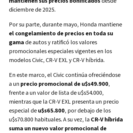
mantienen sus precios bonificados
desde
diciembre de 2025.
Por su parte, durante mayo, Honda mantiene
el congelamiento de precios en toda su
gama
de autos y ratificó los valores
promocionales especiales vigentes en los
modelos Civic, CR-V EXL y CR-V híbrida.
En este marco, el Civic continúa ofreciéndose
a un
precio promocional de u$s49.900
,
frente a un valor de lista de u$s54.000,
mientras que la CR-V EXL presenta un precio
especial de
u$s65.800
, por debajo de los
u$s70.800 habituales. A su vez, la
CR-V híbrida
suma un nuevo valor promocional de