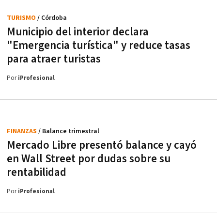
TURISMO
/ Córdoba
Municipio del interior declara
"Emergencia turística" y reduce tasas
para atraer turistas
Por
iProfesional
FINANZAS
/ Balance trimestral
Mercado Libre presentó balance y cayó
en Wall Street por dudas sobre su
rentabilidad
Por
iProfesional