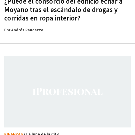
¿Puede el consorcio del edificio echar a
Moyano tras el escándalo de drogas y
corridas en ropa interior?
Por
Andrés Randazzo
FINANZAS
/ La lupa de la City