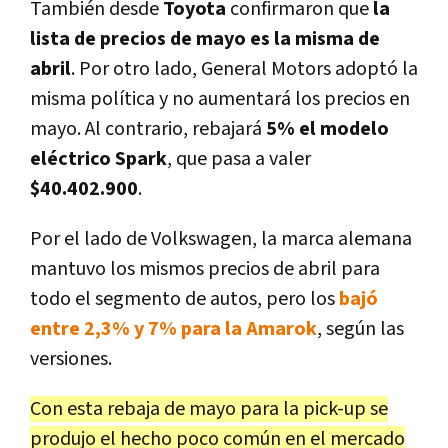
También desde
Toyota
confirmaron que
la
lista de precios de mayo es la misma de
abril
. Por otro lado, General Motors adoptó la
misma política y no aumentará los precios en
mayo. Al contrario, rebajará
5% el modelo
eléctrico Spark
, que pasa a valer
$40.402.900
.
Por el lado de Volkswagen, la marca alemana
mantuvo los mismos precios de abril para
todo el segmento de autos, pero los
bajó
entre 2,3% y 7% para la Amarok
, según las
versiones.
Con esta rebaja de mayo para la pick-up se
produjo el hecho poco común en el mercado