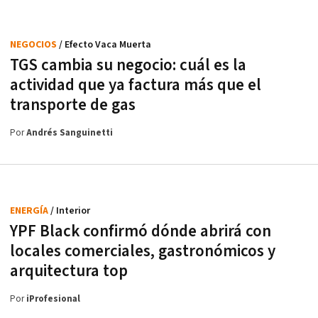
NEGOCIOS
/ Efecto Vaca Muerta
TGS cambia su negocio: cuál es la
actividad que ya factura más que el
transporte de gas
Por
Andrés Sanguinetti
ENERGÍA
/ Interior
YPF Black confirmó dónde abrirá con
locales comerciales, gastronómicos y
arquitectura top
Por
iProfesional