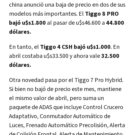
china anunció una baja de precio en dos de sus
modelos más importantes. El
Tiggo 8 PRO
bajó u$s1.800
al pasar de u$s46.600 a
44.800
dólares.
En tanto, el
Tiggo 4 CSH bajó u$s1.000
. En
abril costaba u$s33.500 y ahora vale
32.500
dólares.
Otra novedad pasa por el Tiggo 7 Pro Hybrid.
Si bien no bajó de precio este mes, mantiene
el mismo valor de abril, pero suma un
paquete de ADAS que incluye Control Crucero
Adaptativo, Conmutador Automático de
Luces, Frenado Automático Precolisión, Alerta
de Colisión Frontal, Alerta de Mantenimiento