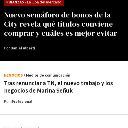
FINANZAS
/ La lupa del mercado
Nuevo semáforo de bonos de la
City revela qué títulos conviene
comprar y cuáles es mejor evitar
Por
Daniel Alberti
NEGOCIOS
/ Medios de comunicación
Tras renunciar a TN, el nuevo trabajo y los
negocios de Marina Señuk
Por
iProfesional