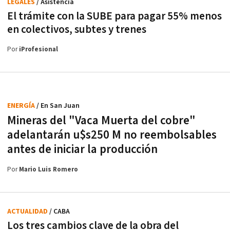
LEGALES
/ Asistencia
El trámite con la SUBE para pagar 55% menos
en colectivos, subtes y trenes
Por
iProfesional
ENERGÍA
/ En San Juan
Mineras del "Vaca Muerta del cobre"
adelantarán u$s250 M no reembolsables
antes de iniciar la producción
Por
Mario Luis Romero
ACTUALIDAD
/ CABA
Los tres cambios clave de la obra del