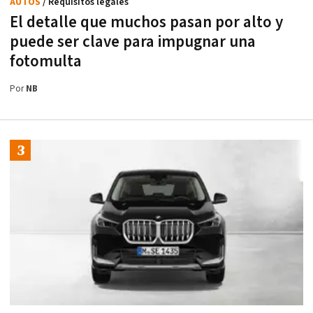
AUTOS
/ Requisitos legales
El detalle que muchos pasan por alto y
puede ser clave para impugnar una
fotomulta
Por
NB