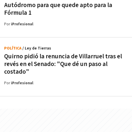
Autódromo para que quede apto para la
Fórmula 1
Por
iProfesional
POLÍTICA
/ Ley de Tierras
Quirno pidió la renuncia de Villarruel tras el
revés en el Senado: "Que dé un paso al
costado"
Por
iProfesional