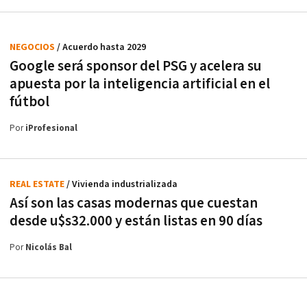
NEGOCIOS
/ Acuerdo hasta 2029
Google será sponsor del PSG y acelera su
apuesta por la inteligencia artificial en el
fútbol
Por
iProfesional
REAL ESTATE
/ Vivienda industrializada
Así son las casas modernas que cuestan
desde u$s32.000 y están listas en 90 días
Por
Nicolás Bal