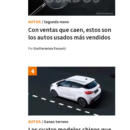
AUTOS
/ Segunda mano
Con ventas que caen, estos son
los autos usados más vendidos
Por
Guillermina Fossati
AUTOS
/ Ganan terreno
Los cuatro modelos chinos que