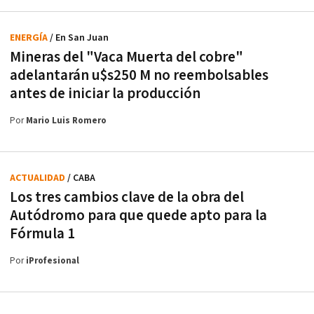
ENERGÍA
/ En San Juan
Mineras del "Vaca Muerta del cobre"
adelantarán u$s250 M no reembolsables
antes de iniciar la producción
Por
Mario Luis Romero
ACTUALIDAD
/ CABA
Los tres cambios clave de la obra del
Autódromo para que quede apto para la
Fórmula 1
Por
iProfesional