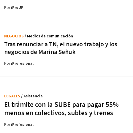
Por
iProUP
NEGOCIOS
/ Medios de comunicación
Tras renunciar a TN, el nuevo trabajo y los
negocios de Marina Señuk
Por
iProfesional
LEGALES
/ Asistencia
El trámite con la SUBE para pagar 55%
menos en colectivos, subtes y trenes
Por
iProfesional