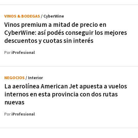
VINOS & BODEGAS
/ CyberWine
Vinos premium a mitad de precio en
CyberWine: así podés conseguir los mejores
descuentos y cuotas sin interés
Por
iProfesional
NEGOCIOS
/ Interior
La aerolínea American Jet apuesta a vuelos
internos en esta provincia con dos rutas
nuevas
Por
iProfesional