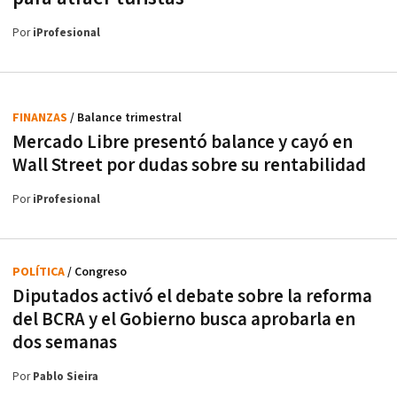
Por
iProfesional
FINANZAS
/ Balance trimestral
Mercado Libre presentó balance y cayó en
Wall Street por dudas sobre su rentabilidad
Por
iProfesional
POLÍTICA
/ Congreso
Diputados activó el debate sobre la reforma
del BCRA y el Gobierno busca aprobarla en
dos semanas
Por
Pablo Sieira