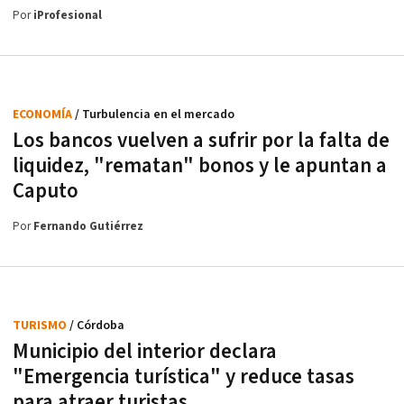
Por
iProfesional
ECONOMÍA
/ Turbulencia en el mercado
Los bancos vuelven a sufrir por la falta de
liquidez, "rematan" bonos y le apuntan a
Caputo
Por
Fernando Gutiérrez
TURISMO
/ Córdoba
Municipio del interior declara
"Emergencia turística" y reduce tasas
para atraer turistas