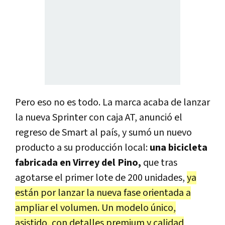
Pero eso no es todo. La marca acaba de lanzar
la nueva Sprinter con caja AT, anunció el
regreso de Smart al país, y sumó un nuevo
producto a su producción local:
una bicicleta
fabricada en Virrey del Pino,
que tras
agotarse el primer lote de 200 unidades,
ya
están por lanzar la nueva fase orientada a
ampliar el volumen. Un modelo único,
asistido, con detalles premium y calidad