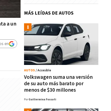
MÁS LEÍDAS DE AUTOS
ta a un
os en
AUTOS
/ Accesible
Volkswagen suma una versión
de su auto más barato por
menos de $30 millones
Por
Guillermina Fossati