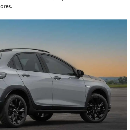
iores.