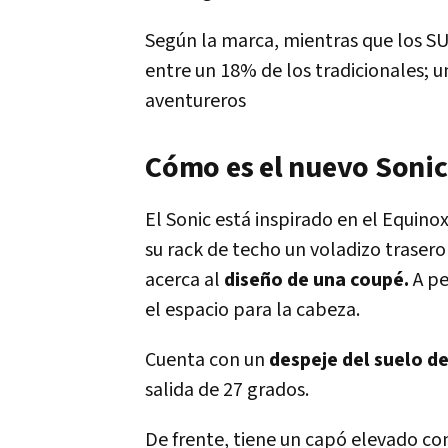
Según la marca, mientras que los SU
entre un 18% de los tradicionales; 
aventureros
Cómo es el nuevo Sonic
El Sonic está inspirado en el Equino
su rack de techo un voladizo trasero
acerca al
diseño de una coupé.
A pe
el espacio para la cabeza.
Cuenta con un
despeje del suelo d
salida de 27 grados.
De frente, tiene un capó elevado con l