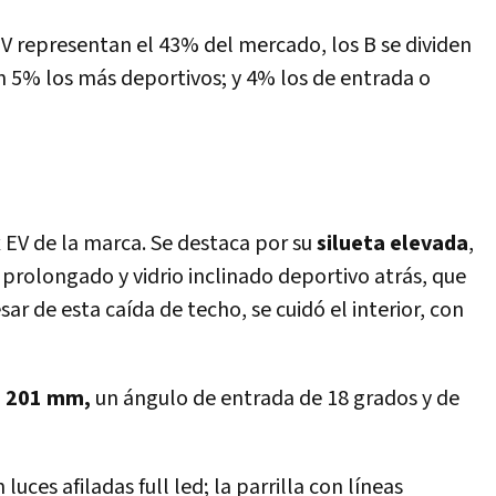
V representan el 43% del mercado, los B se dividen
un 5% los más deportivos; y 4% los de entrada o
x EV de la marca. Se destaca por su
silueta elevada
,
 prolongado y vidrio inclinado deportivo atrás, que
sar de esta caída de techo, se cuidó el interior, con
e 201 mm,
un ángulo de entrada de 18 grados y de
uces afiladas full led; la parrilla con líneas