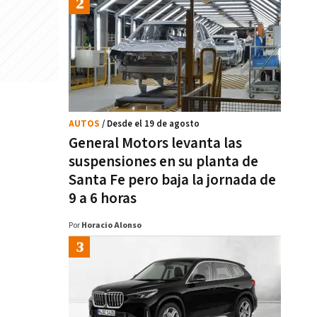
AUTOS
/ Desde el 19 de agosto
General Motors levanta las
suspensiones en su planta de
Santa Fe pero baja la jornada de
9 a 6 horas
Por
Horacio Alonso