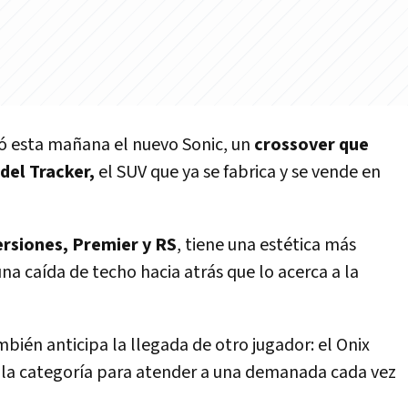
tó esta mañana el nuevo Sonic, un
crossover que
del Tracker,
el SUV que ya se fabrica y se vende en
ersiones, Premier y RS
, tiene una estética más
a caída de techo hacia atrás que lo acerca a la
bién anticipa la llegada de otro jugador: el Onix
a la categoría para atender a una demanada cada vez