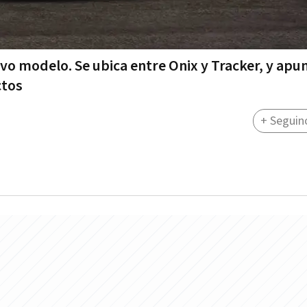
vo modelo. Se ubica entre Onix y Tracker, y apun
ctos
+ Seguin