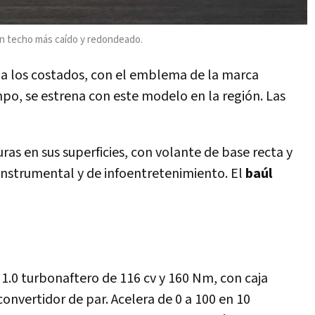
on techo más caído y redondeado.
n a los costados, con el emblema de la marca
mpo, se estrena con este modelo en la región. Las
as en sus superficies, con volante de base recta y
 instrumental y de infoentretenimiento. El
baúl
1.0 turbonaftero de 116 cv y 160 Nm, con caja
onvertidor de par. Acelera de 0 a 100 en 10