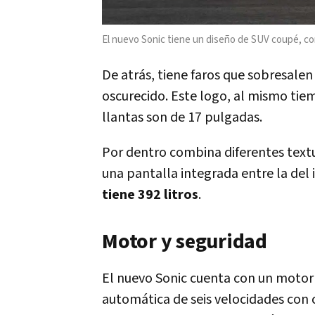
El nuevo Sonic tiene un diseño de SUV coupé, c
De atrás, tiene faros que sobresale
oscurecido. Este logo, al mismo tie
llantas son de 17 pulgadas.
Por dentro combina diferentes textur
una pantalla integrada entre la del
tiene 392 litros
.
Motor y seguridad
El nuevo Sonic cuenta con un motor 
automática de seis velocidades con c