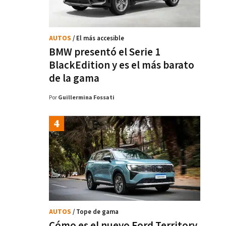
AUTOS
/ El más accesible
BMW presentó el Serie 1
BlackEdition y es el más barato
de la gama
Por
Guillermina Fossati
AUTOS
/ Tope de gama
Cómo es el nuevo Ford Territory