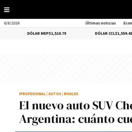
6/8/2026
Últimas noticias
Eco
DÓLAR MEP
$1,510.79
DÓLAR CCL
$1,559.41
IPROFESIONAL
|
AUTOS
|
RIVALES
El nuevo auto SUV Che
Argentina: cuánto cu