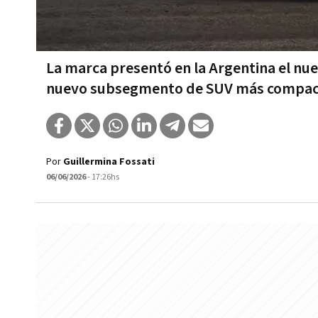
La marca presentó en la Argentina el nue
nuevo subsegmento de SUV más compa
Por
Guillermina Fossati
06/06/2026
- 17:26hs