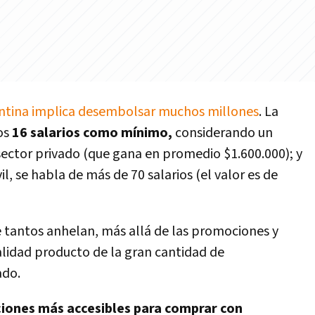
entina implica desembolsar muchos millones
. La
os
16 salarios como mínimo,
considerando un
sector privado (que gana en promedio $1.600.000); y
il, se habla de más de 70 salarios (el valor es de
ue tantos anhelan, más allá de las promociones y
alidad producto de la gran cantidad de
ado.
iones más accesibles para comprar con