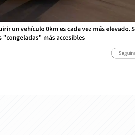
irir un vehículo 0km es cada vez más elevado. S
 "congeladas" más accesibles
+ Seguin