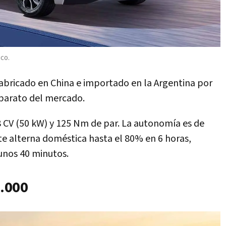
ico.
abricado en China e importado en la Argentina por
 barato del mercado.
 CV (50 kW) y 125 Nm de par. La autonomía es de
te alterna doméstica hasta el 80% en 6 horas,
unos 40 minutos.
.000