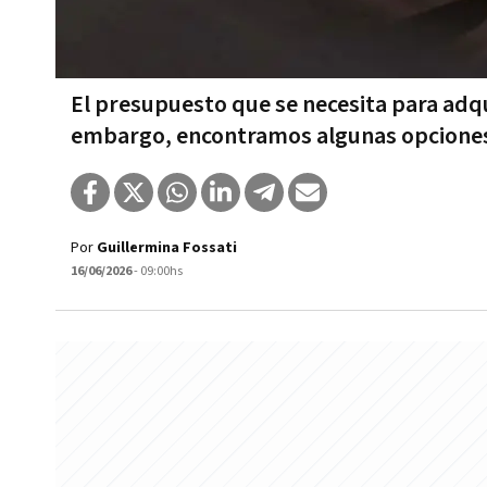
El presupuesto que se necesita para adqu
embargo, encontramos algunas opciones
Por
Guillermina Fossati
16/06/2026
- 09:00hs