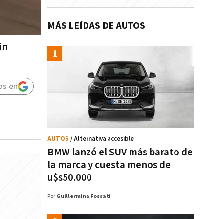
MÁS LEÍDAS DE AUTOS
in
os en
AUTOS
/ Alternativa accesible
BMW lanzó el SUV más barato de
la marca y cuesta menos de
u$s50.000
Por
Guillermina Fossati