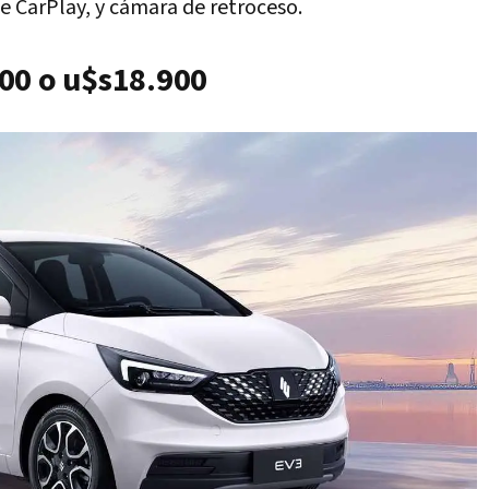
 CarPlay, y cámara de retroceso.
00 o u$s18.900