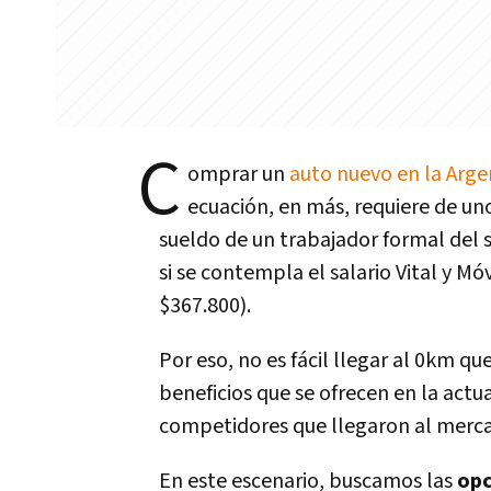
C
omprar un
auto nuevo en la Arg
ecuación, en más, requiere de un
sueldo de un trabajador formal del 
si se contempla el salario Vital y Móv
$367.800).
Por eso, no es fácil llegar al 0km q
beneficios que se ofrecen en la actu
competidores que llegaron al merc
En este escenario, buscamos las
opc