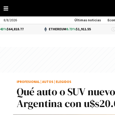
8/8/2026
Últimas noticias
Eco
ETHEREUM
0.73%
$1,911.55
DÓLA
IPROFESIONAL
|
AUTOS
|
ELEGIDOS
Qué auto o SUV nuevo
Argentina con u$s20