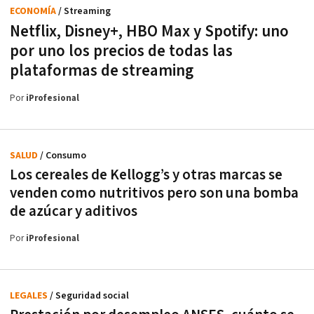
ECONOMÍA
/ Streaming
Netflix, Disney+, HBO Max y Spotify: uno
por uno los precios de todas las
plataformas de streaming
Por
iProfesional
SALUD
/ Consumo
Los cereales de Kellogg’s y otras marcas se
venden como nutritivos pero son una bomba
de azúcar y aditivos
Por
iProfesional
LEGALES
/ Seguridad social