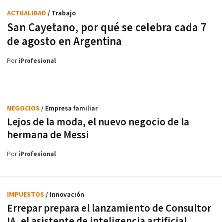
ACTUALIDAD
/ Trabajo
San Cayetano, por qué se celebra cada 7
de agosto en Argentina
Por
iProfesional
NEGOCIOS
/ Empresa familiar
Lejos de la moda, el nuevo negocio de la
hermana de Messi
Por
iProfesional
IMPUESTOS
/ Innovación
Errepar prepara el lanzamiento de Consultor
IA, el asistente de inteligencia artificial