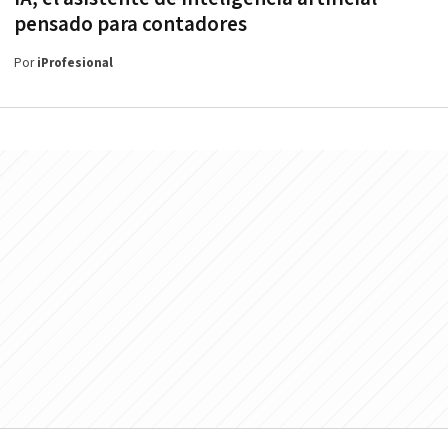
pensado para contadores
Por
iProfesional