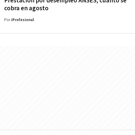
Prestación por desempleo ANSES, cuánto se
cobra en agosto
Por
iProfesional