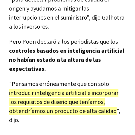
origen y ayudarnos a mitigar las
interrupciones en el suministro", dijo Galhotra
a los inversores.
Pero Poon declaró a los periodistas que los
controles basados en inteligencia artificial
no habían estado a la altura de las
expectativas.
"Pensamos erróneamente que con solo
introducir inteligencia artificial e incorporar
los requisitos de diseño que teníamos,
obtendríamos un producto de alta calidad
",
dijo.