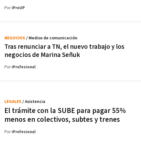
Por
iProUP
NEGOCIOS
/ Medios de comunicación
Tras renunciar a TN, el nuevo trabajo y los
negocios de Marina Señuk
Por
iProfesional
LEGALES
/ Asistencia
El trámite con la SUBE para pagar 55%
menos en colectivos, subtes y trenes
Por
iProfesional