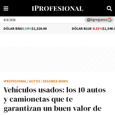
Agreganos
library_add
8/8/2026
A
0.34%
$1,520.00
DÓLAR BLUE
-0.33%
$1,540.00
IPROFESIONAL
|
AUTOS
|
SEGUNDA MANO
Vehículos usados: los 10 autos
y camionetas que te
garantizan un buen valor de