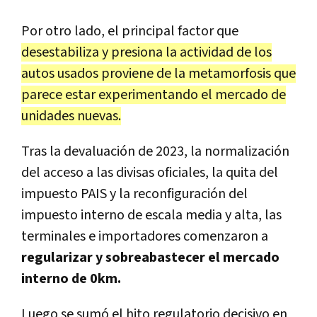
Por otro lado, el principal factor que
desestabiliza y presiona la actividad de los
autos usados proviene de la metamorfosis que
parece estar experimentando el mercado de
unidades nuevas.
Tras la devaluación de 2023, la normalización
del acceso a las divisas oficiales, la quita del
impuesto PAIS y la reconfiguración del
impuesto interno de escala media y alta, las
terminales e importadores comenzaron a
regularizar y sobreabastecer el mercado
interno de 0km.
Luego se sumó el hito regulatorio decisivo en