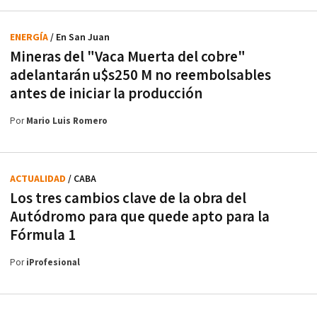
ENERGÍA
/ En San Juan
Mineras del "Vaca Muerta del cobre"
adelantarán u$s250 M no reembolsables
antes de iniciar la producción
Por
Mario Luis Romero
ACTUALIDAD
/ CABA
Los tres cambios clave de la obra del
Autódromo para que quede apto para la
Fórmula 1
Por
iProfesional