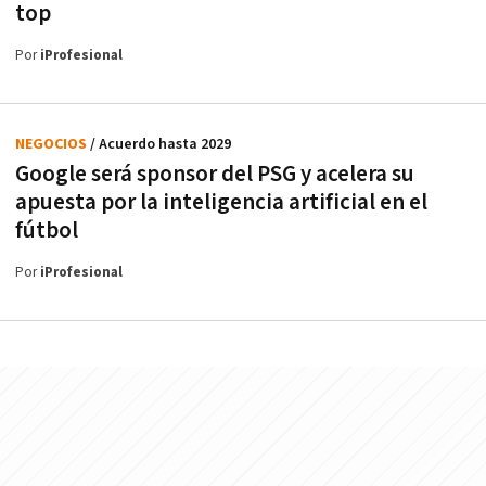
top
Por
iProfesional
NEGOCIOS
/ Acuerdo hasta 2029
Google será sponsor del PSG y acelera su
apuesta por la inteligencia artificial en el
fútbol
Por
iProfesional