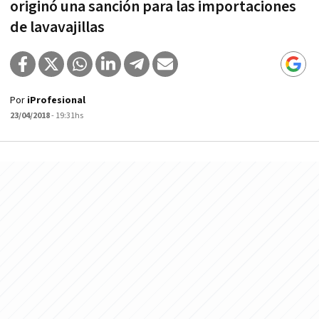
originó una sanción para las importaciones
de lavavajillas
Por
iProfesional
23/04/2018
- 19:31hs