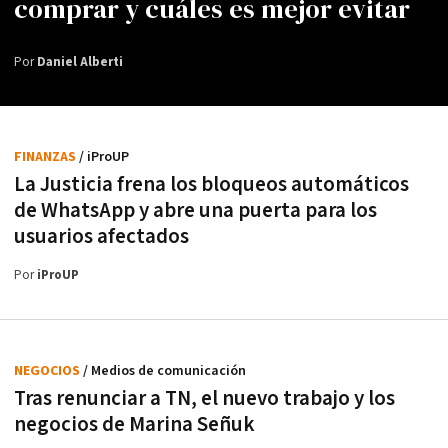
comprar y cuáles es mejor evitar
Por
Daniel Alberti
FINANZAS
/ iProUP
La Justicia frena los bloqueos automáticos
de WhatsApp y abre una puerta para los
usuarios afectados
Por
iProUP
NEGOCIOS
/ Medios de comunicación
Tras renunciar a TN, el nuevo trabajo y los
negocios de Marina Señuk