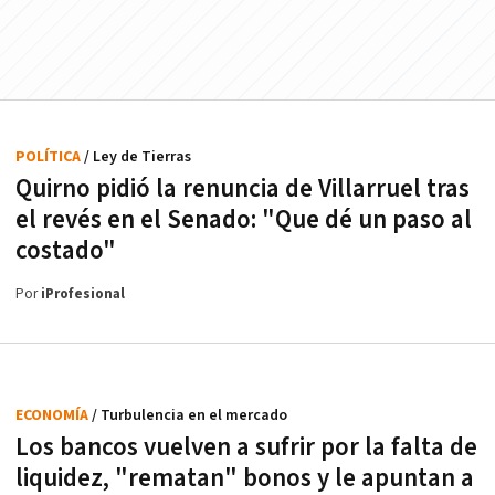
POLÍTICA
/ Ley de Tierras
Quirno pidió la renuncia de Villarruel tras
el revés en el Senado: "Que dé un paso al
costado"
Por
iProfesional
ECONOMÍA
/ Turbulencia en el mercado
Los bancos vuelven a sufrir por la falta de
liquidez, "rematan" bonos y le apuntan a