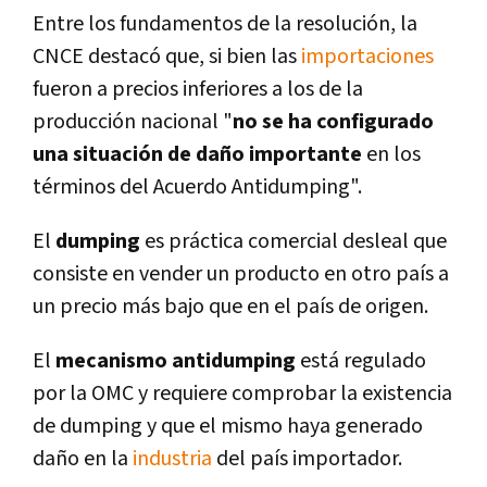
Entre los fundamentos de la resolución, la
CNCE destacó que, si bien las
importaciones
fueron a precios inferiores a los de la
producción nacional "
no se ha configurado
una situación de daño importante
en los
términos del Acuerdo Antidumping".
El
dumping
es práctica comercial desleal que
consiste en vender un producto en otro paí­s a
un precio más bajo que en el paí­s de origen.
El
mecanismo antidumping
está regulado
por la OMC y requiere comprobar la existencia
de dumping y que el mismo haya generado
daño en la
industria
del paí­s importador.