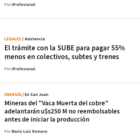
Por
iProfesional
LEGALES
/ Asistencia
El trámite con la SUBE para pagar 55%
menos en colectivos, subtes y trenes
Por
iProfesional
ENERGÍA
/ En San Juan
Mineras del "Vaca Muerta del cobre"
adelantarán u$s250 M no reembolsables
antes de iniciar la producción
Por
Mario Luis Romero