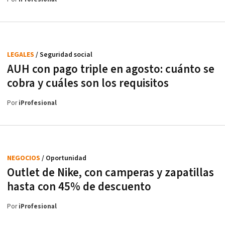
LEGALES
/ Seguridad social
AUH con pago triple en agosto: cuánto se
cobra y cuáles son los requisitos
Por
iProfesional
NEGOCIOS
/ Oportunidad
Outlet de Nike, con camperas y zapatillas
hasta con 45% de descuento
Por
iProfesional