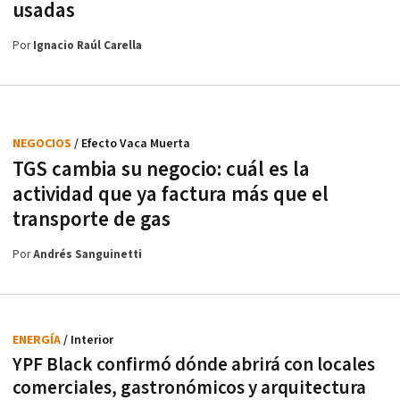
usadas
Por
Ignacio Raúl Carella
NEGOCIOS
/ Efecto Vaca Muerta
TGS cambia su negocio: cuál es la
actividad que ya factura más que el
transporte de gas
Por
Andrés Sanguinetti
ENERGÍA
/ Interior
YPF Black confirmó dónde abrirá con locales
comerciales, gastronómicos y arquitectura