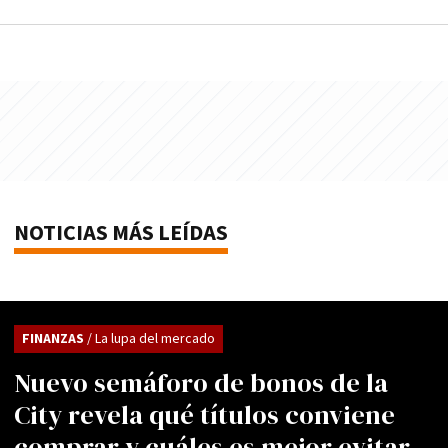
NOTICIAS MÁS LEÍDAS
FINANZAS
/ La lupa del mercado
Nuevo semáforo de bonos de la
City revela qué títulos conviene
comprar y cuáles es mejor evitar