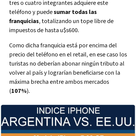
tres o cuatro integrantes adquiere este
teléfono y puede
sumar todas las
franquicias
, totalizando un tope libre de
impuestos de hasta u$s600.
Como dicha franquicia está por encima del
precio del teléfono en el retail, en ese caso los
turistas no deberí­an abonar ningún tributo al
volver al paí­s y lograrí­an beneficiarse con la
máxima brecha entre ambos mercados
(
107%
).