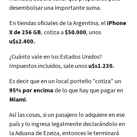
desembolsar una importante suma.
En tiendas oficiales de la Argentina, el
iPhone
X de 256 GB
, cotiza a
$50.000
, unos
u$s2.400.
¿Cuánto vale en los Estados Unidos?
Impuestos incluidos, sale unos
u$s1.230.
Es decir que en un local porteño "cotiza" un
95% por encima
de lo que hay que pagar en
Miami
.
Así­ las cosas, si un pasajero lo adquiere en ese
paí­s y lo ingresa legalmente declarándolo en
la Aduana de Ezeiza, entonces le terminará