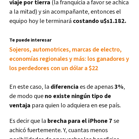
viaje por tierra
(la franquicia a favor se achica
a la mitad) y sin acompañante, entonces el
equipo hoy le terminará
costando u$s1.182.
Te puede interesar
Sojeros, automotrices, marcas de electro,
economí­as regionales y más: los ganadores y
los perdedores con un dólar a $22
En este caso, la
diferencia
es de apenas
3%
,
de modo que
no existe ningún tipo de
ventaja
para quien lo adquiera en ese paí­s.
Es decir que la
brecha para el iPhone 7
se
achicó fuertemente. Y, cuantas menos