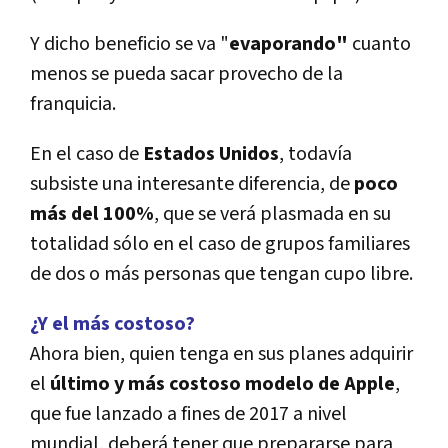
Y dicho beneficio se va "
evaporando"
cuanto
menos se pueda sacar provecho de la
franquicia.
En el caso de
Estados Unidos
, todaví­a
subsiste una interesante diferencia, de
poco
más del 100%
, que se verá plasmada en su
totalidad sólo en el caso de grupos familiares
de dos o más personas que tengan cupo libre.
¿Y el más costoso?
Ahora bien, quien tenga en sus planes adquirir
el
último y más costoso modelo de Apple
,
que fue lanzado a fines de 2017 a nivel
mundial, deberá tener que prepararse para