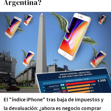
Argentina?
El "índice iPhone" tras baja de impuestos y
la devaluación: ¿ahora es negocio comprar