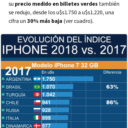
su
precio medido en billetes verdes
también
se redujo, desde los u$s1.750 a u$s1.220, una
cifra un
30% más baja
(ver cuadro).