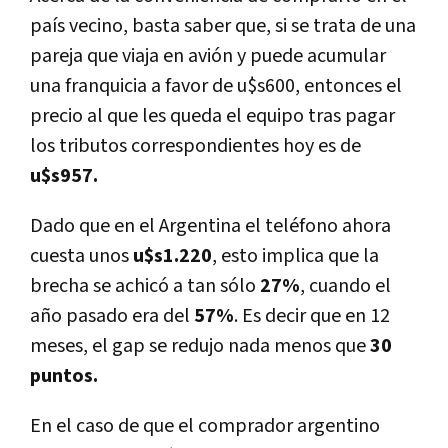
paí­s vecino, basta saber que, si se trata de una
pareja que viaja en avión y puede acumular
una franquicia a favor de u$s600, entonces el
precio al que les queda el equipo tras pagar
los tributos correspondientes hoy es de
u$s957.
Dado que en el Argentina el teléfono ahora
cuesta unos
u$s1.220
, esto implica que la
brecha se achicó a tan sólo
27%
, cuando el
año pasado era del
57%
. Es decir que en 12
meses, el gap se redujo nada menos que
30
puntos.
En el caso de que el comprador argentino