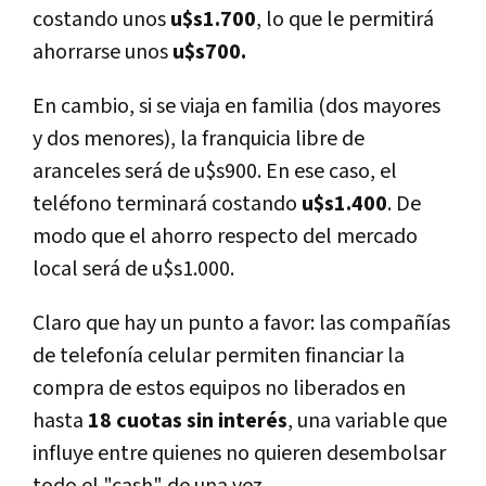
costando unos
u$s1.700
, lo que le permitirá
ahorrarse unos
u$s700.
En cambio, si se viaja en familia (dos mayores
y dos menores), la franquicia libre de
aranceles será de u$s900. En ese caso, el
teléfono terminará costando
u$s1.400
. De
modo que el ahorro respecto del mercado
local será de u$s1.000.
Claro que hay un punto a favor: las compañí­as
de telefoní­a celular permiten financiar la
compra de estos equipos no liberados en
hasta
18 cuotas sin interés
, una variable que
influye entre quienes no quieren desembolsar
todo el "cash" de una vez.