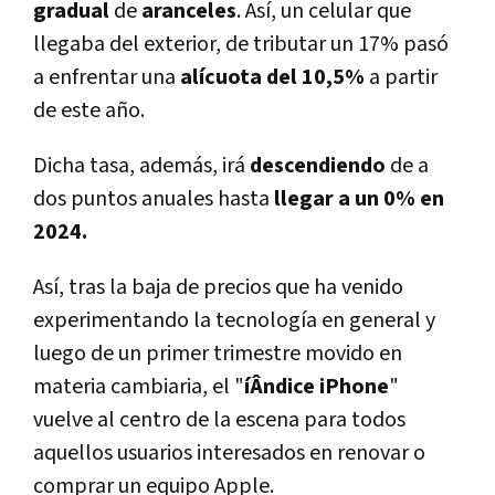
gradual
de
aranceles
. Así­, un celular que
llegaba del exterior, de tributar un 17% pasó
a enfrentar una
alí­cuota del 10,5%
a partir
de este año.
Dicha tasa, además, irá
descendiendo
de a
dos puntos anuales hasta
llegar a un 0% en
2024.
Así­, tras la baja de precios que ha venido
experimentando la tecnologí­a en general y
luego de un primer trimestre movido en
materia cambiaria, el "
íÂndice iPhone
"
vuelve al centro de la escena para todos
aquellos usuarios interesados en renovar o
comprar un equipo Apple.