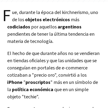
F
ue, durante la época del kirchnerismo, uno
de los
objetos electrónicos
más
codiciados
por aquellos
argentinos
pendientes de tener la última tendencia en
materia de tecnologí­a.
El hecho de que durante años no se vendieran
en tiendas oficiales y que las unidades que se
conseguí­an en portales de e-commerce
cotizaban a "precio oro", convirtió a los
iPhone
"
proscriptos
" más en un sí­mbolo de
la
polí­tica económica
que en un simple
objeto "techie".