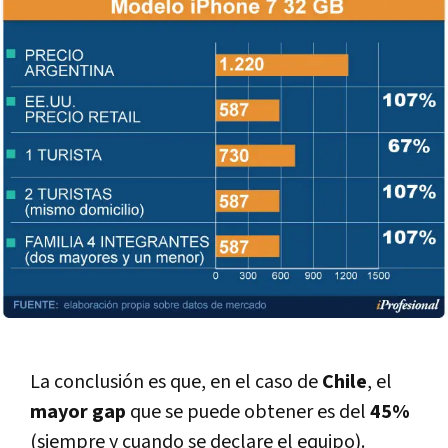
La conclusión es que, en el caso de
Chile
, el
mayor gap
que se puede obtener es del
45%
(siempre y cuando se declare el equipo).