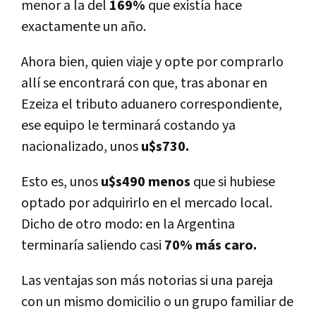
menor a la del
169%
que existí­a hace
exactamente un año.
Ahora bien, quien viaje y opte por comprarlo
allí­ se encontrará con que, tras abonar en
Ezeiza el tributo aduanero correspondiente,
ese equipo le terminará costando ya
nacionalizado, unos
u$s730.
Esto es, unos
u
$s490 menos
que si hubiese
optado por adquirirlo en el mercado local.
Dicho de otro modo: en la Argentina
terminarí­a saliendo casi
70% más caro.
Las ventajas son más notorias si una pareja
con un mismo domicilio o un grupo familiar de