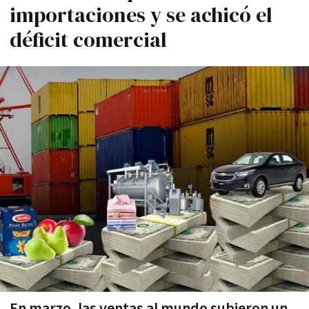
importaciones y se achicó el
déficit comercial
En marzo, las ventas al mundo subieron un