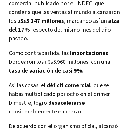
comercial publicado por el INDEC, que
consigna que las ventas al mundo alcanzaron
los
u$s5.347 millones
, marcando así­ un
alza
del 17%
respecto del mismo mes del año
pasado.
Como contrapartida, las
importaciones
bordearon los u$s5.960 millones, con una
tasa de variación de casi 9%.
Así­ las cosas, el
déficit comercial
, que se
habí­a multiplicado por ocho en el primer
bimestre, logró
desacelerarse
considerablemente en marzo.
De acuerdo con el organismo oficial, alcanzó