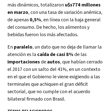
más dinámicos, totalizaron
u$s774 millones
en marzo
, con una tasa de variación anémica,
de apenas
0,5%
, en lí­nea con la baja general
del consumo. De hecho, los alimentos y
bebidas fueron los más afectados.
En
paralelo
, un dato que no deja de llamar la
atención es la
caí­da de casi 8%
de las
importaciones
de
autos
, que habí­an cerrado
el 2017 con un salto del 41%, en un contexto
en el que el Gobierno le viene exigiendo a las
terminales que achiquen el gran déficit
sectorial, que no cumple con el acuerdo
bilateral firmado con Brasil.