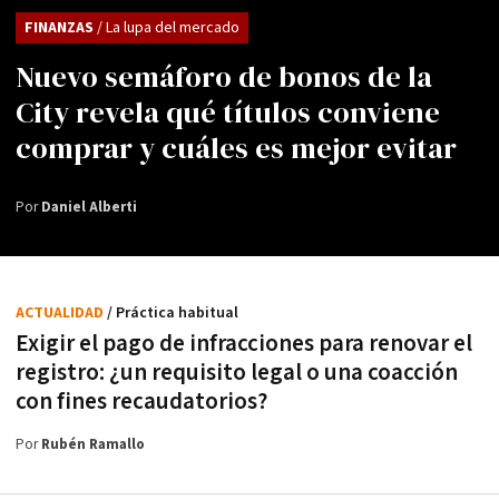
FINANZAS
/ La lupa del mercado
Nuevo semáforo de bonos de la
City revela qué títulos conviene
comprar y cuáles es mejor evitar
Por
Daniel Alberti
ACTUALIDAD
/ Práctica habitual
Exigir el pago de infracciones para renovar el
registro: ¿un requisito legal o una coacción
con fines recaudatorios?
Por
Rubén Ramallo