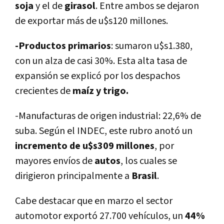
soja
y el de
girasol
. Entre ambos se dejaron
de exportar más de u$s120 millones.
-Productos primarios
: sumaron u$s1.380,
con un alza de casi 30%. Esta alta tasa de
expansión se explicó por los despachos
crecientes de
maí­z y trigo.
-Manufacturas de origen industrial: 22,6% de
suba. Según el INDEC, este rubro anotó un
incremento de u$s309 millones
, por
mayores enví­os de
autos
, los cuales se
dirigieron principalmente a
Brasil
.
Cabe destacar que en marzo el sector
automotor exportó 27.700 vehí­culos, un
44%