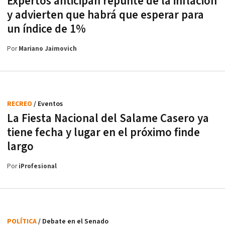
Expertos anticipan repunte de la inflación
y advierten que habrá que esperar para
un índice de 1%
Por
Mariano Jaimovich
RECREO
/ Eventos
La Fiesta Nacional del Salame Casero ya
tiene fecha y lugar en el próximo finde
largo
Por
iProfesional
POLÍTICA
/ Debate en el Senado