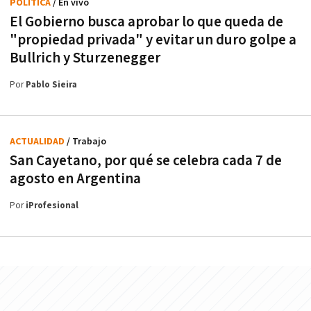
POLÍTICA
/ En vivo
El Gobierno busca aprobar lo que queda de
"propiedad privada" y evitar un duro golpe a
Bullrich y Sturzenegger
Por
Pablo Sieira
ACTUALIDAD
/ Trabajo
San Cayetano, por qué se celebra cada 7 de
agosto en Argentina
Por
iProfesional