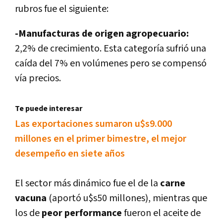
rubros fue el siguiente:
-Manufacturas de origen agropecuario:
2,2% de crecimiento. Esta categorí­a sufrió una
caí­da del 7% en volúmenes pero se compensó
ví­a precios.
Te puede interesar
Las exportaciones sumaron u$s9.000
millones en el primer bimestre, el mejor
desempeño en siete años
El sector más dinámico fue el de la
carne
vacuna
(aportó u$s50 millones), mientras que
los de
peor
performance
fueron el aceite de