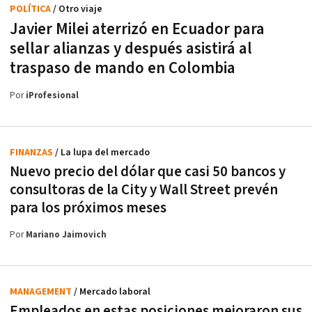
POLÍTICA
/ Otro viaje
Javier Milei aterrizó en Ecuador para
sellar alianzas y después asistirá al
traspaso de mando en Colombia
Por
iProfesional
FINANZAS
/ La lupa del mercado
Nuevo precio del dólar que casi 50 bancos y
consultoras de la City y Wall Street prevén
para los próximos meses
Por
Mariano Jaimovich
MANAGEMENT
/ Mercado laboral
Empleados en estas posiciones mejoraron sus