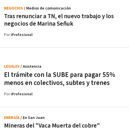
NEGOCIOS
/ Medios de comunicación
Tras renunciar a TN, el nuevo trabajo y los
negocios de Marina Señuk
Por
iProfesional
LEGALES
/ Asistencia
El trámite con la SUBE para pagar 55%
menos en colectivos, subtes y trenes
Por
iProfesional
ENERGÍA
/ En San Juan
Mineras del "Vaca Muerta del cobre"