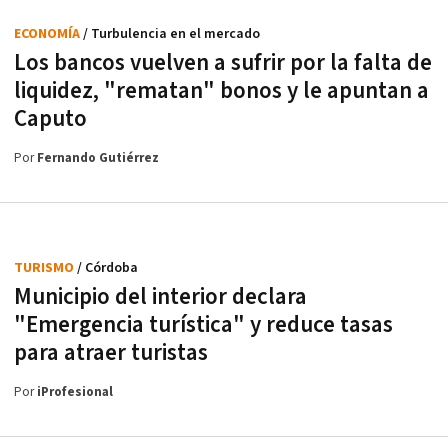
ECONOMÍA
/ Turbulencia en el mercado
Los bancos vuelven a sufrir por la falta de
liquidez, "rematan" bonos y le apuntan a
Caputo
Por
Fernando Gutiérrez
TURISMO
/ Córdoba
Municipio del interior declara
"Emergencia turística" y reduce tasas
para atraer turistas
Por
iProfesional