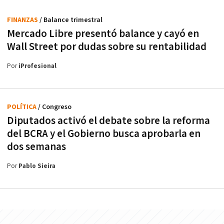
FINANZAS
/ Balance trimestral
Mercado Libre presentó balance y cayó en
Wall Street por dudas sobre su rentabilidad
Por
iProfesional
POLÍTICA
/ Congreso
Diputados activó el debate sobre la reforma
del BCRA y el Gobierno busca aprobarla en
dos semanas
Por
Pablo Sieira