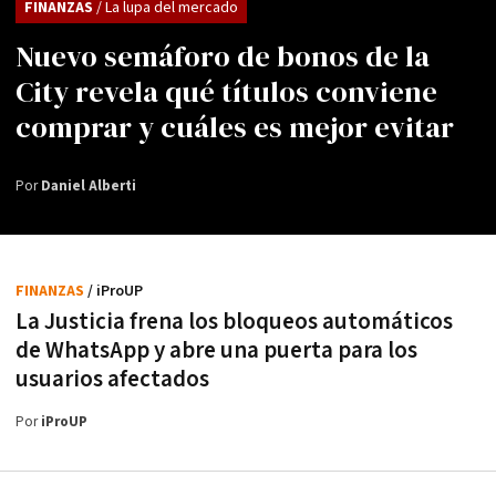
FINANZAS
/ La lupa del mercado
Nuevo semáforo de bonos de la
City revela qué títulos conviene
comprar y cuáles es mejor evitar
Por
Daniel Alberti
FINANZAS
/ iProUP
La Justicia frena los bloqueos automáticos
de WhatsApp y abre una puerta para los
usuarios afectados
Por
iProUP