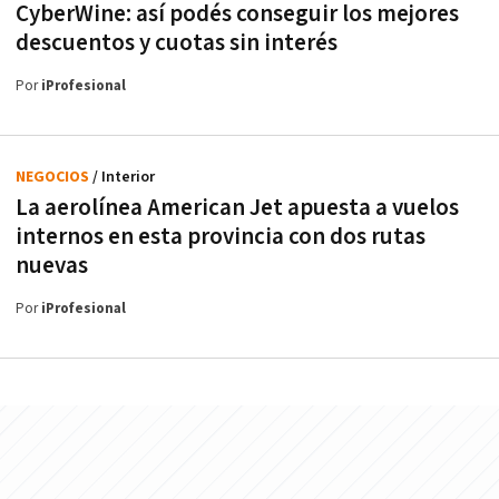
CyberWine: así podés conseguir los mejores
descuentos y cuotas sin interés
Por
iProfesional
NEGOCIOS
/ Interior
La aerolínea American Jet apuesta a vuelos
internos en esta provincia con dos rutas
nuevas
Por
iProfesional