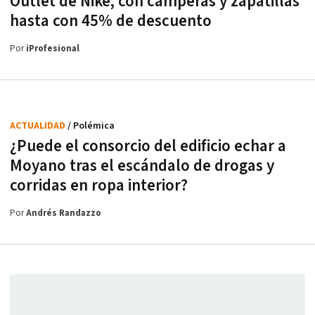
Outlet de Nike, con camperas y zapatillas
hasta con 45% de descuento
Por
iProfesional
ACTUALIDAD
/ Polémica
¿Puede el consorcio del edificio echar a
Moyano tras el escándalo de drogas y
corridas en ropa interior?
Por
Andrés Randazzo