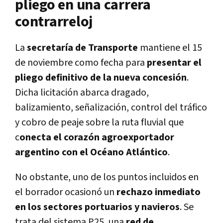
pliego en una carrera
contrarreloj
La
secretaría de Transporte
mantiene el 15
de noviembre como fecha para
presentar el
pliego definitivo de la nueva concesión
.
Dicha licitación abarca dragado,
balizamiento, señalización, control del tráfico
y cobro de peaje sobre la ruta fluvial que
c
onecta el corazón agroexportador
argentino con el Océano Atlántico
.
No obstante, uno de los puntos incluidos en
el borrador ocasionó un
rechazo inmediato
en los sectores portuarios y navieros
. Se
trata del sistema P25, una
red de