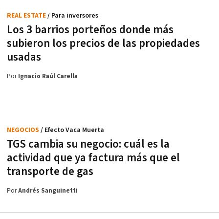
REAL ESTATE
/ Para inversores
Los 3 barrios porteños donde más
subieron los precios de las propiedades
usadas
Por
Ignacio Raúl Carella
NEGOCIOS
/ Efecto Vaca Muerta
TGS cambia su negocio: cuál es la
actividad que ya factura más que el
transporte de gas
Por
Andrés Sanguinetti