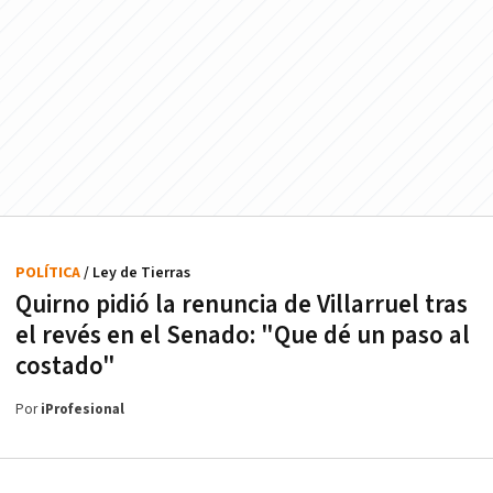
POLÍTICA
/ Ley de Tierras
Quirno pidió la renuncia de Villarruel tras
el revés en el Senado: "Que dé un paso al
costado"
Por
iProfesional