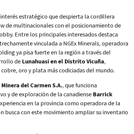
 interés estratégico que despierta la cordillera
w de multinacionales con el posicionamiento de
obby. Entre los principales interesados destaca
estrechamente vinculada a NGEx Minerals, operadora
olding ya pisa fuerte en la región a través del
rrollo de
Lunahuasi en el Distrito Vicuña
,
 cobre, oro y plata más codiciadas del mundo.
a
Minera del Carmen S.A.
, que funciona
o y de exploración de la canadiense
Barrick
xperiencia en la provincia como operadora de la
ión busca con este movimiento ampliar su inventario