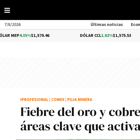
7/8/2026
Últimas noticias
Eco
.35%
$1,579.46
DÓLAR CCL
1.02%
$1,575.53
IPROFESIONAL
|
COMEX
|
PUJA MINERA
Fiebre del oro y cobre
áreas clave que activ