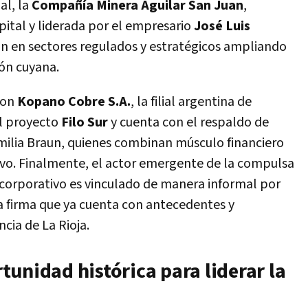
al, la
Compañía Minera Aguilar San Juan
,
pital y liderada por el empresario
José Luis
ción en sectores regulados y estratégicos ampliando
ión cuyana.
con
Kopano Cobre S.A.
, la filial argentina de
l proyecto
Filo Sur
y cuenta con el respaldo de
familia Braun, quienes combinan músculo financiero
tivo. Finalmente, el actor emergente de la compulsa
corporativo es vinculado de manera informal por
a firma que ya cuenta con antecedentes y
cia de La Rioja.
unidad histórica para liderar la