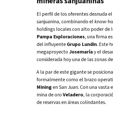
mineras sanjuaninas
El perfil de los oferentes desnuda el
sanjuanina, combinando el know-ho
holdings locales con alto poder de l
Pampa Exploraciones
, una firma 
del influyente
Grupo Lundin
. Este h
megaproyecto
Josemaría
y el desa
considerada hoy una de las zonas de
A la par de este gigante se posicion
formalmente como el brazo operativ
Mining
en San Juan. Con una vasta e
mina de oro
Veladero
, la corporac
de reservas en áreas colindantes.