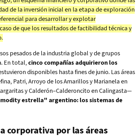
esgo, un esquema financiero y corporativo donde las
d de la inversión inicial en la etapa de exploración
ferencial para desarrollar y explotar
aso de que los resultados de factibilidad técnica y
o.
sos pesados de la industria global y de grupos
. En total,
cinco compañías adquirieron los
stuvieron disponibles hasta fines de junio. Las áreas
na, Patri, Arroyo de los Amarillos y Marianela en
 Margaritas y Calderón–Calderoncito en Calingasta—
odity estrella" argentino: los sistemas de
ja corporativa por las áreas