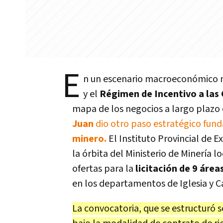
E
n un escenario macroeconómico na
y el
Régimen de Incentivo a las 
mapa de los negocios a largo plazo 
Juan
dio otro paso estratégico fun
minero.
El Instituto Provincial de 
la órbita del Ministerio de Minería l
ofertas para la
licitación de 9 áre
en los departamentos de Iglesia y C
La convocatoria, que se estructuró 