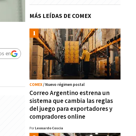
MÁS LEÍDAS DE COMEX
os en
COMEX
/ Nuevo régimen postal
Correo Argentino estrena un
sistema que cambia las reglas
del juego para exportadores y
compradores online
Por
Leonardo Coscia