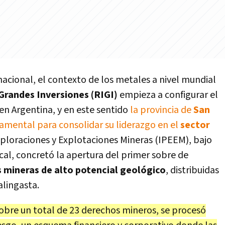
cional, el contexto de los metales a nivel mundial
Grandes Inversiones (RIGI)
empieza a configurar el
en Argentina, y en este sentido
la provincia de
San
damental para consolidar su liderazgo en el
sector
Exploraciones y Explotaciones Mineras (IPEEM), bajo
ocal, concretó la apertura del primer sobre de
as mineras de alto potencial geológico
, distribuidas
alingasta.
sobre un total de 23 derechos mineros, se procesó