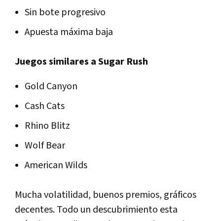
Sin bote progresivo
Apuesta máxima baja
Juegos similares a
Sugar Rush
Gold Canyon
Cash Cats
Rhino Blitz
Wolf Bear
American Wilds
Mucha volatilidad, buenos premios, gráficos
decentes. Todo un descubrimiento esta