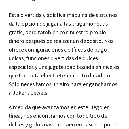
Esta divertida y adictiva máquina de slots nos
da la opción de jugar a las tragamonedas
gratis, pero también con nuestro propio
dinero después de realizar un depósito. Nos
ofrece configuraciones de líneas de pago
únicas, funciones divertidas de dulces
especiales y una jugabilidad basada en niveles
que fomenta el entretenimiento duradero.
Sólo necesitamos un giro para engancharnos
a
Joker’s Jewels
.
A medida que avanzamos en este juego en
línea, nos encontramos con todo tipo de
dulces y golosinas que caen en cascada por el