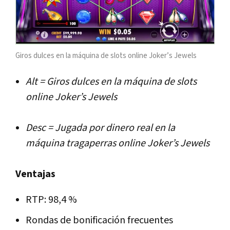
Giros dulces en la máquina de slots online Joker’s Jewels
Alt = Giros dulces en la máquina de slots
online
Joker’s Jewels
Desc = Jugada por dinero real en la
máquina tragaperras online
Joker’s Jewels
Ventajas
RTP: 98,4 %
Rondas de bonificación frecuentes