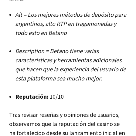
Alt = Los mejores métodos de depósito para
argentinos, alto RTP en tragamonedas y
todo esto en Betano
Description = Betano tiene varias
características y herramientas adicionales
que hacen que la experiencia del usuario de
esta plataforma sea mucho mejor.
Reputación:
10/10
Tras revisar reseñas y opiniones de usuarios,
observamos que la reputación del casino se
ha fortalecido desde su lanzamiento inicial en