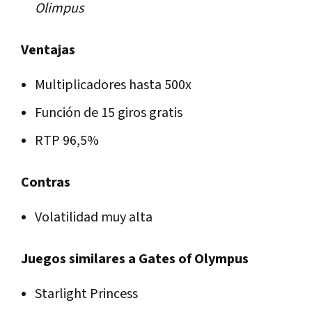
Olimpus
Ventajas
Multiplicadores hasta 500x
Función de 15 giros gratis
RTP 96,5%
Contras
Volatilidad muy alta
Juegos similares a Gates of Olympus
Starlight Princess