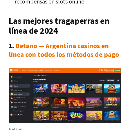
recompensas en slots online
Las mejores tragaperras en
línea de
2024
1.
Betano — Argentina casinos en
línea con todos los métodos de pago
Betano.