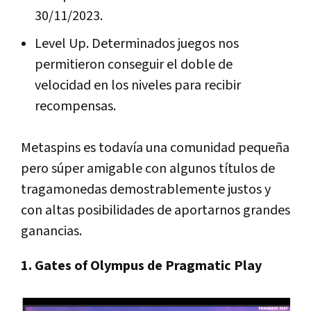
30/11/2023.
Level Up.
Determinados juegos nos
permitieron conseguir el doble de
velocidad en los niveles para recibir
recompensas.
Metaspins es todavía una comunidad pequeña
pero súper amigable con algunos títulos de
tragamonedas demostrablemente justos y
con altas posibilidades de aportarnos grandes
ganancias.
1. Gates of Olympus de Pragmatic Play