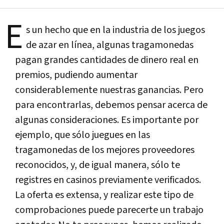
E
s un hecho que en la industria de los juegos
de azar en línea, algunas tragamonedas
pagan grandes cantidades de dinero real en
premios, pudiendo aumentar
considerablemente nuestras ganancias. Pero
para encontrarlas, debemos pensar acerca de
algunas consideraciones. Es importante por
ejemplo, que sólo juegues en las
tragamonedas de los mejores proveedores
reconocidos, y, de igual manera, sólo te
registres en casinos previamente verificados.
La oferta es extensa, y realizar este tipo de
comprobaciones puede parecerte un trabajo