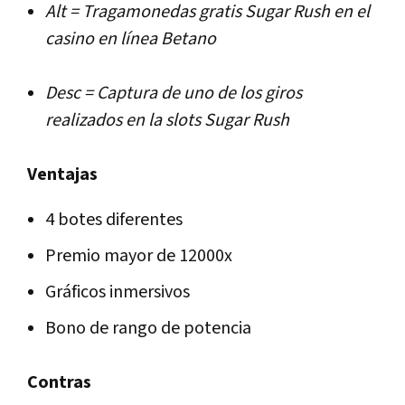
Alt = Tragamonedas gratis
Sugar Rush
en el
casino en línea
Betano
Desc = Captura de uno de los giros
realizados en la slots
Sugar Rush
Ventajas
4 botes diferentes
Premio mayor de
12000x
Gráficos inmersivos
Bono de rango de potencia
Contras