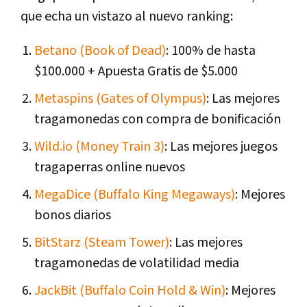
que echa un vistazo al nuevo ranking:
Betano (Book of Dead)
: 100% de hasta
$100.000 + Apuesta Gratis de $5.000
Metaspins (Gates of Olympus)
: Las mejores
tragamonedas con compra de bonificación
Wild.io (Money Train 3)
: Las mejores juegos
tragaperras online nuevos
MegaDice (Buffalo King Megaways)
: Mejores
bonos diarios
BitStarz (Steam Tower)
: Las mejores
tragamonedas de volatilidad media
JackBit (Buffalo Coin Hold & Win)
: Mejores