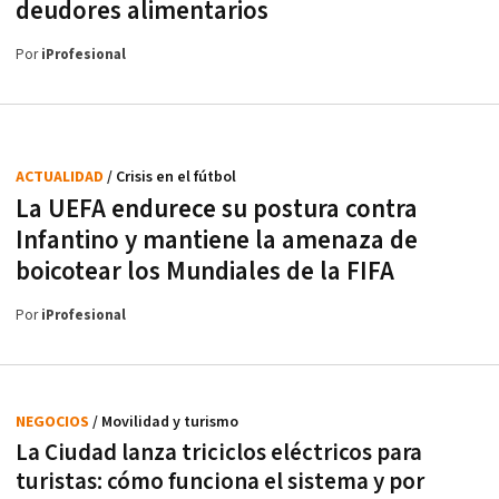
deudores alimentarios
Por
iProfesional
ACTUALIDAD
/ Crisis en el fútbol
La UEFA endurece su postura contra
Infantino y mantiene la amenaza de
boicotear los Mundiales de la FIFA
Por
iProfesional
NEGOCIOS
/ Movilidad y turismo
La Ciudad lanza triciclos eléctricos para
turistas: cómo funciona el sistema y por