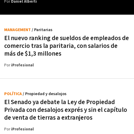
Por
Daniel Alberti
MANAGEMENT
/ Paritarias
El nuevo ranking de sueldos de empleados de
comercio tras la paritaria, con salarios de
más de $1,3 millones
Por
iProfesional
POLÍTICA
/ Propiedad y desalojos
El Senado ya debate la Ley de Propiedad
Privada con desalojos exprés y sin el capítulo
de venta de tierras a extranjeros
Por
iProfesional