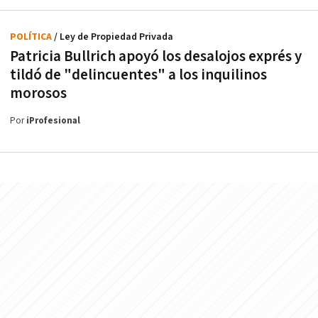
POLÍTICA
/ Ley de Propiedad Privada
Patricia Bullrich apoyó los desalojos exprés y
tildó de "delincuentes" a los inquilinos
morosos
Por
iProfesional