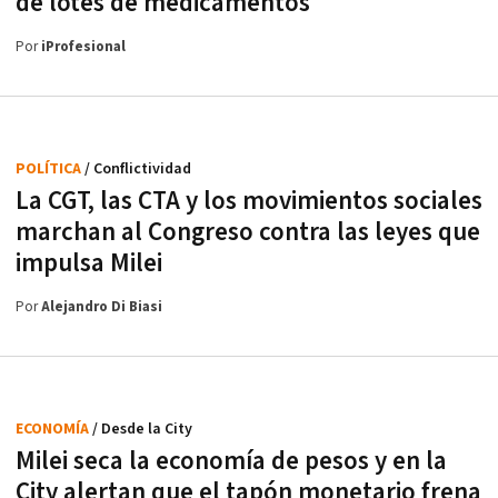
de lotes de medicamentos
Por
iProfesional
POLÍTICA
/ Conflictividad
La CGT, las CTA y los movimientos sociales
marchan al Congreso contra las leyes que
impulsa Milei
Por
Alejandro Di Biasi
ECONOMÍA
/ Desde la City
Milei seca la economía de pesos y en la
City alertan que el tapón monetario frena