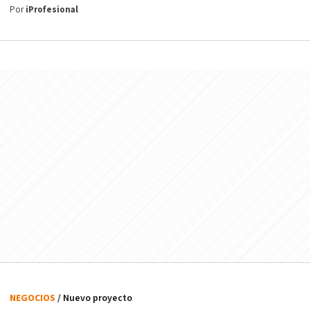
Por
iProfesional
NEGOCIOS
/ Nuevo proyecto