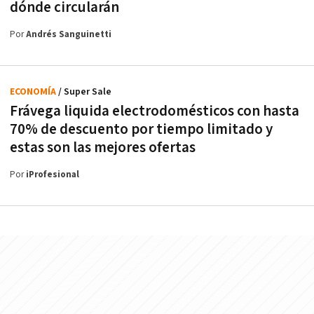
dónde circularán
Por
Andrés Sanguinetti
ECONOMÍA
/ Super Sale
Frávega liquida electrodomésticos con hasta
70% de descuento por tiempo limitado y
estas son las mejores ofertas
Por
iProfesional