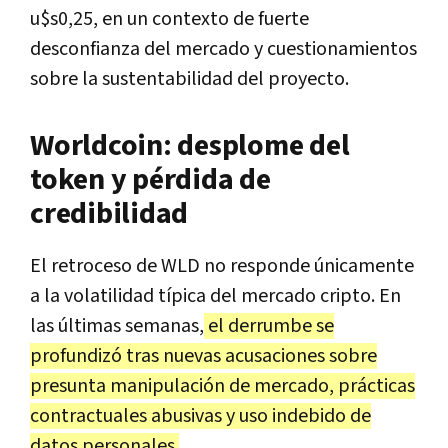
u$s0,25, en un contexto de fuerte
desconfianza del mercado y cuestionamientos
sobre la sustentabilidad del proyecto.
Worldcoin: desplome del
token y pérdida de
credibilidad
El retroceso de WLD no responde únicamente
a la volatilidad típica del mercado cripto. En
las últimas semanas,
el derrumbe se
profundizó tras nuevas acusaciones sobre
presunta manipulación de mercado, prácticas
contractuales abusivas y uso indebido de
datos personales.