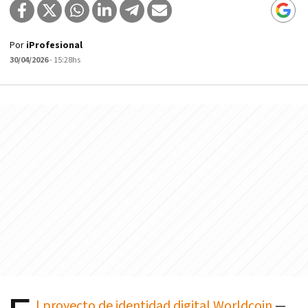
Por
iProfesional
30/04/2026
- 15:28hs
l proyecto de identidad digital
Worldcoin
—