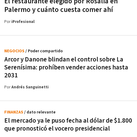
El restaurante elegido por Rosalía en
Palermo y cuánto cuesta comer ahí
Por
iProfesional
NEGOCIOS
/ Poder compartido
Arcor y Danone blindan el control sobre La
Serenísima: prohíben vender acciones hasta
2031
Por
Andrés Sanguinetti
FINANZAS
/ dato relevante
El mercado ya le puso fecha al dólar de $1.800
que pronosticó el vocero presidencial