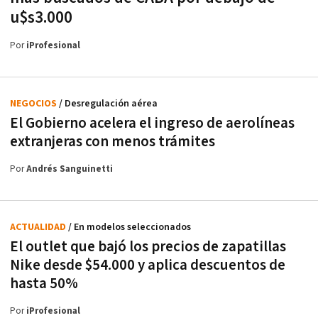
u$s3.000
Por
iProfesional
NEGOCIOS
/ Desregulación aérea
El Gobierno acelera el ingreso de aerolíneas
extranjeras con menos trámites
Por
Andrés Sanguinetti
ACTUALIDAD
/ En modelos seleccionados
El outlet que bajó los precios de zapatillas
Nike desde $54.000 y aplica descuentos de
hasta 50%
Por
iProfesional