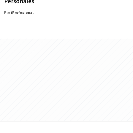
Personales
Por
iProfesional