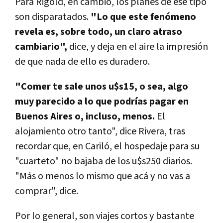
Para Rigold, en cambio, los planes de ese tipo
son disparatados.
"Lo que este fenómeno
revela es, sobre todo, un claro atraso
cambiario",
dice, y deja en el aire la impresión
de que nada de ello es duradero.
"Comer te sale unos u$s15, o sea, algo
muy parecido a lo que podrías pagar en
Buenos Aires o, incluso, menos.
El
alojamiento otro tanto", dice Rivera, tras
recordar que, en Cariló, el hospedaje para su
"cuarteto" no bajaba de los u$s250 diarios.
"Más o menos lo mismo que acá y no vas a
comprar", dice.
Por lo general, son viajes cortos y bastante