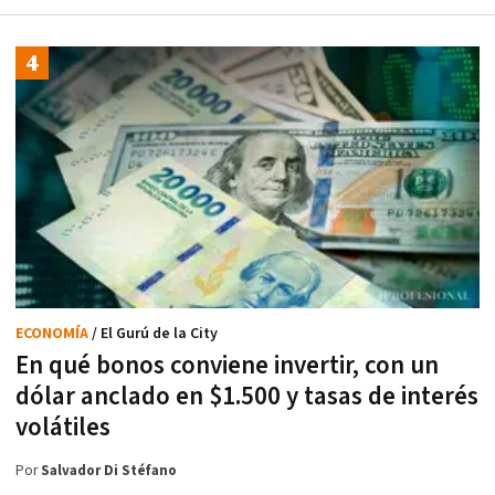
ECONOMÍA
/ El Gurú de la City
En qué bonos conviene invertir, con un
dólar anclado en $1.500 y tasas de interés
volátiles
Por
Salvador Di Stéfano