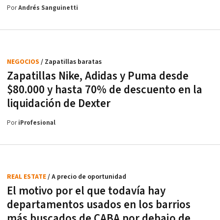
Por
Andrés Sanguinetti
NEGOCIOS
/ Zapatillas baratas
Zapatillas Nike, Adidas y Puma desde
$80.000 y hasta 70% de descuento en la
liquidación de Dexter
Por
iProfesional
REAL ESTATE
/ A precio de oportunidad
El motivo por el que todavía hay
departamentos usados en los barrios
más buscados de CABA por debajo de