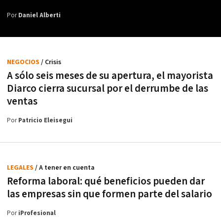
Por
Daniel Alberti
NEGOCIOS
/ Crisis
A sólo seis meses de su apertura, el mayorista
Diarco cierra sucursal por el derrumbe de las
ventas
Por
Patricio Eleisegui
LEGALES
/ A tener en cuenta
Reforma laboral: qué beneficios pueden dar
las empresas sin que formen parte del salario
Por
iProfesional