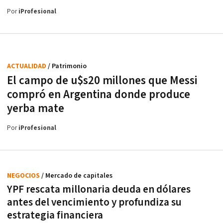
Por
iProfesional
ACTUALIDAD
/ Patrimonio
El campo de u$s20 millones que Messi
compró en Argentina donde produce
yerba mate
Por
iProfesional
NEGOCIOS
/ Mercado de capitales
YPF rescata millonaria deuda en dólares
antes del vencimiento y profundiza su
estrategia financiera