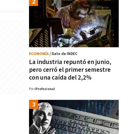
ECONOMÍA
/ Dato de INDEC
La industria repuntó en junio,
pero cerró el primer semestre
con una caída del 2,2%
Por
iProfesional