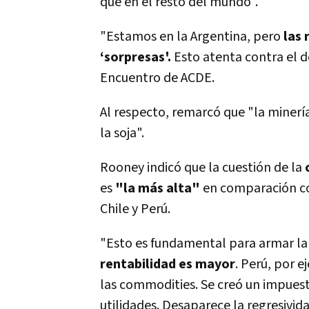
que en el resto del mundo".
"Estamos en la Argentina, pero
las 
‘sorpresas'.
Esto atenta contra el d
Encuentro de ACDE.
Al respecto, remarcó que "la minerí
la soja".
Rooney indicó que la cuestión de la
c
es
"la más alta"
en comparación co
Chile y Perú.
"Esto es fundamental para armar la
rentabilidad es mayor
. Perú, por 
las commodities. Se creó un impuest
utilidades. Desaparece la regresivid