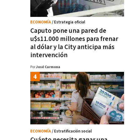
ECONOMÍA
/ Estrategia oficial
Caputo pone una pared de
u$s11.000 millones para frenar
al dólar y la City anticipa más
intervención
Por
José Carmona
ECONOMÍA
/ Estratificación social
Cuánto necesita ganar una