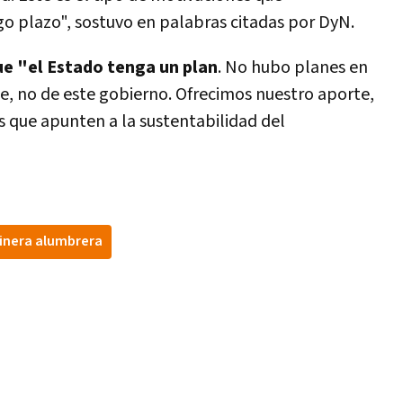
go plazo", sostuvo en palabras citadas por DyN.
ue "el Estado tenga un plan
. No hubo planes en
te, no de este gobierno. Ofrecimos nuestro aporte,
es que apunten a la sustentabilidad del
inera alumbrera