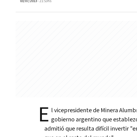
03/07/2013
- 21:53hs
E
l vicepresidente de Minera Alumb
gobierno argentino que establezca
admitió que resulta difícil invertir 