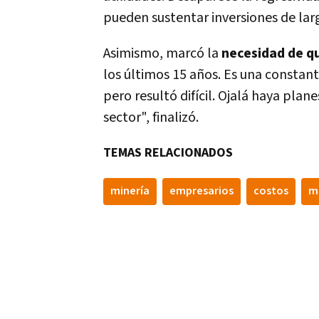
pueden sustentar inversiones de lar
Asimismo, marcó la
necesidad de q
los últimos 15 años. Es una constan
pero resultó difícil. Ojalá haya plan
sector", finalizó.
TEMAS RELACIONADOS
minerí­a
empresarios
costos
m