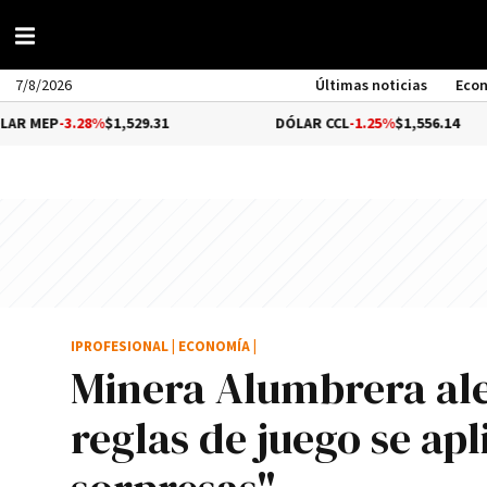
7/8/2026
Últimas noticias
Eco
28%
$1,529.31
DÓLAR CCL
-1.25%
$1,556.14
IPROFESIONAL
|
ECONOMÍA
|
Minera Alumbrera ale
reglas de juego se ap