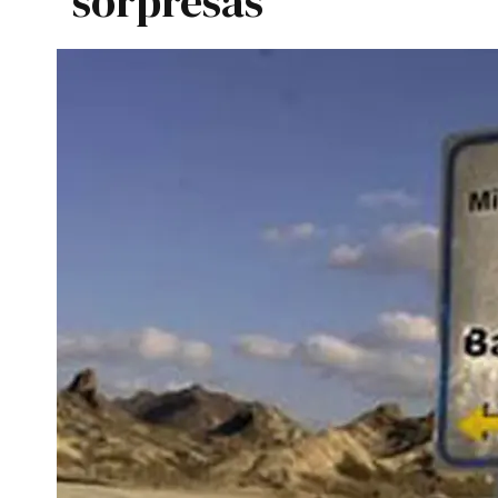
sorpresas"