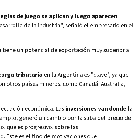
reglas de juego se aplican y luego aparecen
esarrollo de la industria", señaló el empresario en el
a tiene un potencial de exportación muy superior a
arga tributaria
en la Argentina es "clave", ya que
n otros países mineros, como Canadá, Australia,
 ecuación económica. Las
inversiones van donde la
ejemplo, generó un cambio por la suba del precio de
o, que es progresivo, sobre las
ad. Este es el tipo de motivaciones que