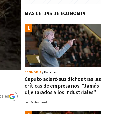
MÁS LEÍDAS DE ECONOMÍA
ECONOMÍA
/ En redes
Caputo aclaró sus dichos tras las
críticas de empresarios: "Jamás
dije tarados a los industriales"
os en
Por
iProfesional