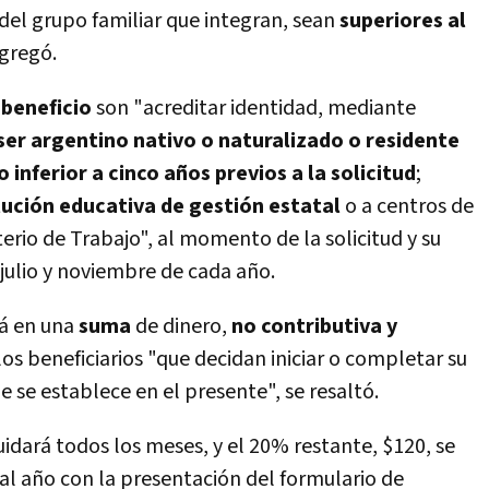
 del grupo familiar que integran, sean
superiores al
agregó.
 beneficio
son "acreditar identidad, mediante
ser argentino nativo o naturalizado o residente
o inferior a cinco años previos a la solicitud
;
itución educativa de gestión estatal
o a centros de
erio de Trabajo", al momento de la solicitud y su
julio y noviembre de cada año.
rá en una
suma
de dinero,
no contributiva y
os beneficiarios "que decidan iniciar o completar su
 se establece en el presente", se resaltó.
uidará todos los meses, y el 20% restante, $120, se
 al año con la presentación del formulario de