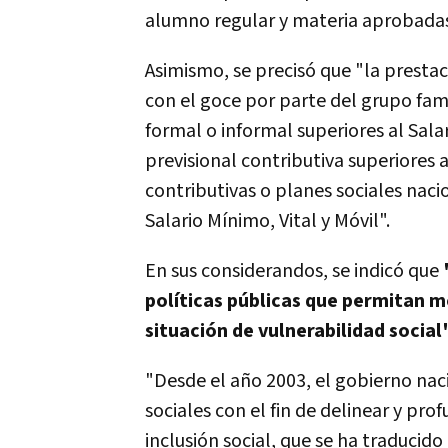
alumno regular y materia aprobada
Asimismo, se precisó que "la prest
con el goce por parte del grupo famil
formal o informal superiores al Salar
previsional contributiva superiores a
contributivas o planes sociales naci
Salario Mínimo, Vital y Móvil".
En sus considerandos, se indicó que
políticas públicas que permitan me
situación de vulnerabilidad social"
"Desde el año 2003, el gobierno nac
sociales con el fin de delinear y pr
inclusión social, que se ha traducid