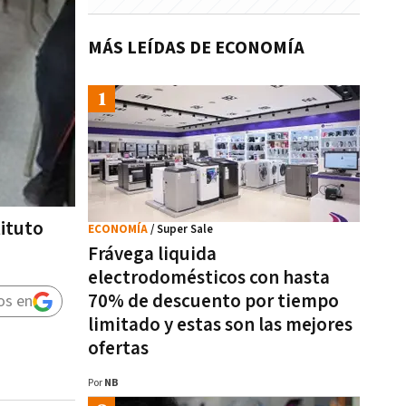
MÁS LEÍDAS DE ECONOMÍA
tituto
ECONOMÍA
/ Super Sale
Frávega liquida
electrodomésticos con hasta
70% de descuento por tiempo
os en
limitado y estas son las mejores
ofertas
Por
NB