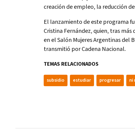
creación de empleo, la reducción de 
El lanzamiento de este programa fue
Cristina Fernández, quien, tras más d
en el Salón Mujeres Argentinas del B
transmitió por Cadena Nacional.
TEMAS RELACIONADOS
subsidio
estudiar
progresar
ni 