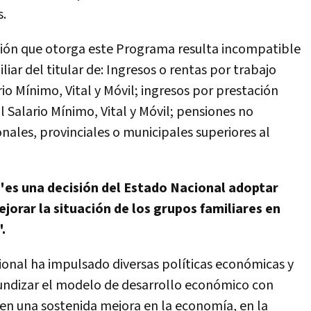
s.
ación que otorga este Programa resulta incompatible
iar del titular de: Ingresos o rentas por trabajo
io Mínimo, Vital y Móvil; ingresos por prestación
l Salario Mínimo, Vital y Móvil; pensiones no
onales, provinciales o municipales superiores al
"es una decisión del Estado Nacional adoptar
jorar la situación de los grupos familiares en
.
ional ha impulsado diversas políticas económicas y
ofundizar el modelo de desarrollo económico con
o en una sostenida mejora en la economía, en la