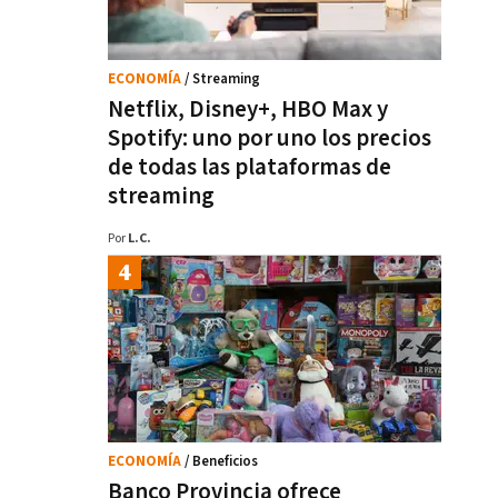
ECONOMÍA
/ Streaming
Netflix, Disney+, HBO Max y
Spotify: uno por uno los precios
de todas las plataformas de
streaming
Por
L.C.
ECONOMÍA
/ Beneficios
Banco Provincia ofrece