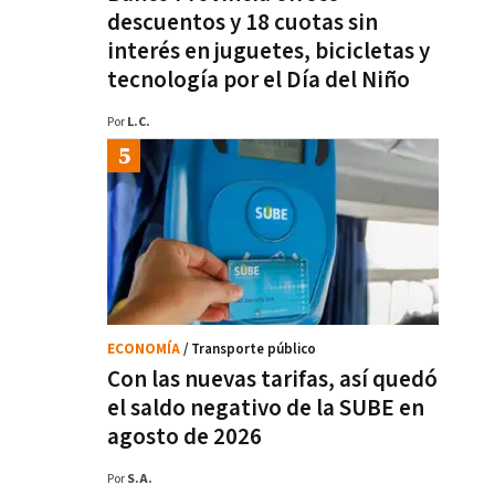
descuentos y 18 cuotas sin
interés en juguetes, bicicletas y
tecnología por el Día del Niño
Por
L.C.
ECONOMÍA
/ Transporte público
Con las nuevas tarifas, así quedó
el saldo negativo de la SUBE en
agosto de 2026
Por
S.A.