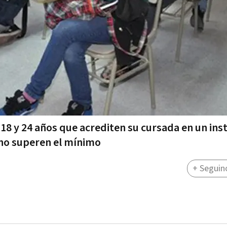
8 y 24 años que acrediten su cursada en un ins
 no superen el mínimo
+ Seguin