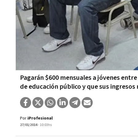
Pagarán $600 mensuales a jóvenes entre 1
de educación público y que sus ingresos
Por
iProfesional
27/01/2014
- 10:03hs