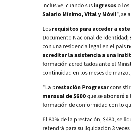
inclusive, cuando sus
ingresos
o los
Salario Mínimo, Vital y Móvil
", se 
Los
requisitos para acceder a este
Documento Nacional de Identidad;
con una residencia legal en el país
n
acreditar la asistencia a una inst
formación acreditados ante el Minist
continuidad en los meses de marzo, 
"La p
restación Progresar
consisti
mensual de $600
que se abonará a l
formación de conformidad con lo que
El 80% de la prestación, $480, se liq
retendrá para su liquidación 3 veces