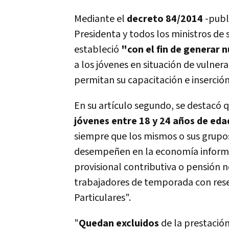
Mediante el
decreto 84/2014
-publi
Presidenta y todos los ministros de s
estableció
"con el fin de generar n
a los jóvenes en situación de vulner
permitan su capacitación e inserción
En su artículo segundo, se destacó 
jóvenes entre 18 y 24 años de edad
siempre que los mismos o sus grupo
desempeñen en la economía informal
provisional contributiva o pensión n
trabajadores de temporada con rese
Particulares".
"
Quedan excluidos
de la prestació