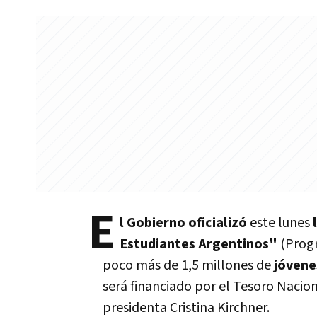
E
l Gobierno oficializó
este lunes
Estudiantes Argentinos"
(Progr
poco más de 1,5 millones de
jóvene
será financiado por el Tesoro Nacion
presidenta Cristina Kirchner.