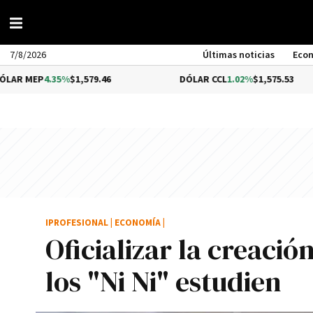
7/8/2026
Últimas noticias
Eco
35%
$1,579.46
DÓLAR CCL
1.02%
$1,575.53
IPROFESIONAL
|
ECONOMÍA
|
Oficializar la creaci
los "Ni Ni" estudien