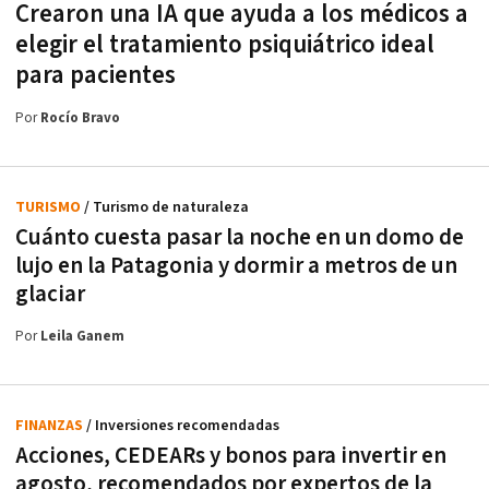
Crearon una IA que ayuda a los médicos a
elegir el tratamiento psiquiátrico ideal
para pacientes
Por
Rocío Bravo
TURISMO
/ Turismo de naturaleza
Cuánto cuesta pasar la noche en un domo de
lujo en la Patagonia y dormir a metros de un
glaciar
Por
Leila Ganem
FINANZAS
/ Inversiones recomendadas
Acciones, CEDEARs y bonos para invertir en
agosto, recomendados por expertos de la