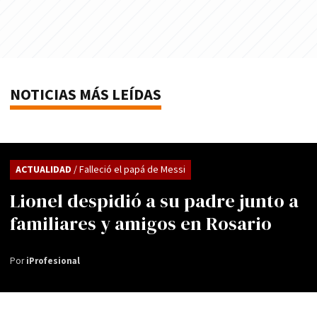
NOTICIAS MÁS LEÍDAS
ACTUALIDAD
/ Falleció el papá de Messi
Lionel despidió a su padre junto a
familiares y amigos en Rosario
Por
iProfesional