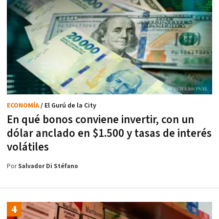
ECONOMÍA
/ El Gurú de la City
En qué bonos conviene invertir, con un
dólar anclado en $1.500 y tasas de interés
volátiles
Por
Salvador Di Stéfano