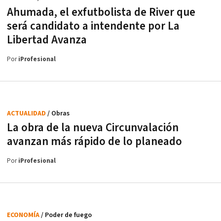
Ahumada, el exfutbolista de River que
será candidato a intendente por La
Libertad Avanza
Por
iProfesional
ACTUALIDAD
/ Obras
La obra de la nueva Circunvalación
avanzan más rápido de lo planeado
Por
iProfesional
ECONOMÍA
/ Poder de fuego