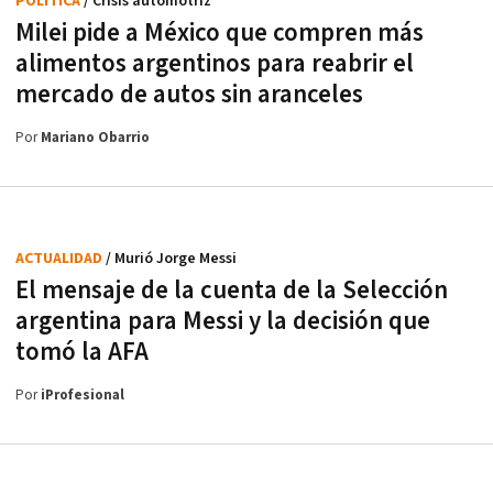
POLÍTICA
/ Crisis automotriz
Milei pide a México que compren más
alimentos argentinos para reabrir el
mercado de autos sin aranceles
Por
Mariano Obarrio
ACTUALIDAD
/ Murió Jorge Messi
El mensaje de la cuenta de la Selección
argentina para Messi y la decisión que
tomó la AFA
Por
iProfesional