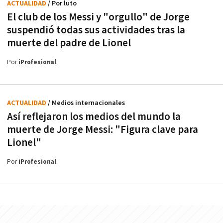
ACTUALIDAD
/ Por luto
El club de los Messi y "orgullo" de Jorge
suspendió todas sus actividades tras la
muerte del padre de Lionel
Por
iProfesional
ACTUALIDAD
/ Medios internacionales
Así reflejaron los medios del mundo la
muerte de Jorge Messi: "Figura clave para
Lionel"
Por
iProfesional