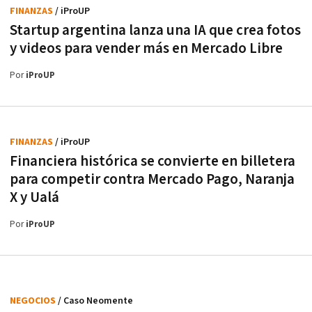
FINANZAS
/ iProUP
Startup argentina lanza una IA que crea fotos
y videos para vender más en Mercado Libre
Por
iProUP
FINANZAS
/ iProUP
Financiera histórica se convierte en billetera
para competir contra Mercado Pago, Naranja
X y Ualá
Por
iProUP
NEGOCIOS
/ Caso Neomente