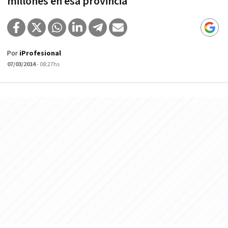
millones en esa provincia
Por
iProfesional
07/03/2014
- 08:27hs