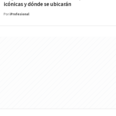
icónicas y dónde se ubicarán
Por
iProfesional