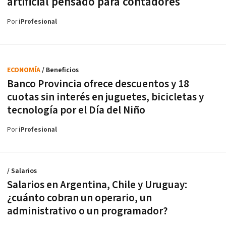
artificial pensado para contadores
Por
iProfesional
ECONOMÍA
/ Beneficios
Banco Provincia ofrece descuentos y 18
cuotas sin interés en juguetes, bicicletas y
tecnología por el Día del Niño
Por
iProfesional
/ Salarios
Salarios en Argentina, Chile y Uruguay:
¿cuánto cobran un operario, un
administrativo o un programador?