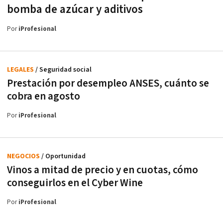
bomba de azúcar y aditivos
Por
iProfesional
LEGALES
/ Seguridad social
Prestación por desempleo ANSES, cuánto se
cobra en agosto
Por
iProfesional
NEGOCIOS
/ Oportunidad
Vinos a mitad de precio y en cuotas, cómo
conseguirlos en el Cyber Wine
Por
iProfesional