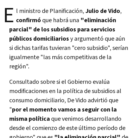
E
l ministro de Planificación,
Julio de Vido
,
confirmó
que habrá una
"eliminación
parcial" de los subsidios para servicios
públicos domiciliarios
y argumentó que aún
si dichas tarifas tuvieran "cero subsidio", serían
igualmente "las más competitivas de la
región".
Consultado sobre si el Gobierno evalúa
modificaciones en la política de subsidios al
consumo domiciliario, De Vido advirtió que
"
por el momento vamos a seguir con la
misma política
que venimos desarrollando
desde el comienzo de este último período de
gobierno" que es
"la eliminación parcial"
de