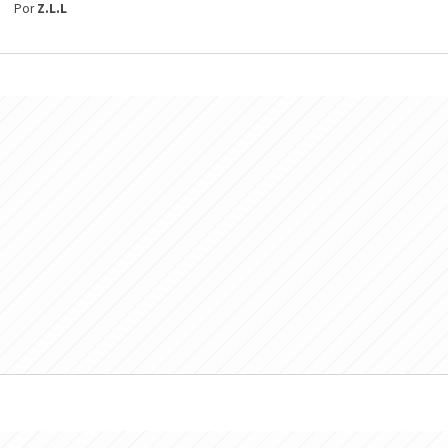
Por
Z.L.L