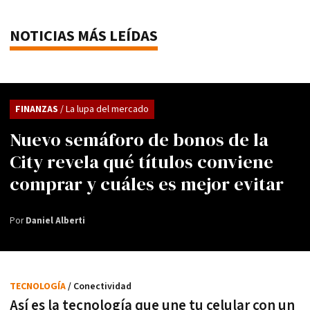
NOTICIAS MÁS LEÍDAS
FINANZAS
/ La lupa del mercado
Nuevo semáforo de bonos de la
City revela qué títulos conviene
comprar y cuáles es mejor evitar
Por
Daniel Alberti
TECNOLOGÍA
/ Conectividad
Así es la tecnología que une tu celular con un