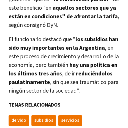
este beneficio "en
aquellos sectores que ya
están en condiciones" de afrontar la tarifa,
según consignó DyN.
El funcionario destacó que "
los subsidios han
sido muy importantes en la Argentina
, en
este proceso de crecimiento y desarrollo de la
economía, pero también
hay una política en
los últimos tres año
s, de ir
reduciéndolos
paulatinamente
, sin que sea traumático para
ningún sector de la sociedad".
TEMAS RELACIONADOS
de vido
subsidios
servicios