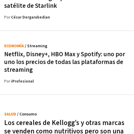
satélite de Starlink
Por
César Dergarabedian
ECONOMÍA
/ Streaming
Netflix, Disney+, HBO Max y Spotify: uno por
uno los precios de todas las plataformas de
streaming
Por
iProfesional
SALUD
/ Consumo
Los cereales de Kellogg’s y otras marcas
se venden como nutritivos pero son una