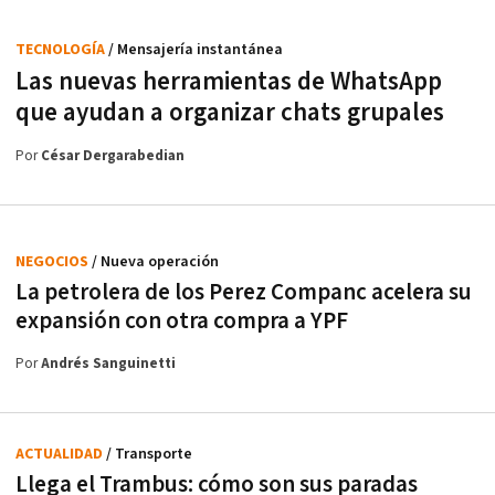
TECNOLOGÍA
/ Mensajería instantánea
Las nuevas herramientas de WhatsApp
que ayudan a organizar chats grupales
Por
César Dergarabedian
NEGOCIOS
/ Nueva operación
La petrolera de los Perez Companc acelera su
expansión con otra compra a YPF
Por
Andrés Sanguinetti
ACTUALIDAD
/ Transporte
Llega el Trambus: cómo son sus paradas