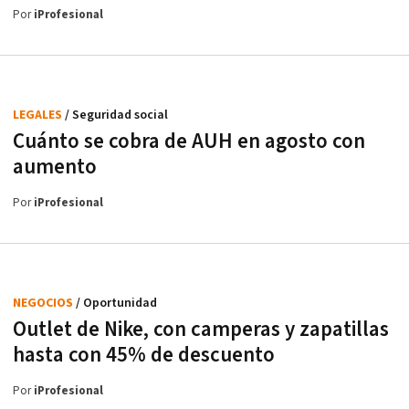
Por
iProfesional
LEGALES
/ Seguridad social
Cuánto se cobra de AUH en agosto con
aumento
Por
iProfesional
NEGOCIOS
/ Oportunidad
Outlet de Nike, con camperas y zapatillas
hasta con 45% de descuento
Por
iProfesional