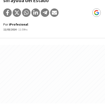
sin ayuda del Estado
Por
iProfesional
11/03/2014
- 11:59hs