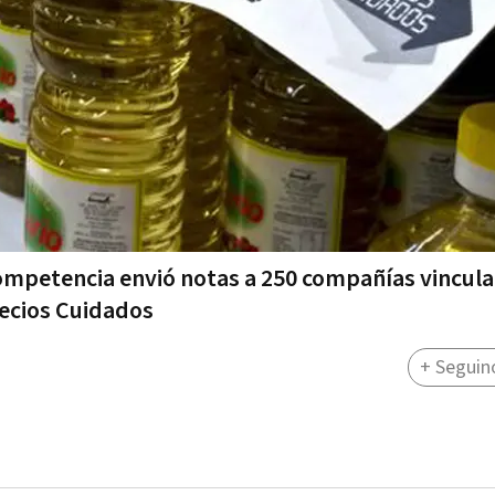
ompetencia envió notas a 250 compañías vincul
recios Cuidados
+ Seguin