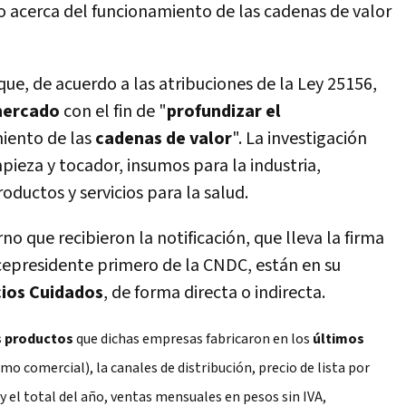
to acerca del funcionamiento de las cadenas de valor
ue, de acuerdo a las atribuciones de la Ley 25156,
 mercado
con el fin de "
profundizar el
iento de las
cadenas de valor
". La investigación
mpieza y tocador, insumos para la industria,
oductos y servicios para la salud.
no que recibieron la notificación, que lleva la firma
epresidente primero de la CNDC, están en su
cios Cuidados
, de forma directa o indirecta.
s productos
que dichas empresas fabricaron en los
últimos
mo comercial), la canales de distribución, precio de lista por
el total del año, ventas mensuales en pesos sin IVA,