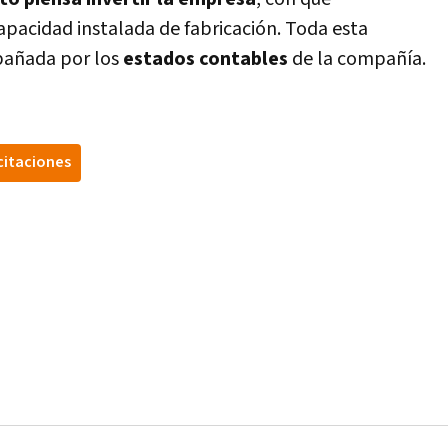
apacidad instalada de fabricación. Toda esta
pañada por los
estados contables
de la compañía.
citaciones