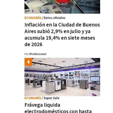
ECONOMÍA
/ Datos oficiales
Inflación en la Ciudad de Buenos
Aires subió 2,9% en julio y ya
acumula 19,4% en siete meses
de 2026
Por
iProfesional
ECONOMÍA
/ Super Sale
Frávega liquida
electrodomésticos con hasta