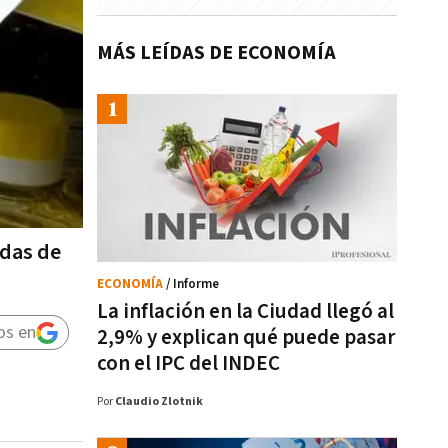
MÁS LEÍDAS DE ECONOMÍA
adas de
ECONOMÍA
/ Informe
La inflación en la Ciudad llegó al
os en
2,9% y explican qué puede pasar
con el IPC del INDEC
Por
Claudio Zlotnik