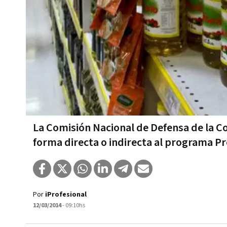
La Comisión Nacional de Defensa de la C
forma directa o indirecta al programa P
Por
iProfesional
12/03/2014
- 09:10hs