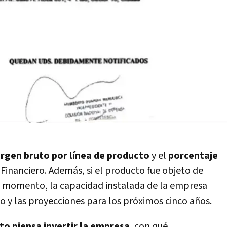
rgen bruto por línea de producto
y el
porcentaje
 Financiero. Además, si el producto fue objeto de
 momento, la capacidad instalada de la empresa
o y las proyecciones para los próximos cinco años.
to piensa invertir la empresa
, con qué