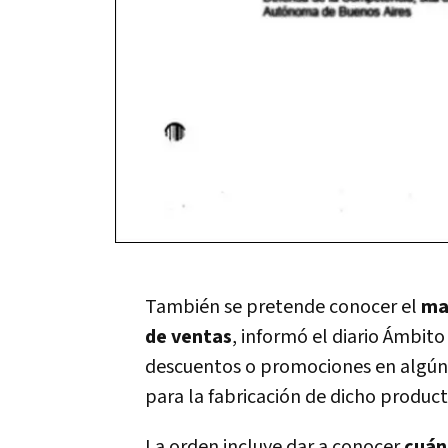
También se pretende conocer el
ma
de ventas
, informó el diario Ámbito
descuentos o promociones en algún
para la fabricación de dicho product
La orden incluye dar a conocer
cuán