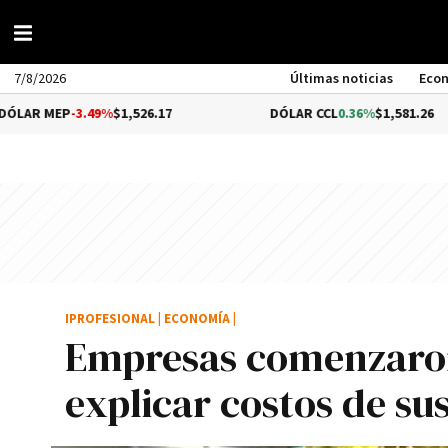
7/8/2026
Últimas noticias
Eco
3.49%
$1,526.17
DÓLAR CCL
0.36%
$1,581.26
IPROFESIONAL
|
ECONOMÍA
|
Empresas comenzaron 
explicar costos de su