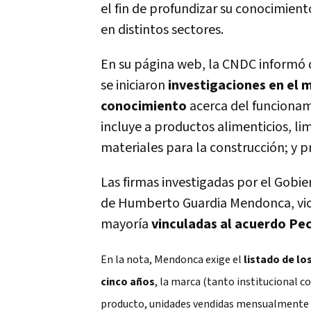
el fin de profundizar su conocimien
en distintos sectores.
En su página web, la CNDC informó q
se iniciaron
investigaciones en el
conocimiento
acerca del funcionam
incluye a productos alimenticios, li
materiales para la construcción; y pr
Las firmas investigadas por el Gobier
de Humberto Guardia Mendonca, vic
mayoría
vinculadas al acuerdo Pe
En la nota, Mendonca exige el
listado de lo
cinco años
, la marca (tanto institucional co
producto, unidades vendidas mensualmente y 