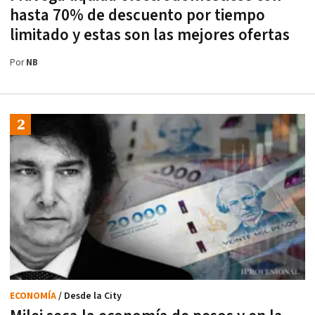
hasta 70% de descuento por tiempo
limitado y estas son las mejores ofertas
Por
NB
ECONOMÍA
/ Desde la City