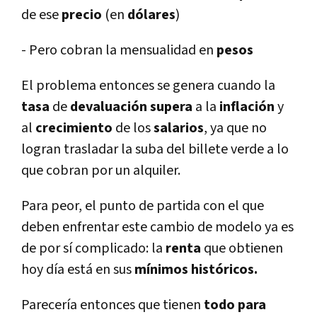
de ese
precio
(en
dólares
)
- Pero cobran la mensualidad en
pesos
El problema entonces se genera cuando la
tasa
de
devaluación supera
a la
inflación
y
al
crecimiento
de los
salarios
, ya que no
logran trasladar la suba del billete verde a lo
que cobran por un alquiler.
Para peor, el punto de partida con el que
deben enfrentar este cambio de modelo ya es
de por sí­ complicado: la
renta
que obtienen
hoy dí­a está en sus
mí­nimos históricos.
Parecerí­a entonces que tienen
todo para