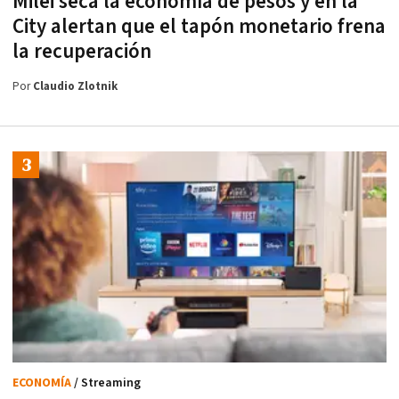
Milei seca la economía de pesos y en la
City alertan que el tapón monetario frena
la recuperación
Por
Claudio Zlotnik
ECONOMÍA
/ Streaming