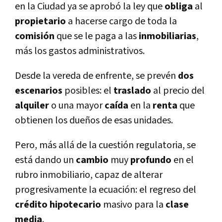
en la Ciudad ya se aprobó la ley que
obliga
al
propietario
a hacerse cargo de toda la
comisión
que se le paga a las
inmobiliarias
,
más los gastos administrativos.
Desde la vereda de enfrente, se prevén
dos
escenarios
posibles: el
traslado
al precio del
alquiler
o una mayor
caí­da
en la
renta
que
obtienen los dueños de esas unidades.
Pero, más allá de la cuestión regulatoria, se
está dando un
cambio
muy
profundo
en el
rubro inmobiliario, capaz de alterar
progresivamente la ecuación: el regreso del
crédito hipotecario
masivo para la
clase
media
.