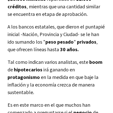
créditos
, mientras que una cantidad similar
se encuentra en etapa de aprobación.
A los bancos estatales, que dieron el puntapié
inicial -Nación, Provincia y Ciudad- se le han
ido sumando los "
peso pesado
"
privados
,
que ofrecen lí­neas hasta
30 años.
Tal como indican varios analistas, este
boom
de
hipotecarios
irá ganando en
protagonismo
en la medida en que baje la
inflación y la economí­a crezca de manera
sustentable.
Es en este marco en el que muchos han
comenzado a preguntarse si el
negocio
de