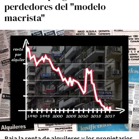
perdedores del "modelo
macrista"
Baja la renta de alquileres y los propietarios