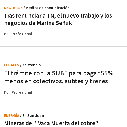
NEGOCIOS
/ Medios de comunicación
Tras renunciar a TN, el nuevo trabajo y los
negocios de Marina Señuk
Por
iProfesional
LEGALES
/ Asistencia
El trámite con la SUBE para pagar 55%
menos en colectivos, subtes y trenes
Por
iProfesional
ENERGÍA
/ En San Juan
Mineras del "Vaca Muerta del cobre"