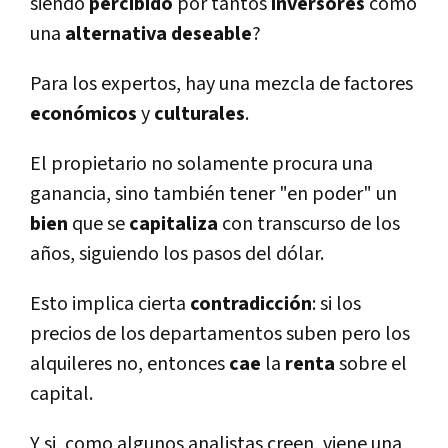
siendo
percibido
por tantos
inversores
como
una
alternativa
deseable
?
Para los expertos, hay una mezcla de factores
económicos
y
culturales
.
El propietario no solamente procura una
ganancia, sino también tener "en poder" un
bien
que se
capitaliza
con transcurso de los
años, siguiendo los pasos del dólar.
Esto implica cierta
contradicción
: si los
precios de los departamentos suben pero los
alquileres no, entonces
cae
la
renta
sobre el
capital.
Y si, como algunos analistas creen, viene una