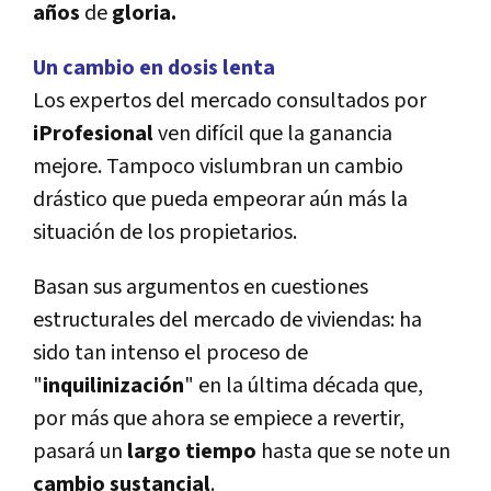
años
de
gloria.
Un cambio en dosis lenta
Los expertos del mercado consultados por
iProfesional
ven difí­cil que la ganancia
mejore. Tampoco vislumbran un cambio
drástico que pueda empeorar aún más la
situación de los propietarios.
Basan sus argumentos en cuestiones
estructurales del mercado de viviendas: ha
sido tan intenso el proceso de
"
inquilinización
" en la última década que,
por más que ahora se empiece a revertir,
pasará un
largo tiempo
hasta que se note un
cambio sustancial
.