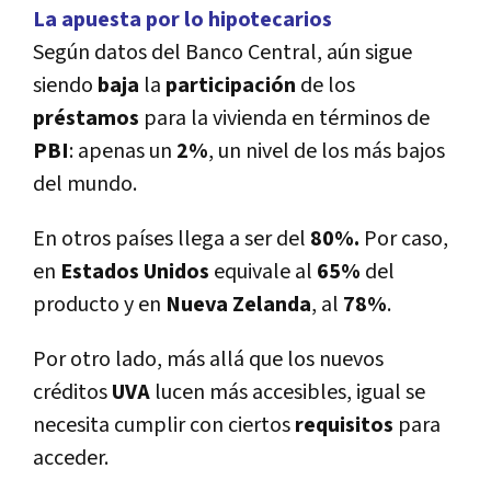
La apuesta por lo hipotecarios
Según datos del Banco Central, aún sigue
siendo
baja
la
participación
de los
préstamos
para la vivienda en términos de
PBI
: apenas un
2%
, un nivel de los más bajos
del mundo.
En otros paí­ses llega a ser del
80%.
Por caso,
en
Estados
Unidos
equivale al
65%
del
producto y en
Nueva Zelanda
, al
78%
.
Por otro lado, más allá que los nuevos
créditos
UVA
lucen más accesibles, igual se
necesita cumplir con ciertos
requisitos
para
acceder.