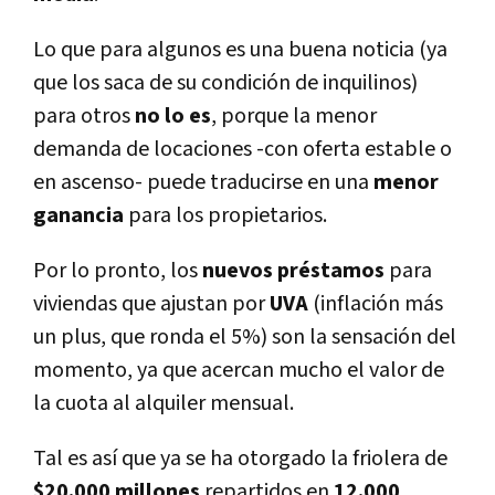
Lo que para algunos es una buena noticia (ya
que los saca de su condición de inquilinos)
para otros
no lo es
, porque la menor
demanda de locaciones -con oferta estable o
en ascenso- puede traducirse en una
menor
ganancia
para los propietarios.
Por lo pronto, los
nuevos
préstamos
para
viviendas que ajustan por
UVA
(inflación más
un plus, que ronda el 5%) son la sensación del
momento, ya que acercan mucho el valor de
la cuota al alquiler mensual.
Tal es así­ que ya se ha otorgado la friolera de
$20.000 millones
repartidos en
12.000