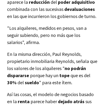
aparece la
reducción
del
poder adquisitivo
combinada con las sucesivas
devaluaciones
en las que incurrieron los gobiernos de turno.
"Los alquileres, medidos en pesos, van a
seguir subiendo, pero no más que los
salarios", afirma.
En la misma dirección, Paul Reynolds,
propietario inmobiliaria Reynolds, señala que
los valores de los alquileres "
no podrán
dispararse
porque hay un
tope
que es del
30%
del
sueldo
" para este í­tem.
Así­ las cosas, el modelo de negocios basado
en la
renta
parece haber
dejado
atrás
sus