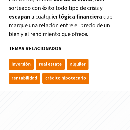
sorteado con éxito todo tipo de crisis y
escapan
a cualquier
lógica
financiera
que
marque una relación entre el precio de un
bien y el rendimiento que ofrece.
TEMAS RELACIONADOS
inversión
real estate
alquiler
rentabilidad
crédito hipotecario