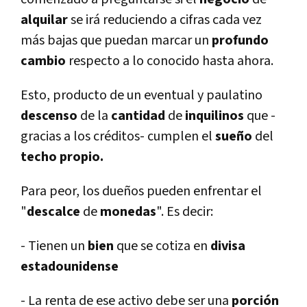
alquilar
se irá reduciendo a cifras cada vez
más bajas que puedan marcar un
profundo
cambio
respecto a lo conocido hasta ahora.
Esto, producto de un eventual y paulatino
descenso
de la
cantidad
de
inquilinos
que -
gracias a los créditos- cumplen el
sueño
del
techo propio.
Para peor, los dueños pueden enfrentar el
"
descalce
de
monedas
". Es decir:
- Tienen un
bien
que se cotiza en
divisa
estadounidense
- La renta de ese activo debe ser una
porción