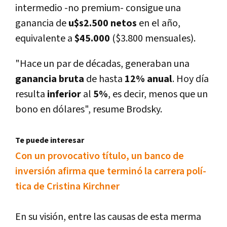
intermedio -no premium- consigue una
ganancia de
u$s2.500 netos
en el año,
equivalente a
$45.000
($3.800 mensuales).
"Hace un par de décadas, generaban una
ganancia
bruta
de hasta
12%
anual
. Hoy dí­a
resulta
inferior
al
5%
, es decir, menos que un
bono en dólares", resume Brodsky.
Te puede interesar
Con un provocativo tí­tulo, un banco de
inversión afirma que terminó la carrera polí­
tica de Cristina Kirchner
En su visión, entre las causas de esta merma