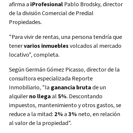
afirma a
iProfesional
Pablo Brodsky, director
de la división Comercial de Predial
Propiedades.
"Para vivir de rentas, una persona tendrí­a que
tener
varios inmuebles
volcados al mercado
locativo", completa.
Según Germán Gómez Picasso, director de la
consultora especializada Reporte
Inmobiliario, "la
ganancia bruta
de un
alquiler
no llega
al
5%
. Descontando
impuestos, mantenimiento y otros gastos, se
reduce a la mitad:
2%
a
3%
neto, en relación
al valor de la propiedad".