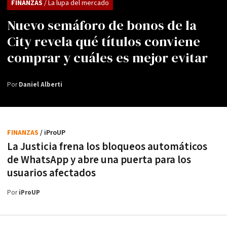
FINANZAS
/ La lupa del mercado
Nuevo semáforo de bonos de la
City revela qué títulos conviene
comprar y cuáles es mejor evitar
Por
Daniel Alberti
FINANZAS
/ iProUP
La Justicia frena los bloqueos automáticos
de WhatsApp y abre una puerta para los
usuarios afectados
Por
iProUP