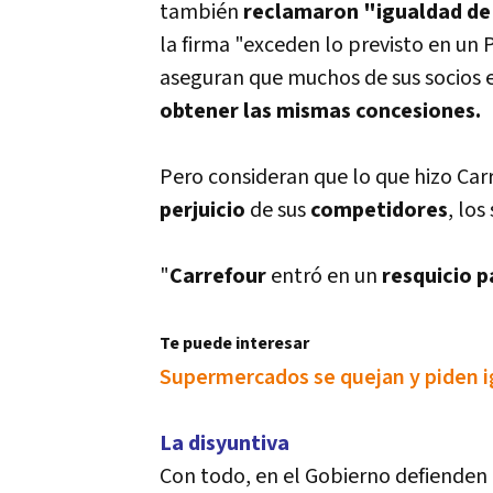
también
reclamaron "igualdad de
la firma "exceden lo previsto en un 
aseguran que muchos de sus socios e
obtener las mismas concesiones.
Pero consideran que lo que hizo Car
perjuicio
de sus
competidores
, los
"
Carrefour
entró en un
resquicio p
Te puede interesar
Supermercados se quejan y piden ig
La disyuntiva
Con todo, en el Gobierno defienden e