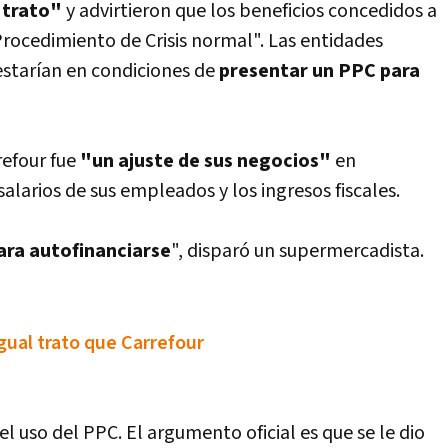
 trato"
y advirtieron que los beneficios concedidos a
Procedimiento de Crisis normal". Las entidades
starí­an en condiciones de
presentar un PPC para
refour fue
"un ajuste de sus negocios"
en
 salarios de sus empleados y los ingresos fiscales.
ara autofinanciarse
", disparó un supermercadista.
ual trato que Carrefour
l uso del PPC. El argumento oficial es que se le dio