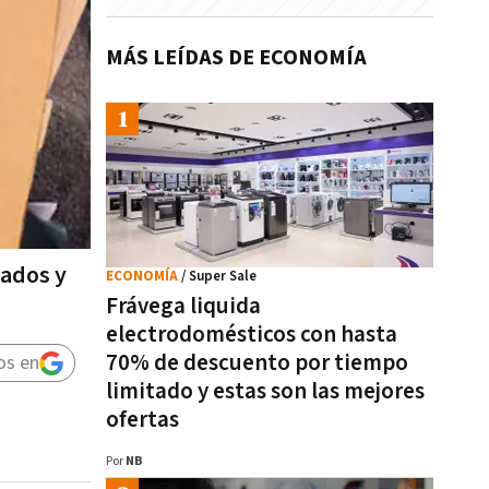
MÁS LEÍDAS DE ECONOMÍA
cados y
ECONOMÍA
/ Super Sale
Frávega liquida
electrodomésticos con hasta
70% de descuento por tiempo
os en
limitado y estas son las mejores
ofertas
Por
NB