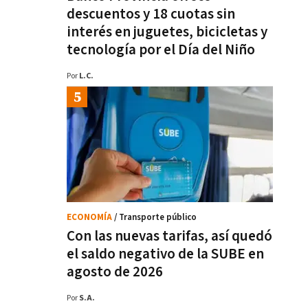
descuentos y 18 cuotas sin
interés en juguetes, bicicletas y
tecnología por el Día del Niño
Por
L.C.
ECONOMÍA
/ Transporte público
Con las nuevas tarifas, así quedó
el saldo negativo de la SUBE en
agosto de 2026
Por
S.A.