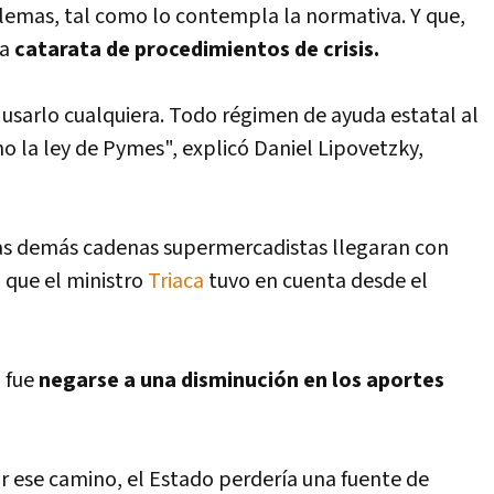
emas, tal como lo contempla la normativa. Y que,
a
catarata de procedimientos de crisis.
 usarlo cualquiera. Todo régimen de ayuda estatal al
o la ley de Pymes", explicó Daniel Lipovetzky,
 las demás cadenas supermercadistas llegaran con
o que el ministro
Triaca
tuvo en cuenta desde el
 fue
negarse a una disminución en los aportes
 ese camino, el Estado perderí­a una fuente de