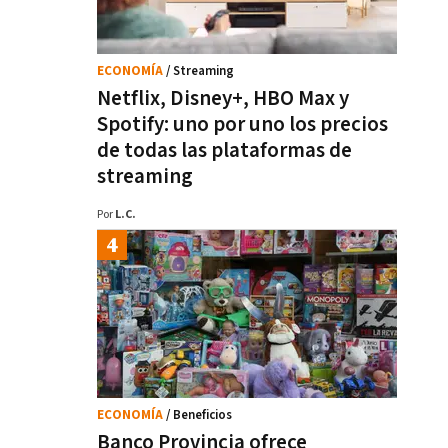
ECONOMÍA
/ Streaming
Netflix, Disney+, HBO Max y
Spotify: uno por uno los precios
de todas las plataformas de
streaming
Por
L.C.
ECONOMÍA
/ Beneficios
Banco Provincia ofrece