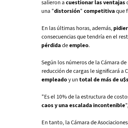
salieron a
cuestionar las ventajas
una "
distorsión
"
competitiva
que 
En las últimas horas, además,
pidie
consecuencias que tendrí­a en el rest
pérdida
de
empleo
.
Según los números de la Cámara de D
reducción de cargas le significará a 
empleado
y un
total de más de u$
"Es el 10% de la estructura de costo
caos y una escalada incontenible
"
En tanto, la Cámara de Asociacione