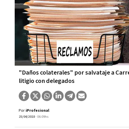
"Daños colaterales" por salvataje a Carr
litigio con delegados
Por
iProfesional
25/04/2018
- 06:09hs