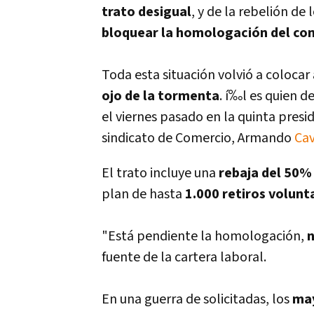
trato desigual
, y de la rebelión d
bloquear la homologación del co
Toda esta situación volvió a colocar 
ojo de la tormenta
. í‰l es quien 
el viernes pasado en la quinta preside
sindicato de Comercio, Armando
Cav
El trato incluye una
rebaja del 50%
plan de hasta
1.000 retiros volunt
"Está pendiente la homologación,
n
fuente de la cartera laboral.
En una guerra de solicitadas, los
may