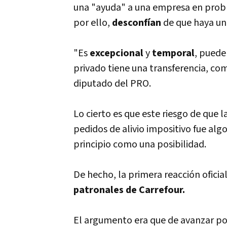
una "ayuda" a una empresa en probl
por ello,
desconfí­an
de que haya un
"Es
excepcional
y
temporal
, puede
privado tiene una transferencia, com
diputado del PRO.
Lo cierto es que este riesgo de que
pedidos de alivio impositivo fue alg
principio como una posibilidad.
De hecho, la primera reacción oficial
patronales de Carrefour.
El argumento era que de avanzar por