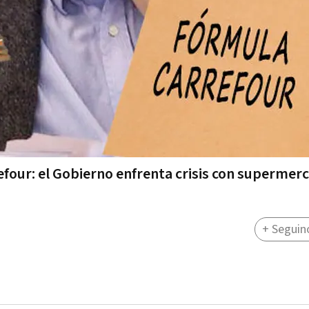
efour: el Gobierno enfrenta crisis con supermer
+ Seguin