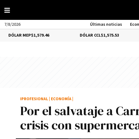
7/8/2026
Últimas noticias
Eco
 MEP
$1,579.46
DÓLAR CCL
$1,575.53
BITCO
IPROFESIONAL
|
ECONOMÍA
|
Por el salvataje a Ca
crisis con supermerca